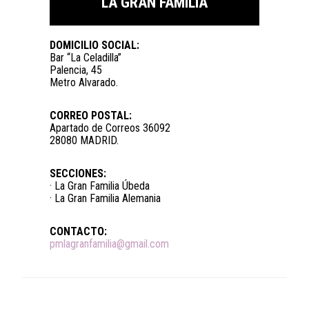
LA GRAN FAMILIA
DOMICILIO SOCIAL:
Bar “La Celadilla”
Palencia, 45
Metro Alvarado.
CORREO POSTAL:
Apartado de Correos 36092
28080 MADRID.
SECCIONES:
· La Gran Familia Úbeda
· La Gran Familia Alemania
CONTACTO:
pmlagranfamilia@gmail.com