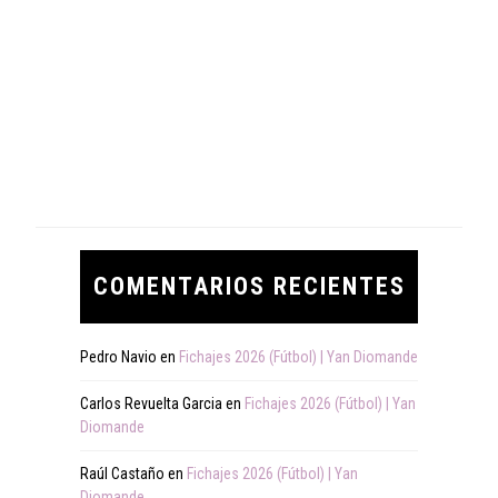
COMENTARIOS RECIENTES
Pedro Navio
en
Fichajes 2026 (Fútbol) | Yan Diomande
Carlos Revuelta Garcia
en
Fichajes 2026 (Fútbol) | Yan
Diomande
Raúl Castaño
en
Fichajes 2026 (Fútbol) | Yan
Diomande