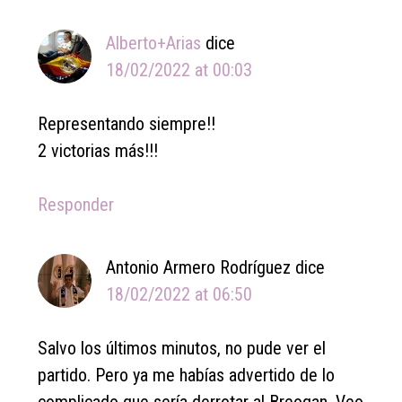
Alberto+Arias
dice
18/02/2022 at 00:03
Representando siempre!!
2 victorias más!!!
Responder
Antonio Armero Rodríguez
dice
18/02/2022 at 06:50
Salvo los últimos minutos, no pude ver el
partido. Pero ya me habías advertido de lo