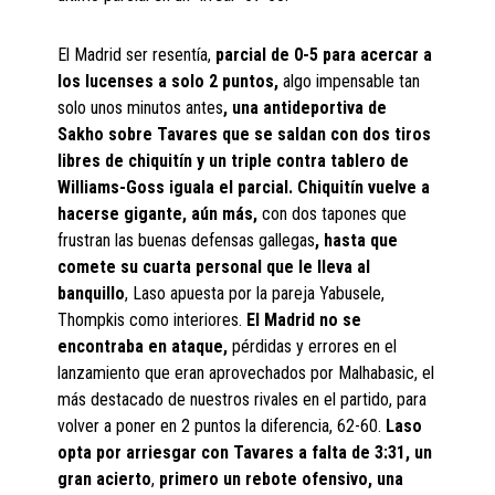
El Madrid ser resentía,
parcial de 0-5 para acercar a
los lucenses a solo 2 puntos,
algo impensable tan
solo unos minutos antes
, una antideportiva de
Sakho sobre Tavares que se saldan con dos tiros
libres de chiquitín y un triple contra tablero de
Williams-Goss iguala el parcial. Chiquitín vuelve a
hacerse gigante, aún más,
con dos tapones que
frustran las buenas defensas gallegas
, hasta que
comete su cuarta personal que le lleva al
banquillo
, Laso apuesta por la pareja Yabusele,
Thompkis como interiores.
El Madrid no se
encontraba en ataque,
pérdidas y errores en el
lanzamiento que eran aprovechados por Malhabasic, el
más destacado de nuestros rivales en el partido, para
volver a poner en 2 puntos la diferencia, 62-60.
Laso
opta por arriesgar con Tavares a falta de 3:31, un
gran acierto
,
primero un rebote ofensivo, una