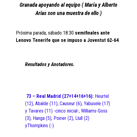
Granada apoyando al equipo ( María y Alberto
Arias son una muestra de ello )
Próxima parada, sábado 18:30
semifinales ante
Lenovo Tenerife que se impuso a Joventut 62-64
.
Resultados y Anotadores.
73 – Real Madrid (27+14+16+16):
Heurtel
(12), Abalde (11), Causeur (6), Yabusele (17)
y Tavares (11) -cinco inicial-, Williams-Goss
(3), Hanga (5), Poirier (2), Llull (2)
yThompkins (-).