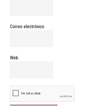
Correo electrónico
Web