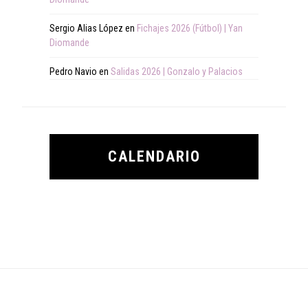
Sergio Alias López
en
Fichajes 2026 (Fútbol) | Yan
Diomande
Pedro Navio
en
Salidas 2026 | Gonzalo y Palacios
CALENDARIO
Footer