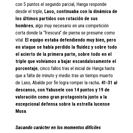
con 5 puntos el segundo parcial, Hanga responde
desde el triple,
Laso, continuaba con la dinámica de
los últimos partidos con rotación de sus
hombres
, algo muy necesario en una competición
corta donde la “frescura” de pierna se presume como
vital.
El equipo estaba defendiendo muy bien, pero
en ataque se había perdido la fluidez y sobre todo
el acierto de la primera parte, sobre todo en el
triple que volvíamos a bajar escandalosamente el
porcentaje
, cinco fallos tras el inicial de Hanga hasta
que a falta de minuto y medio tras un tiempo muerto
de Laso, Abalde por fin logra romper la racha
. 41-31 al
descanso, con Yabusele con 14 puntos y 19 de
valoración como gran protagonista junto a la
excepcional defensa sobre la estrella lucense
Musa
.
Sacando carácter en los momentos difíciles