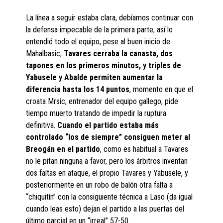
La línea a seguir estaba clara, debíamos continuar con
la defensa impecable de la primera parte, así lo
entendió todo el equipo, pese al buen inicio de
Mahalbasic,
Tavares cerraba la canasta, dos
tapones en los primeros minutos, y triples de
Yabusele y Abalde permiten aumentar la
diferencia hasta los 14 puntos
, momento en que el
croata Mrsic, entrenador del equipo gallego, pide
tiempo muerto tratando de impedir la ruptura
definitiva.
Cuando el partido estaba más
controlado “los de siempre” consiguen meter al
Breogán en el partido
, como es habitual a Tavares
no le pitan ninguna a favor, pero los árbitros inventan
dos faltas en ataque, el propio Tavares y Yabusele, y
posteriormente en un robo de balón otra falta a
“chiquitín” con la consiguiente técnica a Laso (da igual
cuando leas esto) dejan el partido a las puertas del
último parcial en un “irreal” 57-50.