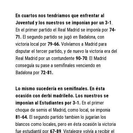
En cuartos nos tendriamos que enfrentar al
Joventud y los nuestros se imponian por un 3-1
.
En el primer partido el Real Madrid se imponía por
74-
71.
El segundo partido se jugó en Badalona, con
victoria local por
79-66.
Volvíamos a Madrid para
disputar el tercer partido, y de nuevo la victoria era del
Real Madrid por un contundente
90-70
. El Madrid
conseguía su pase a semifinales venciendo en
Badalona por
72-81.
Lo mismo sucedería en semifinales. En ésta
ocasión con derbi madrileño. Los nuestros se
imponían al Estudiantes por 3-1.
En el primer
choque de semis el Madrid, como local, se imponia
81-64.
El segundo partido tambien lo jugarían los
blancos como locales, pero en ésta ocasión la victoria
fue estudiantil por
67-89
. Vistalegre volvía a recibir el