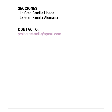
SECCIONES:
· La Gran Familia Úbeda
· La Gran Familia Alemania
CONTACTO:
pmlagranfamilia@gmail.com