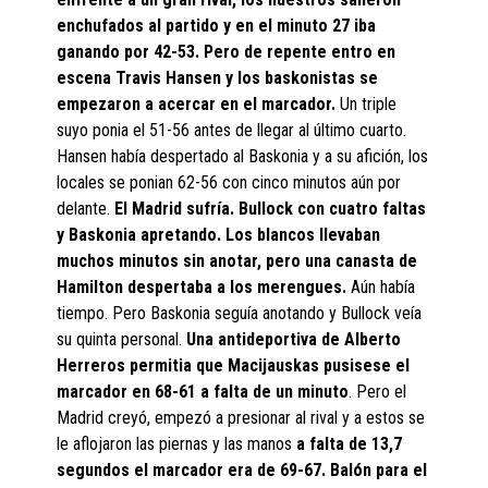
enchufados al partido y en el minuto 27 iba
ganando por 42-53. Pero de repente entro en
escena Travis Hansen y los baskonistas se
empezaron a acercar en el marcador.
Un triple
suyo ponia el 51-56 antes de llegar al último cuarto.
Hansen había despertado al Baskonia y a su afición, los
locales se ponian 62-56 con cinco minutos aún por
delante.
El Madrid sufría. Bullock con cuatro faltas
y Baskonia apretando. Los blancos llevaban
muchos minutos sin anotar, pero una canasta de
Hamilton despertaba a los merengues.
Aún había
tiempo. Pero Baskonia seguía anotando y Bullock veía
su quinta personal.
Una antideportiva de Alberto
Herreros permitia que Macijauskas pusisese el
marcador en 68-61 a falta de un minuto
. Pero el
Madrid creyó, empezó a presionar al rival y a estos se
le aflojaron las piernas y las manos
a falta de 13,7
segundos el marcador era de 69-67. Balón para el