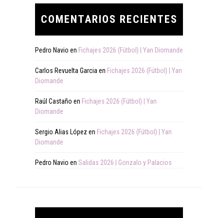
COMENTARIOS RECIENTES
Pedro Navio
en
Fichajes 2026 (Fútbol) | Yan Diomande
Carlos Revuelta Garcia
en
Fichajes 2026 (Fútbol) | Yan
Diomande
Raúl Castaño
en
Fichajes 2026 (Fútbol) | Yan
Diomande
Sergio Alias López
en
Fichajes 2026 (Fútbol) | Yan
Diomande
Pedro Navio
en
Salidas 2026 | Gonzalo y Palacios