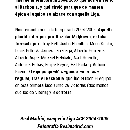
final de la temporada 2004/2005 que nos enfrentó
al Baskonia, y qué sirvió para que de manera
épica el equipo se alzase con aquella Liga.
Nos remontamos a la temporada 2004-2005.
Aquella
plantilla dirigida por Bozidar Maljkovic, estaba
formada por:
Troy Bell, Justin Hamilton, Mous Sonko,
Louis Bullock, James Larrañaga, Alberto Herreros,
Alberto Aspe, Mickael Gelabale, Axel Hervelle,
Antonios Fotsis, Felipe Reyes, Pat Burke y Antonio
Bueno.
El equipo quedó segundo en la fase
regular, tras el Baskonia
, que fue el líder. El equipo
en ésta primera fase sumó 26 victorias (dos menos
que los de Vitoria) y 8 derrotas.
Real Madrid, campeón Liga ACB 2004-2005.
Fotografía Realmadrid.com