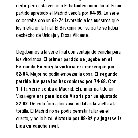
derbi, pero ésta ves con Estudiantes como local. En un
partido apretado el Madrid vencía por
84-85
. La serie
se cerraba con un
68-74
favorable a los nuestros que
les metía en la final. El Baskonia por su parte se había
deshecho de Unicaja y Etosa Alicante.
Llegabamos a la serie final con ventaja de cancha para
los vitorianos.
El primer partido se jugaba en el
Fernando Buesa y la victoria era merengue por
82-84.
Mejor no podía empezar la cosa.
El segundo
partido fue para los baskonistas por 74-68. Con
1-1 la serie se iba a Madrid.
El primer partido en
Vistalegre
era para los de Vitoria por un ajustado
82-83
. De esta forma los vascos daban la vuelta a la
tortilla. El Madrid no se podía permitir fallar en el
cuarto, y no lo hizo.
Victoria por 88-82 y a jugarse la
Liga en cancha rival.