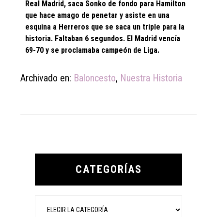
Real Madrid, saca Sonko de fondo para Hamilton
que hace amago de penetar y asiste en una
esquina a Herreros que se saca un triple para la
historia. Faltaban 6 segundos. El Madrid vencía
69-70 y se proclamaba campeón de Liga.
Archivado en:
Baloncesto
,
Nuestra Historia
Primary
Sidebar
CATEGORÍAS
Categorías