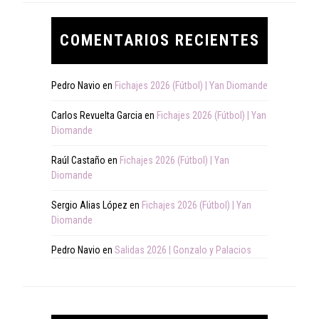
COMENTARIOS RECIENTES
Pedro Navio
en
Fichajes 2026 (Fútbol) | Yan Diomande
Carlos Revuelta Garcia
en
Fichajes 2026 (Fútbol) | Yan
Diomande
Raúl Castaño
en
Fichajes 2026 (Fútbol) | Yan
Diomande
Sergio Alias López
en
Fichajes 2026 (Fútbol) | Yan
Diomande
Pedro Navio
en
Salidas 2026 | Gonzalo y Palacios