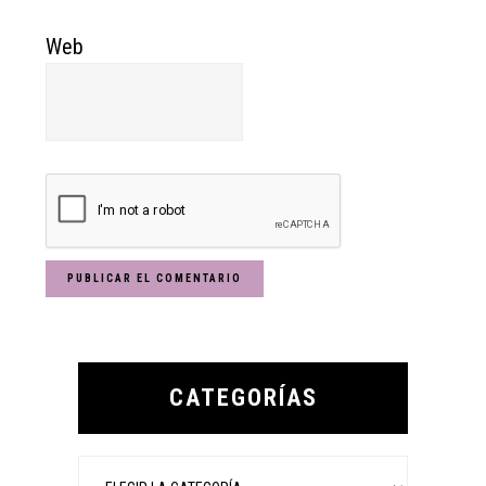
Web
Primary
Sidebar
CATEGORÍAS
Categorías