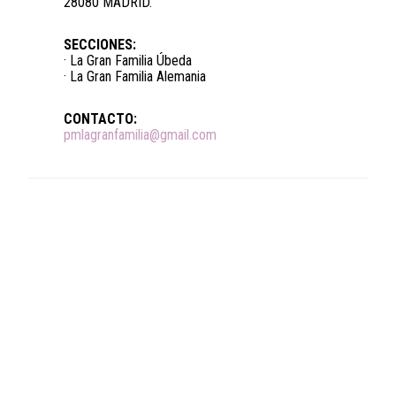
28080 MADRID.
SECCIONES:
· La Gran Familia Úbeda
· La Gran Familia Alemania
CONTACTO:
pmlagranfamilia@gmail.com