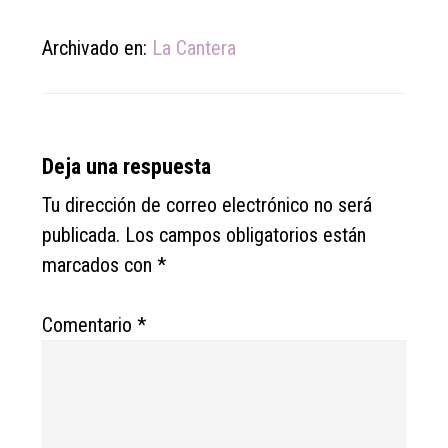
Archivado en:
La Cantera
Reader
Deja una respuesta
Interactions
Tu dirección de correo electrónico no será
publicada.
Los campos obligatorios están
marcados con
*
Comentario
*