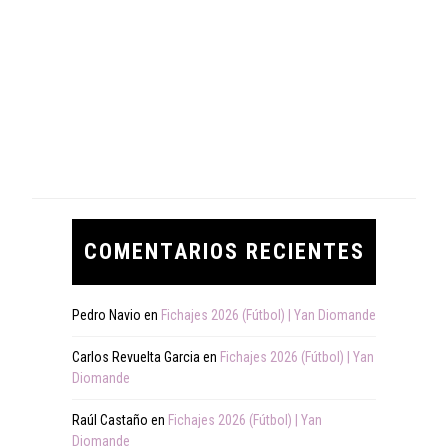
COMENTARIOS RECIENTES
Pedro Navio
en
Fichajes 2026 (Fútbol) | Yan Diomande
Carlos Revuelta Garcia
en
Fichajes 2026 (Fútbol) | Yan
Diomande
Raúl Castaño
en
Fichajes 2026 (Fútbol) | Yan
Diomande