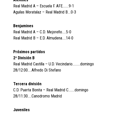
Real Madrid A – Escuela F. AFE……..9-1
Aguilas Moratalaz – Real Madrid B….0-3
Benjamines
Real Madrid A – C.D. Mejoreño…..5-0
Real Madrid B – E.D. Almudena…..14-0
Próximos partidos
2ª División B
Real Madrid Castilla – U.D. Vecindario……….domingo
28/12:00…..Alfredo Di Stefano
Tercera división
C.D. Puerta Bonita – Real Madrid C……..domingo
28/11:30…..Canodromo Madrid
Juveniles