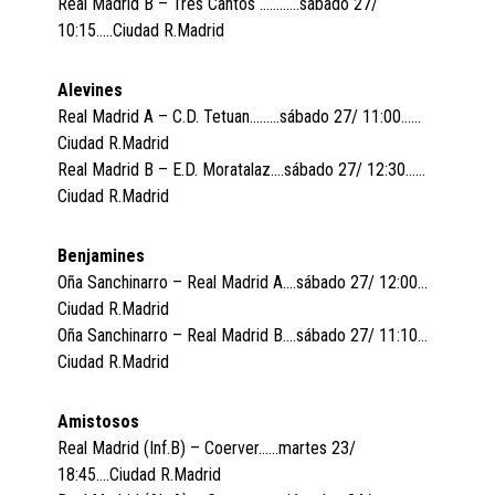
Real Madrid B – Tres Cantos …………sábado 27/
10:15…..Ciudad R.Madrid
Alevines
Real Madrid A – C.D. Tetuan………sábado 27/ 11:00……
Ciudad R.Madrid
Real Madrid B – E.D. Moratalaz….sábado 27/ 12:30……
Ciudad R.Madrid
Benjamines
Oña Sanchinarro – Real Madrid A….sábado 27/ 12:00…
Ciudad R.Madrid
Oña Sanchinarro – Real Madrid B….sábado 27/ 11:10…
Ciudad R.Madrid
Amistosos
Real Madrid (Inf.B) – Coerver……martes 23/
18:45….Ciudad R.Madrid