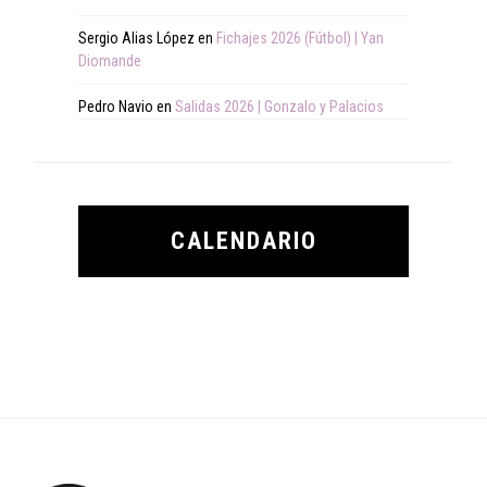
Sergio Alias López
en
Fichajes 2026 (Fútbol) | Yan
Diomande
Pedro Navio
en
Salidas 2026 | Gonzalo y Palacios
CALENDARIO
Footer