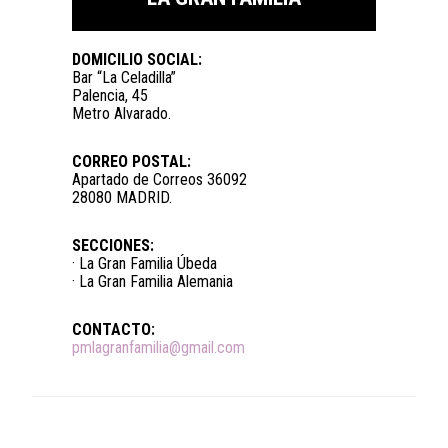
DOMICILIO SOCIAL:
Bar “La Celadilla”
Palencia, 45
Metro Alvarado.
CORREO POSTAL:
Apartado de Correos 36092
28080 MADRID.
SECCIONES:
· La Gran Familia Úbeda
· La Gran Familia Alemania
CONTACTO:
pmlagranfamilia@gmail.com