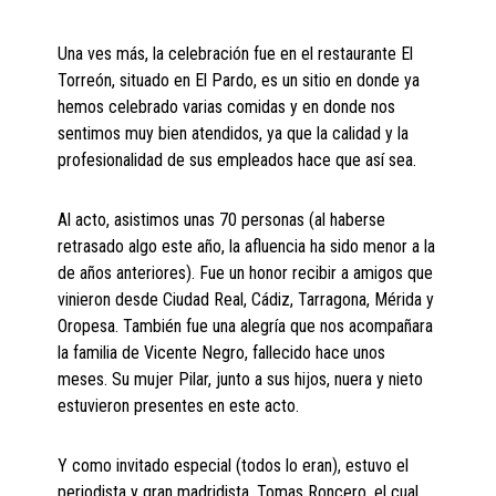
Una ves más, la celebración fue en el restaurante El
Torreón, situado en El Pardo, es un sitio en donde ya
hemos celebrado varias comidas y en donde nos
sentimos muy bien atendidos, ya que la calidad y la
profesionalidad de sus empleados hace que así sea.
Al acto, asistimos unas 70 personas (al haberse
retrasado algo este año, la afluencia ha sido menor a la
de años anteriores). Fue un honor recibir a amigos que
vinieron desde Ciudad Real, Cádiz, Tarragona, Mérida y
Oropesa. También fue una alegría que nos acompañara
la familia de Vicente Negro, fallecido hace unos
meses. Su mujer Pilar, junto a sus hijos, nuera y nieto
estuvieron presentes en este acto.
Y como invitado especial (todos lo eran), estuvo el
periodista y gran madridista, Tomas Roncero, el cual