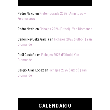
Pedro Navio
en
Pretemporada 2026 | Amistoso –
Ferencvaros-
Pedro Navio
en
Fichajes 2026 (Fútbol) | Yan Diomande
Carlos Revuelta Garcia
en
Fichajes 2026 (Fútbol) | Yan
Diomande
Raúl Castaño
en
Fichajes 2026 (Fútbol) | Yan
Diomande
Sergio Alias López
en
Fichajes 2026 (Fútbol) | Yan
Diomande
CALENDARIO