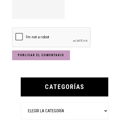
Primary
Sidebar
CATEGORÍAS
Categorías