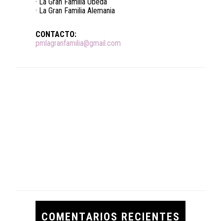
· La Gran Familia Úbeda
· La Gran Familia Alemania
CONTACTO:
pmlagranfamilia@gmail.com
COMENTARIOS RECIENTES