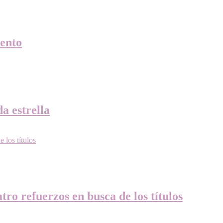
ento
a estrella
ro refuerzos en busca de los títulos