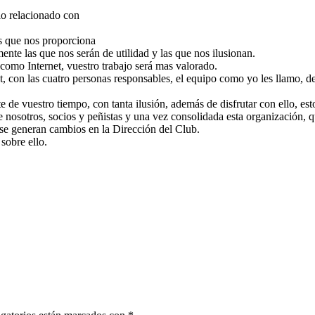
 lo relacionado con
as que nos proporciona
nte las que nos serán de utilidad y las que nos ilusionan.
como Internet, vuestro trabajo será mas valorado.
, con las cuatro personas responsables, el equipo como yo les llamo, de
de vuestro tiempo, con tanta ilusión, además de disfrutar con ello, es
 nosotros, socios y peñistas y una vez consolidada esta organización, 
se generan cambios en la Dirección del Club.
sobre ello.