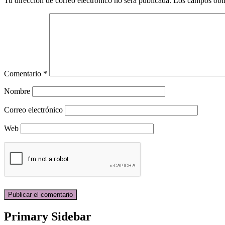
Tu dirección de correo electrónico no será publicada.
Los campos obli
Comentario
*
Nombre
Correo electrónico
Web
Primary Sidebar