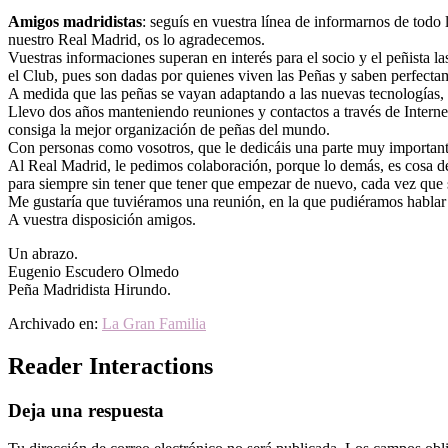
Amigos madridistas
: seguís en vuestra línea de informarnos de todo
nuestro Real Madrid, os lo agradecemos.
Vuestras informaciones superan en interés para el socio y el peñista l
el Club, pues son dadas por quienes viven las Peñas y saben perfectame
A medida que las peñas se vayan adaptando a las nuevas tecnologías, 
Llevo dos años manteniendo reuniones y contactos a través de Internet
consiga la mejor organización de peñas del mundo.
Con personas como vosotros, que le dedicáis una parte muy importante 
Al Real Madrid, le pedimos colaboración, porque lo demás, es cosa de
para siempre sin tener que tener que empezar de nuevo, cada vez que 
Me gustaría que tuviéramos una reunión, en la que pudiéramos hablar 
A vuestra disposición amigos.
Un abrazo.
Eugenio Escudero Olmedo
Peña Madridista Hirundo.
Archivado en:
La Gran Familia
Reader Interactions
Deja una respuesta