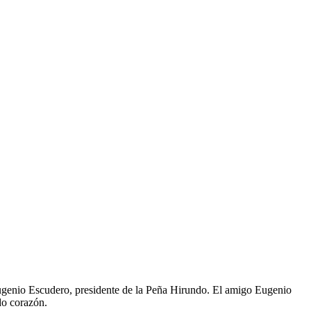
Eugenio Escudero, presidente de la Peña Hirundo. El amigo Eugenio
do corazón.