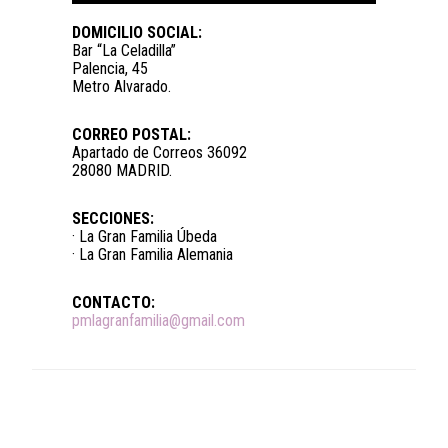
DOMICILIO SOCIAL:
Bar “La Celadilla”
Palencia, 45
Metro Alvarado.
CORREO POSTAL:
Apartado de Correos 36092
28080 MADRID.
SECCIONES:
· La Gran Familia Úbeda
· La Gran Familia Alemania
CONTACTO:
pmlagranfamilia@gmail.com