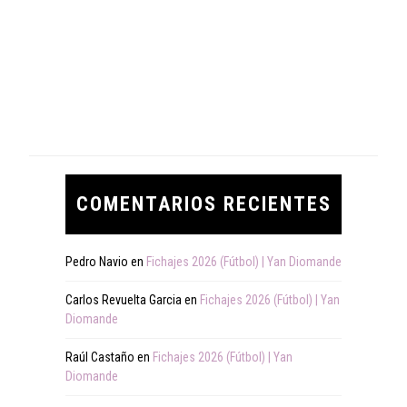
COMENTARIOS RECIENTES
Pedro Navio
en
Fichajes 2026 (Fútbol) | Yan Diomande
Carlos Revuelta Garcia
en
Fichajes 2026 (Fútbol) | Yan
Diomande
Raúl Castaño
en
Fichajes 2026 (Fútbol) | Yan
Diomande