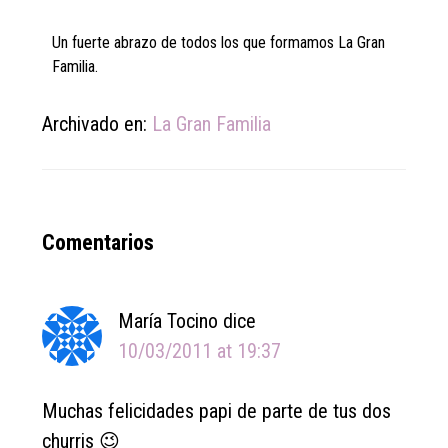
Un fuerte abrazo de todos los que formamos La Gran
Familia.
Archivado en:
La Gran Familia
Reader
Comentarios
Interactions
María Tocino
dice
10/03/2011 at 19:37
Muchas felicidades papi de parte de tus dos
churris 😉