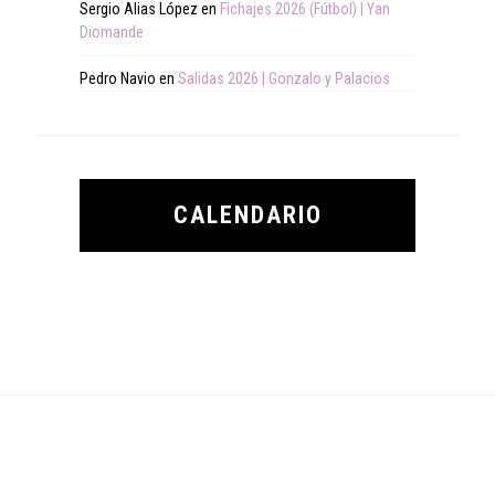
Sergio Alias López
en
Fichajes 2026 (Fútbol) | Yan
Diomande
Pedro Navio
en
Salidas 2026 | Gonzalo y Palacios
CALENDARIO
Footer