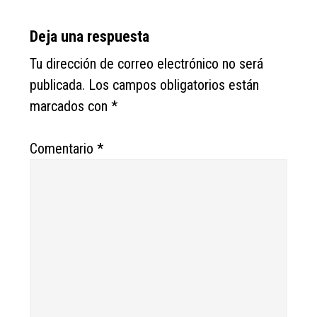
Reader
Deja una respuesta
Interactions
Tu dirección de correo electrónico no será
publicada.
Los campos obligatorios están
marcados con
*
Comentario
*