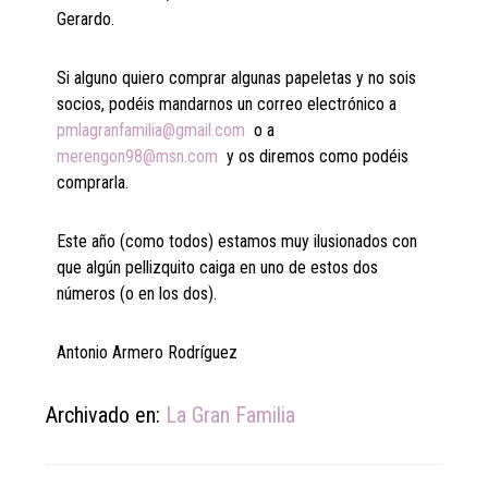
Gerardo.
Si alguno quiero comprar algunas papeletas y no sois
socios, podéis mandarnos un correo electrónico a
pmlagranfamilia@gmail.com
o a
merengon98@msn.com
y os diremos como podéis
comprarla.
Este año (como todos) estamos muy ilusionados con
que algún pellizquito caiga en uno de estos dos
números (o en los dos).
Antonio Armero Rodríguez
Archivado en:
La Gran Familia