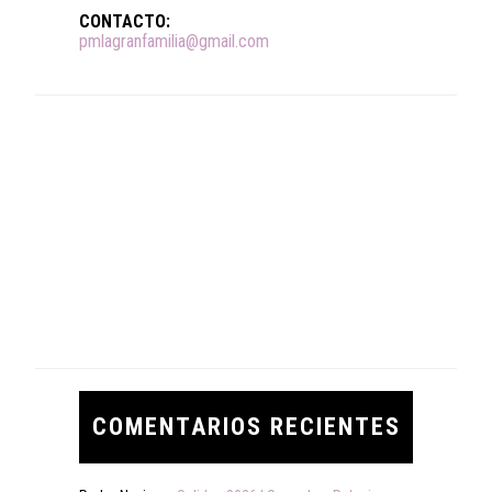
CONTACTO:
pmlagranfamilia@gmail.com
COMENTARIOS RECIENTES