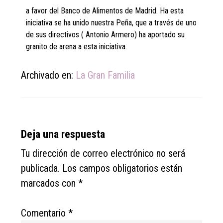
a favor del Banco de Alimentos de Madrid. Ha esta
iniciativa se ha unido nuestra Peña, que a través de uno
de sus directivos ( Antonio Armero) ha aportado su
granito de arena a esta iniciativa.
Archivado en:
La Gran Familia
Reader
Deja una respuesta
Interactions
Tu dirección de correo electrónico no será
publicada.
Los campos obligatorios están
marcados con
*
Comentario
*