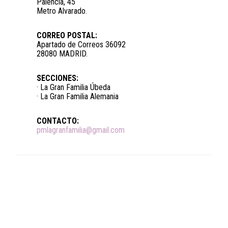
Palencia, 45
Metro Alvarado.
CORREO POSTAL:
Apartado de Correos 36092
28080 MADRID.
SECCIONES:
· La Gran Familia Úbeda
· La Gran Familia Alemania
CONTACTO:
pmlagranfamilia@gmail.com