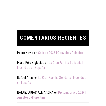
COMENTARIOS RECIENTES
Pedro Navio
en
Salidas 2026 | Gonzalo y Palacios
Mario Pérez Iglesias
en
La Gran Familia Solidaria |
Incendios en España
Rafael Arias
en
La Gran Familia Solidaria | Incendios
en España
RAFAEL ARIAS ALMARCHA
en
Pretemporada 2026 |
Amistoso -Fiorentina-