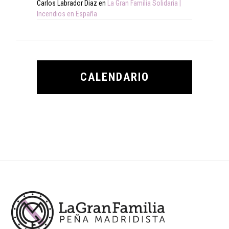
Carlos Labrador Diaz
en
La Gran Familia Solidaria |
Incendios en España
CALENDARIO
Footer