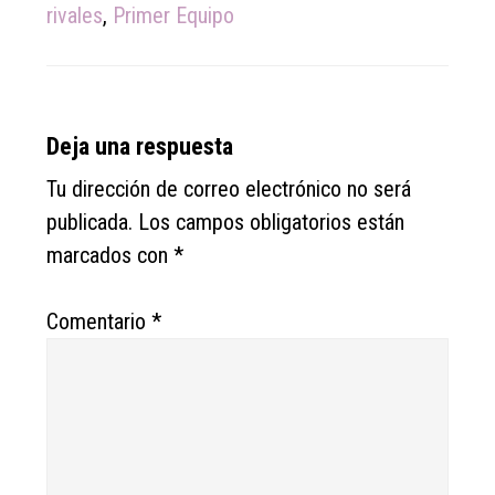
rivales
,
Primer Equipo
Reader
Deja una respuesta
Interactions
Tu dirección de correo electrónico no será
publicada.
Los campos obligatorios están
marcados con
*
Comentario
*