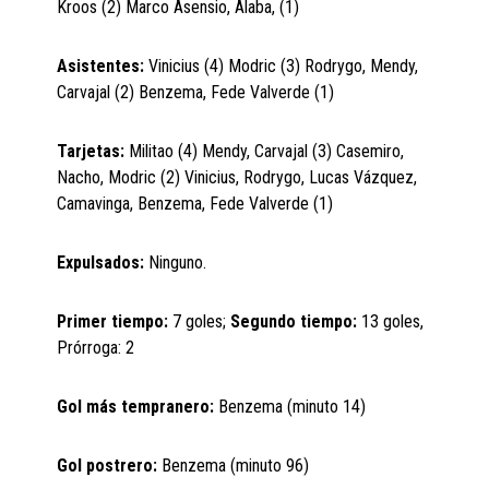
Kroos (2) Marco Asensio, Alaba, (1)
Asistentes:
Vinicius (4) Modric (3) Rodrygo, Mendy,
Carvajal (2) Benzema, Fede Valverde (1)
Tarjetas:
Militao (4) Mendy, Carvajal (3) Casemiro,
Nacho, Modric (2) Vinicius, Rodrygo, Lucas Vázquez,
Camavinga, Benzema, Fede Valverde (1)
Expulsados:
Ninguno.
Primer tiempo:
7 goles;
Segundo tiempo:
13 goles,
Prórroga: 2
Gol más tempranero:
Benzema (minuto 14)
Gol postrero:
Benzema (minuto 96)