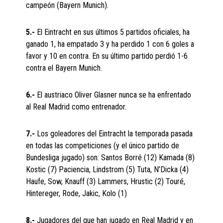
campeón (Bayern Munich).
5.-
El Eintracht en sus últimos 5 partidos oficiales, ha
ganado 1, ha empatado 3 y ha perdido 1 con 6 goles a
favor y 10 en contra. En su último partido perdió 1-6
contra el Bayern Munich.
6.-
El austriaco Oliver Glasner nunca se ha enfrentado
al Real Madrid como entrenador.
7.-
Los goleadores del Eintracht la temporada pasada
en todas las competiciones (y el único partido de
Bundesliga jugado) son: Santos Borré (12) Kamada (8)
Kostic (7) Paciencia, Lindstrom (5) Tuta, N’Dicka (4)
Haufe, Sow, Knauff (3) Lammers, Hrustic (2) Touré,
Hintereger, Rode, Jakic, Kolo (1)
8.-
Jugadores del que han jugado en Real Madrid y en