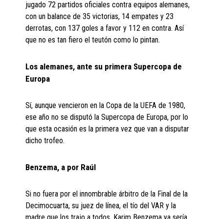
jugado 72 partidos oficiales contra equipos alemanes,
con un balance de 35 victorias, 14 empates y 23
derrotas, con 137 goles a favor y 112 en contra. Así
que no es tan fiero el teutón como lo pintan.
Los alemanes, ante su primera Supercopa de
Europa
Sí, aunque vencieron en la Copa de la UEFA de 1980,
ese año no se disputó la Supercopa de Europa, por lo
que esta ocasión es la primera vez que van a disputar
dicho trofeo.
Benzema, a por Raúl
Si no fuera por el innombrable árbitro de la Final de la
Decimocuarta, su juez de línea, el tío del VAR y la
madre que los trajo a todos, Karim Benzema ya sería