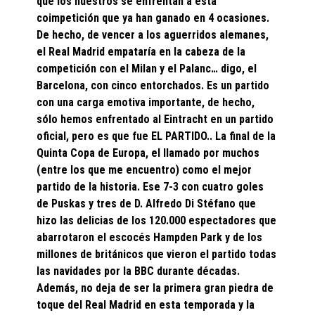
que los nuestros se enfrentan a esta
coimpetición que ya han ganado en 4 ocasiones.
De hecho, de vencer a los aguerridos alemanes,
el Real Madrid empataría en la cabeza de la
competición con el Milan y el Palanc… digo, el
Barcelona, con cinco entorchados. Es un partido
con una carga emotiva importante, de hecho,
sólo hemos enfrentado al Eintracht en un partido
oficial, pero es que fue EL PARTIDO.. La final de la
Quinta Copa de Europa, el llamado por muchos
(entre los que me encuentro) como el mejor
partido de la historia. Ese 7-3 con cuatro goles
de Puskas y tres de D. Alfredo Di Stéfano que
hizo las delicias de los 120.000 espectadores que
abarrotaron el escocés Hampden Park y de los
millones de británicos que vieron el partido todas
las navidades por la BBC durante décadas.
Además, no deja de ser la primera gran piedra de
toque del Real Madrid en esta temporada y la