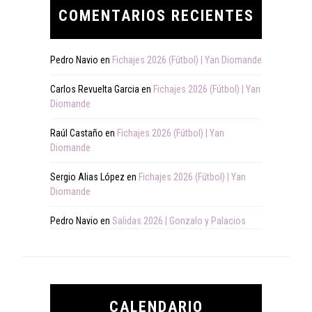
COMENTARIOS RECIENTES
Pedro Navio
en
Fichajes 2026 (Fútbol) | Yan Diomande
Carlos Revuelta Garcia
en
Fichajes 2026 (Fútbol) | Yan
Diomande
Raúl Castaño
en
Fichajes 2026 (Fútbol) | Yan
Diomande
Sergio Alias López
en
Fichajes 2026 (Fútbol) | Yan
Diomande
Pedro Navio
en
Salidas 2026 | Gonzalo y Palacios
CALENDARIO