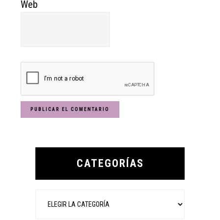
Web
Primary
Sidebar
CATEGORÍAS
Categorías