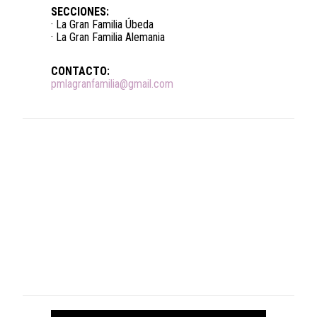
SECCIONES:
· La Gran Familia Úbeda
· La Gran Familia Alemania
CONTACTO:
pmlagranfamilia@gmail.com