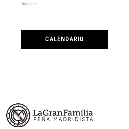
Diomande
CALENDARIO
Footer