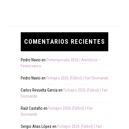
COMENTARIOS RECIENTES
Pedro Navio
en
Pretemporada 2026 | Amistoso –
Ferencvaros-
Pedro Navio
en
Fichajes 2026 (Fútbol) | Yan Diomande
Carlos Revuelta Garcia
en
Fichajes 2026 (Fútbol) | Yan
Diomande
Raúl Castaño
en
Fichajes 2026 (Fútbol) | Yan
Diomande
Sergio Alias López
en
Fichajes 2026 (Fútbol) | Yan