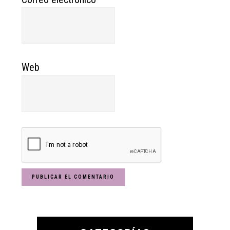
Web
Primary
Sidebar