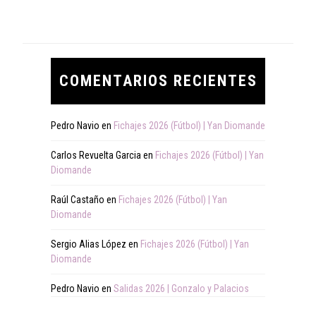
COMENTARIOS RECIENTES
Pedro Navio
en
Fichajes 2026 (Fútbol) | Yan Diomande
Carlos Revuelta Garcia
en
Fichajes 2026 (Fútbol) | Yan
Diomande
Raúl Castaño
en
Fichajes 2026 (Fútbol) | Yan
Diomande
Sergio Alias López
en
Fichajes 2026 (Fútbol) | Yan
Diomande
Pedro Navio
en
Salidas 2026 | Gonzalo y Palacios