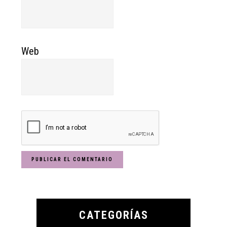
Web
Primary
Sidebar
CATEGORÍAS