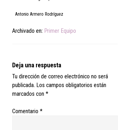
Antonio Armero Rodríguez
Archivado en:
Primer Equipo
Reader
Deja una respuesta
Interactions
Tu dirección de correo electrónico no será
publicada.
Los campos obligatorios están
marcados con
*
Comentario
*