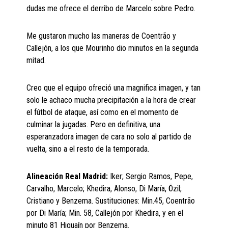
dudas me ofrece el derribo de Marcelo sobre Pedro.
Me gustaron mucho las maneras de Coentrão y
Callejón, a los que Mourinho dio minutos en la segunda
mitad.
Creo que el equipo ofreció una magnifica imagen, y tan
solo le achaco mucha precipitación a la hora de crear
el fútbol de ataque, así como en el momento de
culminar la jugadas. Pero en definitiva, una
esperanzadora imagen de cara no solo al partido de
vuelta, sino a el resto de la temporada.
Alineación Real Madrid:
Iker; Sergio Ramos, Pepe,
Carvalho, Marcelo; Khedira, Alonso, Di María, Özil;
Cristiano y Benzema. Sustituciones: Min.45, Coentrão
por Di María; Min. 58, Callejón por Khedira, y en el
minuto 81 Higuaín por Benzema.