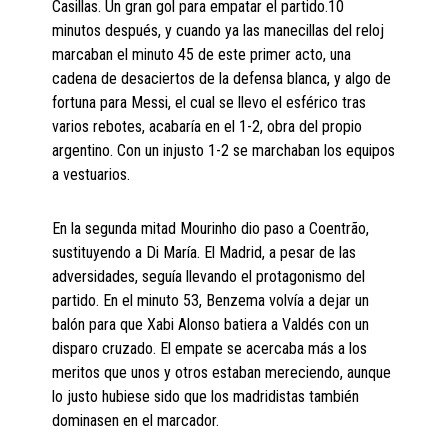
Casillas. Un gran gol para empatar el partido.10
minutos después, y cuando ya las manecillas del reloj
marcaban el minuto 45 de este primer acto, una
cadena de desaciertos de la defensa blanca, y algo de
fortuna para Messi, el cual se llevo el esférico tras
varios rebotes, acabaría en el 1-2, obra del propio
argentino. Con un injusto 1-2 se marchaban los equipos
a vestuarios.
En la segunda mitad Mourinho dio paso a Coentrão,
sustituyendo a Di María. El Madrid, a pesar de las
adversidades, seguía llevando el protagonismo del
partido. En el minuto 53, Benzema volvía a dejar un
balón para que Xabi Alonso batiera a Valdés con un
disparo cruzado. El empate se acercaba más a los
meritos que unos y otros estaban mereciendo, aunque
lo justo hubiese sido que los madridistas también
dominasen en el marcador.