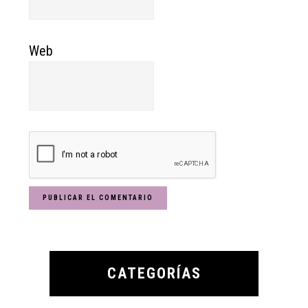
Web
Primary
Sidebar
CATEGORÍAS