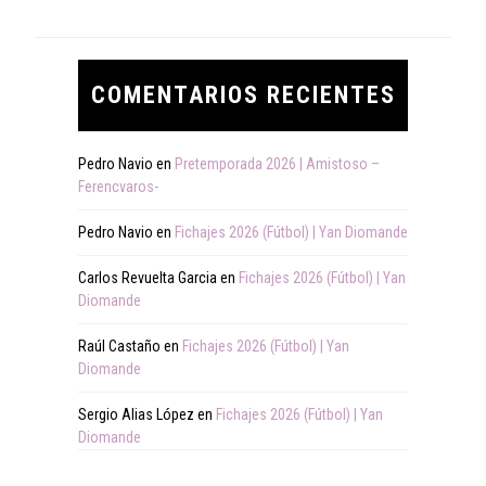
COMENTARIOS RECIENTES
Pedro Navio
en
Pretemporada 2026 | Amistoso –
Ferencvaros-
Pedro Navio
en
Fichajes 2026 (Fútbol) | Yan Diomande
Carlos Revuelta Garcia
en
Fichajes 2026 (Fútbol) | Yan
Diomande
Raúl Castaño
en
Fichajes 2026 (Fútbol) | Yan
Diomande
Sergio Alias López
en
Fichajes 2026 (Fútbol) | Yan
Diomande