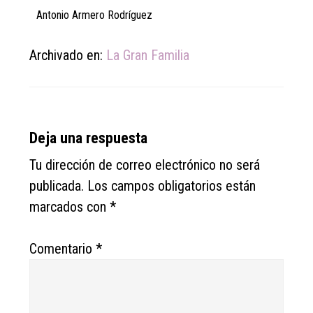
Antonio Armero Rodríguez
Archivado en:
La Gran Familia
Reader
Deja una respuesta
Interactions
Tu dirección de correo electrónico no será
publicada.
Los campos obligatorios están
marcados con
*
Comentario
*