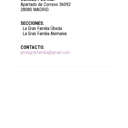
Apartado de Correos 36092
28080 MADRID.
SECCIONES:
· La Gran Familia Úbeda
· La Gran Familia Alemania
CONTACTO:
pmlagranfamilia@gmail.com