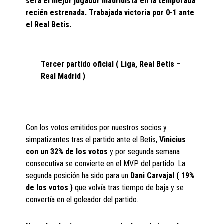
será el mejor jugador madridista en la temporada
recién estrenada. Trabajada victoria por 0-1 ante
el Real Betis.
Tercer partido oficial ( Liga, Real Betis –
Real Madrid )
Con los votos emitidos por nuestros socios y
simpatizantes tras el partido ante el Betis,
Vinicius
con un 32% de los votos
y por segunda semana
consecutiva se convierte en el MVP del partido. La
segunda posición ha sido para un
Dani Carvajal ( 19%
de los votos )
que volvía tras tiempo de baja y se
convertía en el goleador del partido.