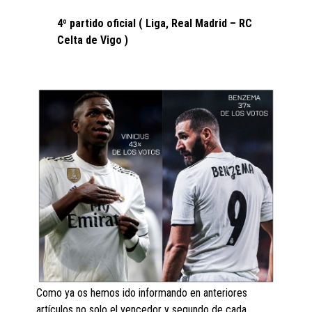
4º partido oficial ( Liga, Real Madrid – RC
Celta de Vigo )
Como ya os hemos ido informando en anteriores
artículos no solo el vencedor y segundo de cada