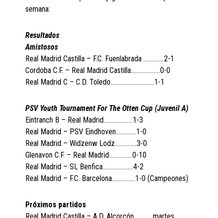
semana:
Resultados
Amistosos
Real Madrid Castilla – F.C. Fuenlabrada …………..2-1
Cordoba C.F. – Real Madrid Castilla………………..0-0
Real Madrid C – C.D. Toledo…………………………1-1
PSV Youth Tournament For The Otten Cup (Juvenil A)
Eintranch B – Real Madrid………………..1-3
Real Madrid – PSV Eindhoven…………..1-0
Real Madrid – Widzenw Lodz……………3-0
Glenavon C.F. – Real Madrid…………….0-10
Real Madrid – SL Benfica…………………4-2
Real Madrid – F.C. Barcelona…………….1-0 (Campeones)
Próximos partidos
Real Madrid Castilla – A.D. Alcorcón………….martes