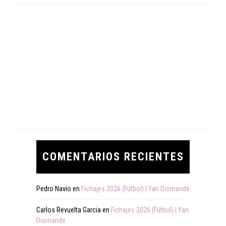
COMENTARIOS RECIENTES
Pedro Navio
en
Fichajes 2026 (Fútbol) | Yan Diomande
Carlos Revuelta Garcia
en
Fichajes 2026 (Fútbol) | Yan
Diomande