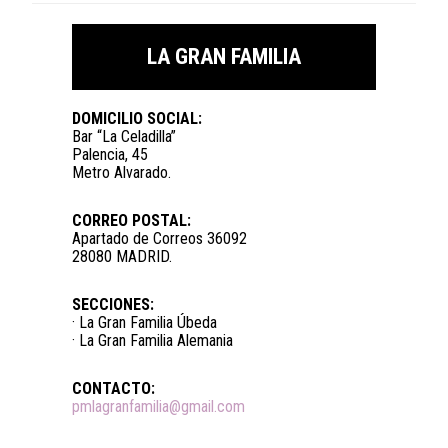
LA GRAN FAMILIA
DOMICILIO SOCIAL:
Bar “La Celadilla”
Palencia, 45
Metro Alvarado.
CORREO POSTAL:
Apartado de Correos 36092
28080 MADRID.
SECCIONES:
· La Gran Familia Úbeda
· La Gran Familia Alemania
CONTACTO:
pmlagranfamilia@gmail.com