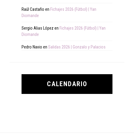
Raúl Castaño
en
Fichajes 2026 (Fútbol) | Yan
Diomande
Sergio Alias López
en
Fichajes 2026 (Fútbol) | Yan
Diomande
Pedro Navio
en
Salidas 2026 | Gonzalo y Palacios
CALENDARIO