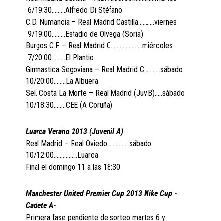
6/19:30………Alfredo Di Stéfano
C.D. Numancia – Real Madrid Castilla………..viernes
9/19:00………Estadio de Olvega (Soria)
Burgos C.F. – Real Madrid C…………………miércoles
7/20:00………El Plantio
Gimnastica Segoviana – Real Madrid C………..sábado
10/20:00……..La Albuera
Sel. Costa La Morte – Real Madrid (Juv.B)…..sábado
10/18:30……..CEE (A Coruña)
Luarca Verano 2013 (Juvenil A)
Real Madrid – Real Oviedo……………sábado
10/12:00…………….Luarca
Final el domingo 11 a las 18:30
Manchester United Premier Cup 2013 Nike Cup -
Cadete A-
Primera fase pendiente de sorteo martes 6 y