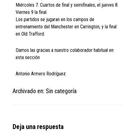
Miércoles 7. Cuartos de final y semifinales, el jueves 8.
Viernes 9 la final.
Los partidos se jugaran en los campos de
entrenamiento del Manchester en Carrington, y la final
en Old Trafford.
Damos las gracias a nuestro colaborador habitual en
esta sección
Antonio Armero Rodríguez
Archivado en: Sin categoría
Reader
Deja una respuesta