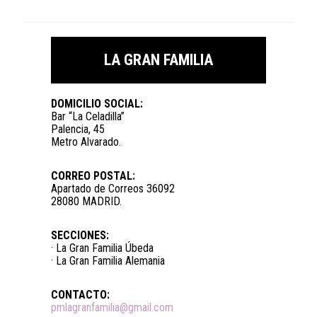
LA GRAN FAMILIA
DOMICILIO SOCIAL:
Bar “La Celadilla”
Palencia, 45
Metro Alvarado.
CORREO POSTAL:
Apartado de Correos 36092
28080 MADRID.
SECCIONES:
· La Gran Familia Úbeda
· La Gran Familia Alemania
CONTACTO:
pmlagranfamilia@gmail.com