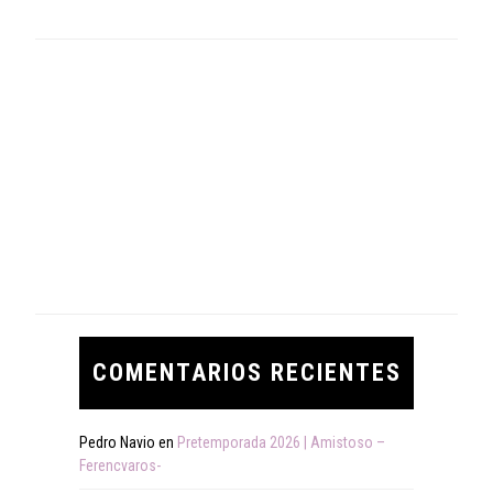
COMENTARIOS RECIENTES
Pedro Navio
en
Pretemporada 2026 | Amistoso –
Ferencvaros-