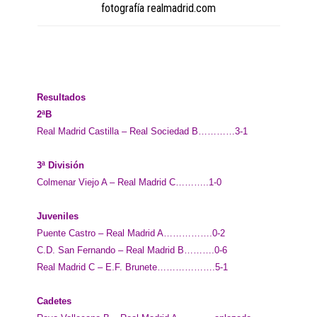
fotografía realmadrid.com
Resultados
2ªB
Real Madrid Castilla – Real Sociedad B…………3-1
3ª División
Colmenar Viejo A – Real Madrid C………..1-0
Juveniles
Puente Castro – Real Madrid A…………….0-2
C.D. San Fernando – Real Madrid B……….0-6
Real Madrid C – E.F. Brunete……………….5-1
Cadetes