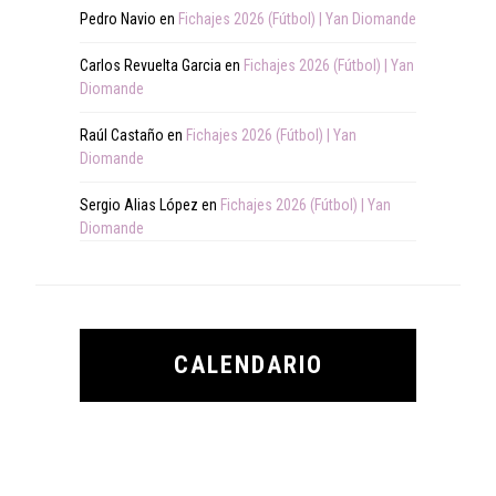
Pedro Navio
en
Fichajes 2026 (Fútbol) | Yan Diomande
Carlos Revuelta Garcia
en
Fichajes 2026 (Fútbol) | Yan
Diomande
Raúl Castaño
en
Fichajes 2026 (Fútbol) | Yan
Diomande
Sergio Alias López
en
Fichajes 2026 (Fútbol) | Yan
Diomande
CALENDARIO