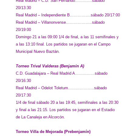
Real Madrid – C.D. San Fernando………….sábado
20/13:30
Real Madrid – Independiente B…………….sábado 20/17:00
Real Madrid – Villanonvense………………..sábado
20/19:00
Domingo 21 a las 09:00 1/4 de final, a las 11 semifinales y
a las 13:10 final. Los partidos se jugaran en el Campo
Municipal Nuevo Baztán.
Torneo Trival Valderas (Benjamín A)
C.D. Guadalajara – Real Madrid A……………sábado
20/16:30
Real Madrid – Odelot Toletum………………..sábado
20/17:30
1/4 de final sábado 20 a las 19:45, semifinales a las 20:30
y final a las 21:15. Los partidos se jugaran en el Estadio
de La Canaleja en Alcorcón.
Torneo Villa de Mejorada (Prebenjamín)