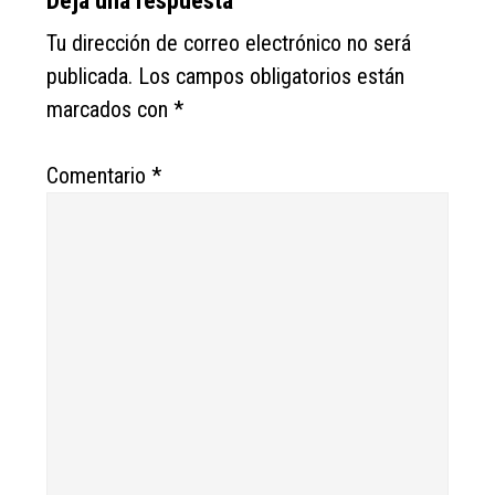
Reader
Deja una respuesta
Interactions
Tu dirección de correo electrónico no será
publicada.
Los campos obligatorios están
marcados con
*
Comentario
*