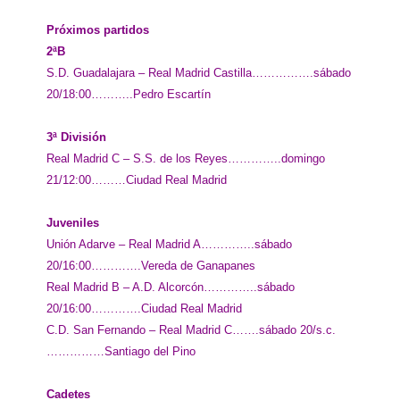
Próximos partidos
2ªB
S.D. Guadalajara – Real Madrid Castilla…………….sábado
20/18:00………..Pedro Escartín
3ª División
Real Madrid C – S.S. de los Reyes…………..domingo
21/12:00………Ciudad Real Madrid
Juveniles
Unión Adarve – Real Madrid A…………..sábado
20/16:00………….Vereda de Ganapanes
Real Madrid B – A.D. Alcorcón…………..sábado
20/16:00………….Ciudad Real Madrid
C.D. San Fernando – Real Madrid C…….sábado 20/s.c.
……………Santiago del Pino
Cadetes