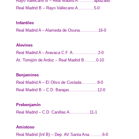
Rayo Vallecano B – Real Madrid A…………aplazado
Real Madrid B – Rayo Vallecano A…………5-0
Infantiles
Real Madrid A – Alameda de Osuna…………..16-0
Alevines
Real Madrid A – Aravaca C.F. A……………….2-0
At. Torrejón de Ardoz – Real Madrid B………0-10
Benjamines
Real Madrid A – El Olivo de Coslada…………8-0
Real Madrid B – C.D. Barajas…………………12-0
Prebenjamín
Real Madrid – C.D. Canillas A……………11-1
Amistoso
Real Madrid (Inf.B) – Dep. AV Santa Ana……….6-0