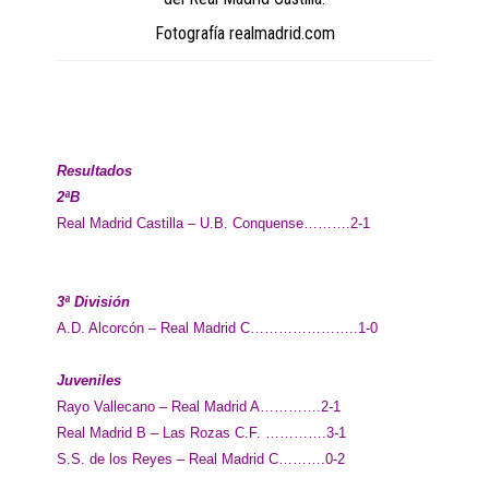
Fotografía realmadrid.com
Resultados
2ªB
Real Madrid Castilla – U.B. Conquense……….2-1
3ª División
A.D. Alcorcón – Real Madrid C…………………..1-0
Juveniles
Rayo Vallecano – Real Madrid A………….2-1
Real Madrid B – Las Rozas C.F. ………….3-1
S.S. de los Reyes – Real Madrid C……….0-2