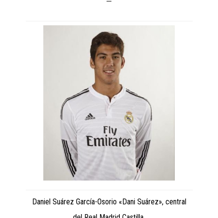
Daniel Suárez García-Osorio «Dani Suárez», central
del Real Madrid Castilla.