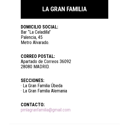
LA GRAN FAMILIA
DOMICILIO SOCIAL:
Bar “La Celadilla”
Palencia, 45
Metro Alvarado.
CORREO POSTAL:
Apartado de Correos 36092
28080 MADRID.
SECCIONES:
· La Gran Familia Úbeda
· La Gran Familia Alemania
CONTACTO:
pmlagranfamilia@gmail.com