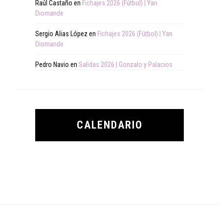
Raúl Castaño
en
Fichajes 2026 (Fútbol) | Yan
Diomande
Sergio Alias López
en
Fichajes 2026 (Fútbol) | Yan
Diomande
Pedro Navio
en
Salidas 2026 | Gonzalo y Palacios
CALENDARIO
Footer