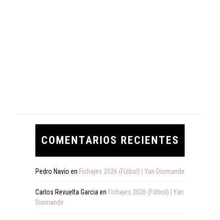
COMENTARIOS RECIENTES
Pedro Navio
en
Fichajes 2026 (Fútbol) | Yan Diomande
Carlos Revuelta Garcia
en
Fichajes 2026 (Fútbol) | Yan
Diomande