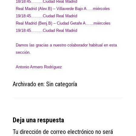
18/18:45………Ciudad Real Madrid
Real Madrid (Alev.B) – Villaverde Bajo A…..miércoles
19/18:45………Ciudad Real Madrid
Real Madrid (Benj.B) – Ciudad Getafe A……miércoles
19/18:45………Ciudad Real Madrid
Damos las gracias a nuestro colaborador habitual en esta
sección.
Antonio Armero Rodríguez
Archivado en: Sin categoría
Reader
Deja una respuesta
Interactions
Tu dirección de correo electrónico no será