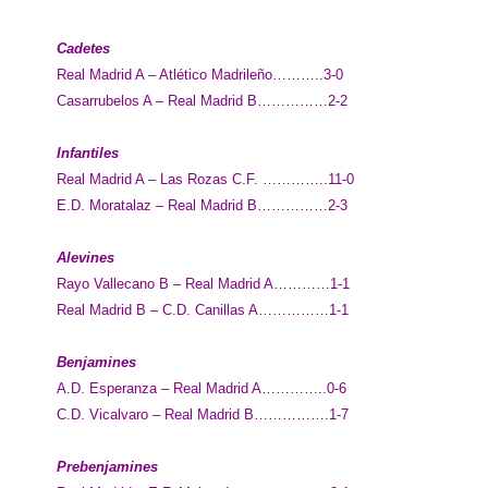
Cadetes
Real Madrid A – Atlético Madrileño………..3-0
Casarrubelos A – Real Madrid B……………2-2
Infantiles
Real Madrid A – Las Rozas C.F. …………..11-0
E.D. Moratalaz – Real Madrid B……………2-3
Alevines
Rayo Vallecano B – Real Madrid A…………1-1
Real Madrid B – C.D. Canillas A……………1-1
Benjamines
A.D. Esperanza – Real Madrid A…………..0-6
C.D. Vicalvaro – Real Madrid B…………….1-7
Prebenjamines