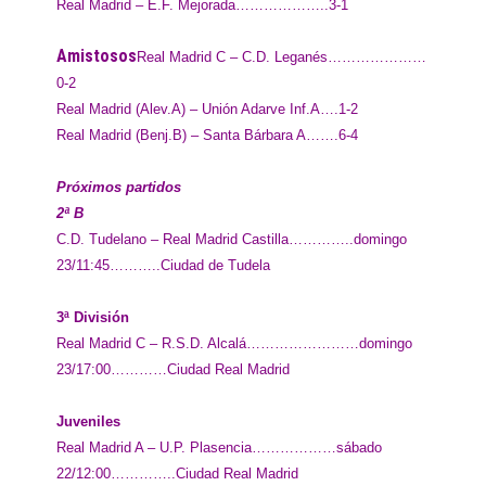
Real Madrid – E.F. Mejorada………………..3-1
Amistosos
Real Madrid C – C.D. Leganés…………………
0-2
Real Madrid (Alev.A) – Unión Adarve Inf.A….1-2
Real Madrid (Benj.B) – Santa Bárbara A…….6-4
Próximos partidos
2ª B
C.D. Tudelano – Real Madrid Castilla…………..domingo
23/11:45………..Ciudad de Tudela
3ª División
Real Madrid C – R.S.D. Alcalá……………………domingo
23/17:00…………Ciudad Real Madrid
Juveniles
Real Madrid A – U.P. Plasencia………………sábado
22/12:00…………..Ciudad Real Madrid