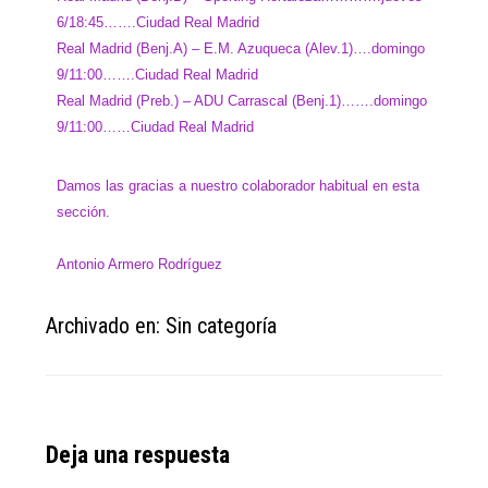
6/18:45…….Ciudad Real Madrid
Real Madrid (Benj.A) – E.M. Azuqueca (Alev.1)….domingo
9/11:00…….Ciudad Real Madrid
Real Madrid (Preb.) – ADU Carrascal (Benj.1)…….domingo
9/11:00……Ciudad Real Madrid
Damos las gracias a nuestro colaborador habitual en esta
sección.
Antonio Armero Rodríguez
Archivado en: Sin categoría
Reader
Deja una respuesta
Interactions