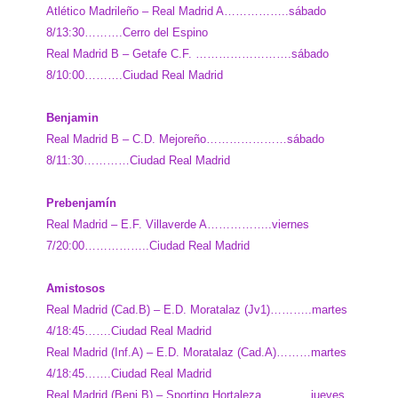
Atlético Madrileño – Real Madrid A……………..sábado
8/13:30……….Cerro del Espino
Real Madrid B – Getafe C.F. …………………….sábado
8/10:00……….Ciudad Real Madrid
Benjamin
Real Madrid B – C.D. Mejoreño…………………sábado
8/11:30…………Ciudad Real Madrid
Prebenjamín
Real Madrid – E.F. Villaverde A……………..viernes
7/20:00……………..Ciudad Real Madrid
Amistosos
Real Madrid (Cad.B) – E.D. Moratalaz (Jv1)………..martes
4/18:45…….Ciudad Real Madrid
Real Madrid (Inf.A) – E.D. Moratalaz (Cad.A)………martes
4/18:45…….Ciudad Real Madrid
Real Madrid (Benj.B) – Sporting Hortaleza………….jueves