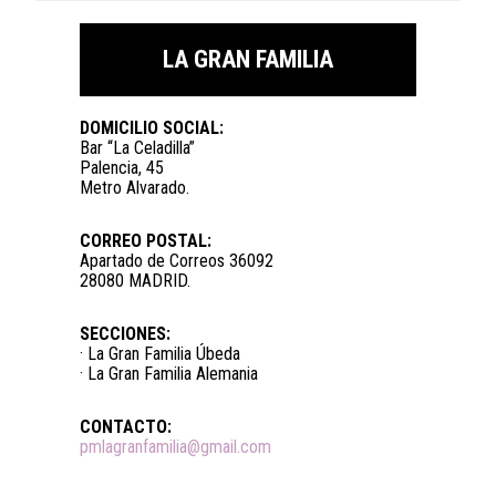
LA GRAN FAMILIA
DOMICILIO SOCIAL:
Bar “La Celadilla”
Palencia, 45
Metro Alvarado.
CORREO POSTAL:
Apartado de Correos 36092
28080 MADRID.
SECCIONES:
· La Gran Familia Úbeda
· La Gran Familia Alemania
CONTACTO:
pmlagranfamilia@gmail.com