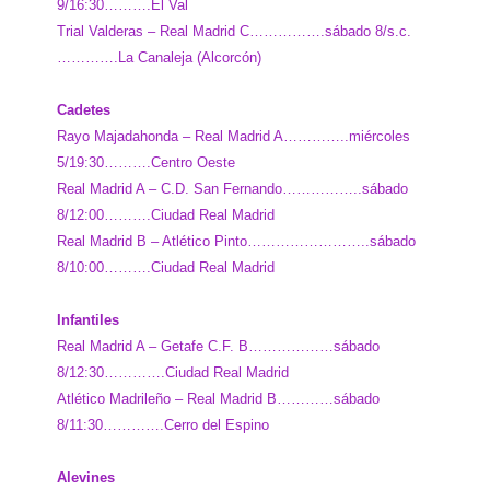
9/16:30……….El Val
Trial Valderas – Real Madrid C…………….sábado 8/s.c.
………….La Canaleja (Alcorcón)
Cadetes
Rayo Majadahonda – Real Madrid A…………..miércoles
5/19:30……….Centro Oeste
Real Madrid A – C.D. San Fernando……………..sábado
8/12:00……….Ciudad Real Madrid
Real Madrid B – Atlético Pinto……………………..sábado
8/10:00……….Ciudad Real Madrid
Infantiles
Real Madrid A – Getafe C.F. B………………sábado
8/12:30………….Ciudad Real Madrid
Atlético Madrileño – Real Madrid B…………sábado
8/11:30………….Cerro del Espino
Alevines