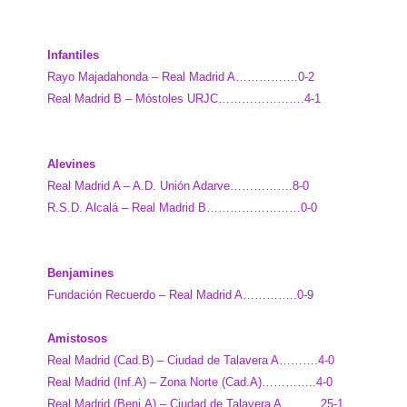
Infantiles
Rayo Majadahonda – Real Madrid A…………….0-2
Real Madrid B – Móstoles URJC………………….4-1
Alevines
Real Madrid A – A.D. Unión Adarve…………….8-0
R.S.D. Alcalá – Real Madrid B……………………0-0
Benjamines
Fundación Recuerdo – Real Madrid A…………..0-9
Amistosos
Real Madrid (Cad.B) – Ciudad de Talavera A……….4-0
Real Madrid (Inf.A) – Zona Norte (Cad.A)…………..4-0
Real Madrid (Benj.A) – Ciudad de Talavera A……….25-1