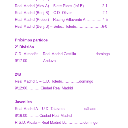
Real Madrid (Alev.A) – Siete Picos (Inf.B)……………2-1
Real Madrid (Benj.B) – C.D. Oliver…………………….2-1
Real Madrid (Prebe.) – Racing Villaverde A…………..4-5
Real Madrid (Benj.B) – Selec. Toledo…………………6-0
Próximos partidos
2ª División
C.D. Mirandés – Real Madrid Castilla…………….domingo
9/17:00………….Anduva
2ªB
Real Madrid C – C.D. Toledo…………..domingo
9/12:00………..Ciudad Real Madrid
Juveniles
Real Madrid A – U.D. Talavera…………….sábado
8/16:00……….Ciudad Real Madrid
R.S.D. Alcalá – Real Madrid B……………domingo