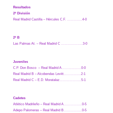
Resultados
2ª División
Real Madrid Castilla – Hércules C.F. …………..4-0
2ª B
Las Palmas At. – Real Madrid C ………………..3-0
Juveniles
C.P. Don Bosco – Real Madrid A………………0-0
Real Madrid B – Alcobendas Levitt…………….2-1
Real Madrid C – E.D. Moratalaz………………..5-1
Cadetes
Atlético Madrileño – Real Madrid A……………..0-5
Adepo Palomeras – Real Madrid B……………..0-5