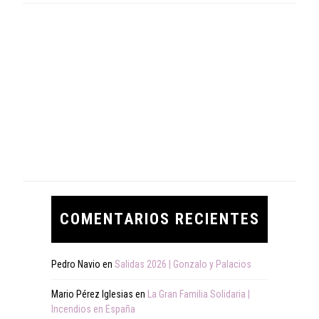
COMENTARIOS RECIENTES
Pedro Navio
en
Salidas 2026 | Gonzalo y Palacios
Mario Pérez Iglesias
en
La Gran Familia Solidaria |
Incendios en España