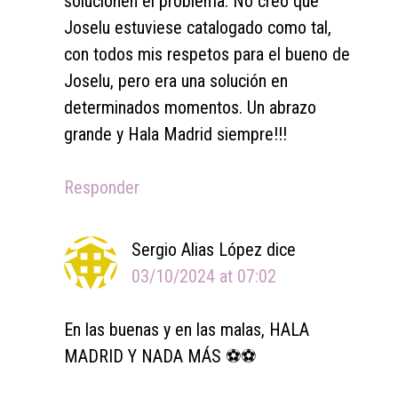
solucionen el problema. No creo que
Joselu estuviese catalogado como tal,
con todos mis respetos para el bueno de
Joselu, pero era una solución en
determinados momentos. Un abrazo
grande y Hala Madrid siempre!!!
Responder
Sergio Alias López
dice
03/10/2024 at 07:02
En las buenas y en las malas, HALA
MADRID Y NADA MÁS ⚽️⚽️