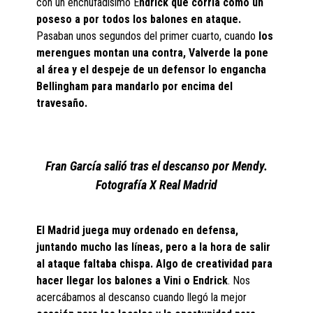
con un enchufadisímo E
ndrick que corría como un
poseso a por todos los balones en ataque.
Pasaban unos segundos del primer cuarto, cuando
los
merengues montan una contra, Valverde la pone
al área y el despeje de un defensor lo engancha
Bellingham para mandarlo por encima del
travesaño.
Fran García salió tras el descanso por Mendy.
Fotografía X Real Madrid
El Madrid juega muy ordenado en defensa,
juntando mucho las líneas, pero a la hora de salir
al ataque faltaba chispa. Algo de creatividad para
hacer llegar los balones a Vini o Endrick
. Nos
acercábamos al descanso cuando llegó la mejor