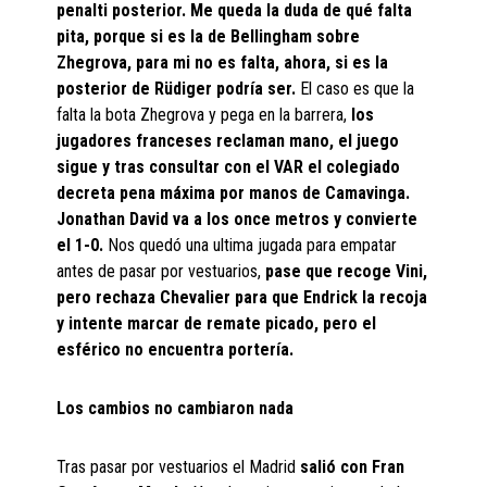
penalti posterior. Me queda la duda de qué falta
pita, porque si es la de Bellingham sobre
Zhegrova, para mi no es falta, ahora, si es la
posterior de Rüdiger podría ser.
El caso es que la
falta la bota Zhegrova y pega en la barrera,
los
jugadores franceses reclaman mano, el juego
sigue y tras consultar con el VAR el colegiado
decreta pena máxima por manos de Camavinga.
Jonathan David va a los once metros y convierte
el 1-0.
Nos quedó una ultima jugada para empatar
antes de pasar por vestuarios,
pase que recoge Vini,
pero rechaza Chevalier para que Endrick la recoja
y intente marcar de remate picado, pero el
esférico no encuentra portería.
Los cambios no cambiaron nada
Tras pasar por vestuarios el Madrid
salió con Fran