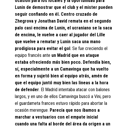
ocasión para los locales y la oportunidad para
Lunin de demostrar que el club y el mister pueden
seguir confiando en él. Centro cruzado de
Zhegrova y Jonathan David remata en el segundo
palo casi encima de Lunin, el ucraniano se la saca
de encima, le vuelve a caer al jugador del Lille
que vuelve a rematar y Lunin saca una mano
prodigiosa para evitar el gol
. Se fue creciendo el
equipo francés ante
un Madrid que en ataque
estaba ofreciendo más bien poco. Defendía bien,
sí, especialmente a un Camavinga que ha vuelto
en forma y sujetó bien al equipo atrás, amén de
que el equipo juntó muy bien las lineas a la hora
de defender
. El Madrid intentaba atacar con balones
largos, y en uno de ellos Camavinga buscó a Vini, pero
el guardameta frances estuvo rápido para abortar la
ocasión merengue.
Parecía que nos íbamos a
marchar a vestuarios con el empate inicial
cuando una falta al borde del área da origen a un