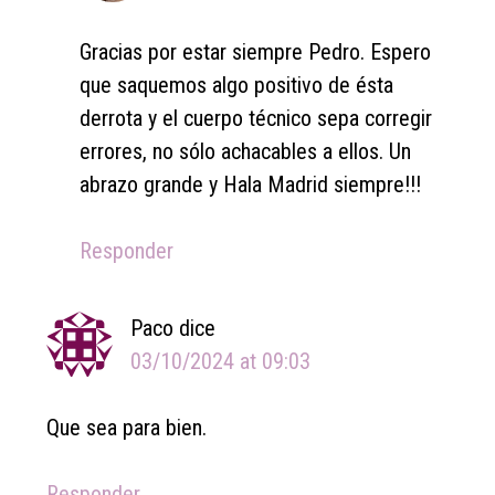
Gracias por estar siempre Pedro. Espero
que saquemos algo positivo de ésta
derrota y el cuerpo técnico sepa corregir
errores, no sólo achacables a ellos. Un
abrazo grande y Hala Madrid siempre!!!
Responder
Paco
dice
03/10/2024 at 09:03
Que sea para bien.
Responder