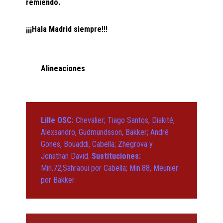
remiendo.
¡¡¡Hala Madrid siempre!!!
Alineaciones
Lille OSC:
Chevalier; Tiago Santos, Diakité,
Alexsandro, Gudmundsson, Bakker; André
Gones, Bouaddi, Cabella; Zhegrova y
Jonathan David.
Sustituciones:
Min.72,Sahraoui por Cabella; Min.88, Meunier
por Bakker.