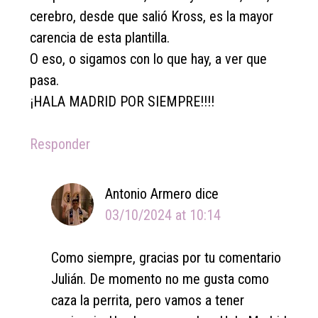
cerebro, desde que salió Kross, es la mayor
carencia de esta plantilla.
O eso, o sigamos con lo que hay, a ver que
pasa.
¡HALA MADRID POR SIEMPRE!!!!
Responder
Antonio Armero
dice
03/10/2024 at 10:14
Como siempre, gracias por tu comentario
Julián. De momento no me gusta como
caza la perrita, pero vamos a tener