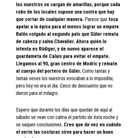
los nuestros se cargan de amarillas, porque cada
robo de los locales supone una contra que hay
que cortar de cualquier manera.
Parece que
toca
apelar a la épica para al menos lograr un empate
.
Balón colgado al segundo palo que Güler remata
de cabeza y salva Chavalier. Ahora quién lo
intenta es Rüdiger, y de nuevo aparece el
guardameta de Calais para evitar el empate.
Llegamos al 90, gran centro de Modric y remate
al cuerpo del portero de Güler.
Como tantas y
tantas veces los nuestros evocaban a lo imposible,
pero hoy no era el día. Cinco de descuento que no
dieron para el milagro.
Espero que durante los días que quedan de aquí al
sábado se vean con calma el partido de ésta noche y
se saquen conclusiones.
Creo que de vez en cuándo
el verte las costuras sirve para hacer un buen