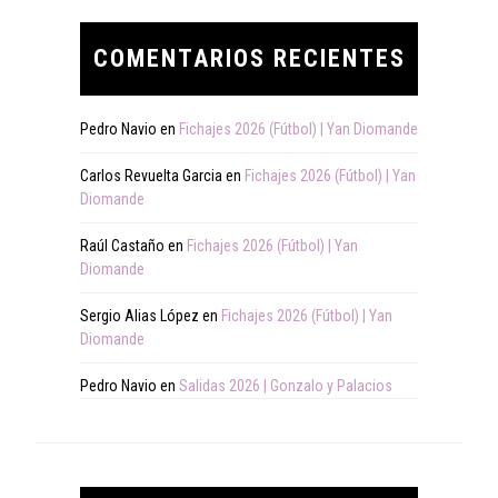
COMENTARIOS RECIENTES
Pedro Navio
en
Fichajes 2026 (Fútbol) | Yan Diomande
Carlos Revuelta Garcia
en
Fichajes 2026 (Fútbol) | Yan
Diomande
Raúl Castaño
en
Fichajes 2026 (Fútbol) | Yan
Diomande
Sergio Alias López
en
Fichajes 2026 (Fútbol) | Yan
Diomande
Pedro Navio
en
Salidas 2026 | Gonzalo y Palacios