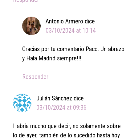
Antonio Armero
dice
03/10/2024 at 10:14
Gracias por tu comentario Paco. Un abrazo
y Hala Madrid siempre!!!
Responder
Julián Sánchez
dice
03/10/2024 at 09:36
Habría mucho que decir, no solamente sobre
lo de ayer, también de lo sucedido hasta hoy