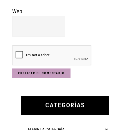
Web
Primary
Sidebar
CATEGORÍAS
Categorías