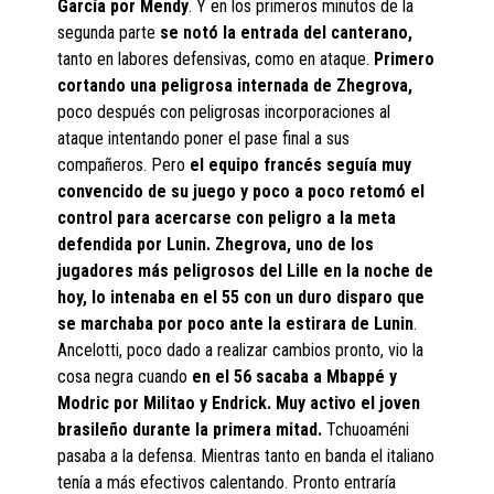
García por Mendy
. Y en los primeros minutos de la
segunda parte
se notó la entrada del canterano,
tanto en labores defensivas, como en ataque.
Primero
cortando una peligrosa internada de Zhegrova,
poco después con peligrosas incorporaciones al
ataque intentando poner el pase final a sus
compañeros. Pero
el equipo francés seguía muy
convencido de su juego y poco a poco retomó el
control para acercarse con peligro a la meta
defendida por Lunin. Zhegrova, uno de los
jugadores más peligrosos del Lille en la noche de
hoy, lo intenaba en el 55 con un duro disparo que
se marchaba por poco ante la estirara de Lunin
.
Ancelotti, poco dado a realizar cambios pronto, vio la
cosa negra cuando
en el 56 sacaba a Mbappé y
Modric por Militao y Endrick. Muy activo el joven
brasileño durante la primera mitad.
Tchuoaméni
pasaba a la defensa. Mientras tanto en banda el italiano
tenía a más efectivos calentando. Pronto entraría