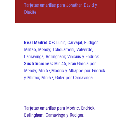
Tarjetas amarillas para Jonathan David y
Diakite.
Real Madrid CF:
Lunin; Carvajal, Rüdiger,
Militao, Mendy; Tchouaméni, Valverde,
Camavinga, Bellingham; Vinicius y Endrick.
Sustituciones:
Min.45, Fran García por
Mendy; Min.57,Modric y Mbappé por Endrick
y Militao; Min.67, Güler por Camavinga.
Tarjetas amarillas para Modric, Endrick,
Bellingham, Camavinga y Rüdiger.