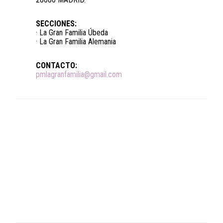
SECCIONES:
· La Gran Familia Úbeda
· La Gran Familia Alemania
CONTACTO:
pmlagranfamilia@gmail.com