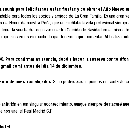
 reunir para felicitarnos estas fiestas y celebrar el Año Nuevo e
adable para todos los socios y amigos de La Gran Familia. Es una gran v
cio de Honor de nuestra Peña, que en su dilatada vida profesional siempr
 tener la suerte de organizar nuestra Comida de Navidad en el mismo h
iempo sin vernos es mucho lo que tenemos que comentar. Al finalizar i
30. Para confirmar asistencia, debéis hacer la reserva por teléfo
gmail.com) antes del día 14 de diciembre.
iento de nuestros ahijados
. Si no podéis asistir, poneos en contacto c
 anfitrión en tan singular acontecimiento, aunque siempre destacaré nue
e nos une, el Real Madrid C.F.
 hotel
: