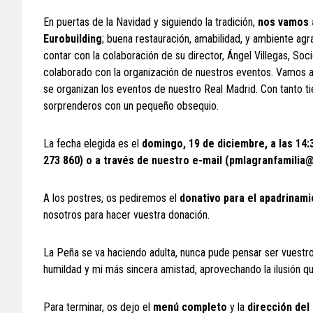
En puertas de la Navidad y siguiendo la tradición,
nos vamos a
Eurobuilding
; buena restauración, amabilidad, y ambiente agr
contar con la colaboración de su director, Ángel Villegas, So
colaborado con la organización de nuestros eventos. Vamos a
se organizan los eventos de nuestro Real Madrid. Con tanto t
sorprenderos con un pequeño obsequio.
La fecha elegida es el
domingo, 19 de diciembre, a las 14:
273 860) o a través de nuestro e-mail (pmlagranfamilia@
A los postres, os pediremos el
donativo para el apadrinam
nosotros para hacer vuestra donación.
La Peña se va haciendo adulta, nunca pude pensar ser vuestro
humildad y mi más sincera amistad, aprovechando la ilusión qu
Para terminar, os dejo el
menú completo
y la
dirección del