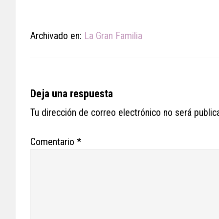
Archivado en:
La Gran Familia
Reader
Deja una respuesta
Interactions
Tu dirección de correo electrónico no será public
Comentario
*