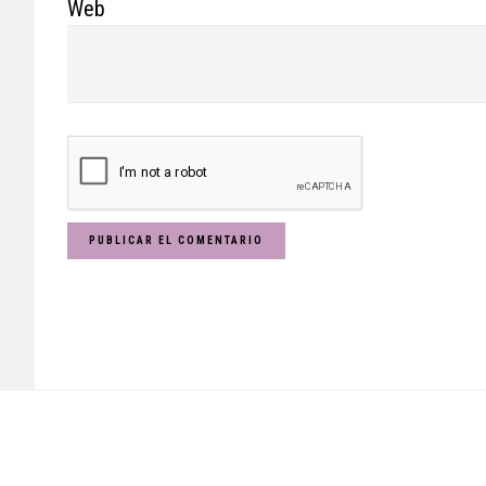
Web
Footer