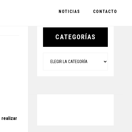
NOTICIAS
CONTACTO
Primary
Sidebar
CATEGORÍAS
Categorías
 realizar