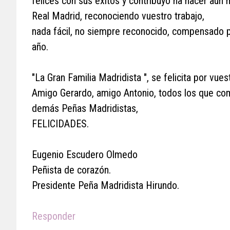
felices con sus éxitos y contribuyo ha hacer aun
Real Madrid, reconociendo vuestro trabajo,
nada fácil, no siempre reconocido, compensado p
año.
"La Gran Familia Madridista ", se felicita por vu
Amigo Gerardo, amigo Antonio, todos los que comp
demás Peñas Madridistas,
FELICIDADES.
Eugenio Escudero Olmedo
Peñista de corazón.
Presidente Peña Madridista Hirundo.
Responder