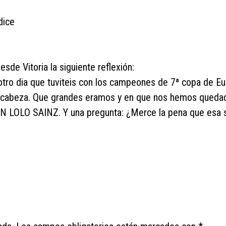
dice
sde Vitoria la siguiente reflexión:
otro dia que tuviteis con los campeones de 7ª copa de E
 cabeza. Que grandes eramos y en que nos hemos queda
ON LOLO SAINZ. Y una pregunta: ¿Merce la pena que esa 