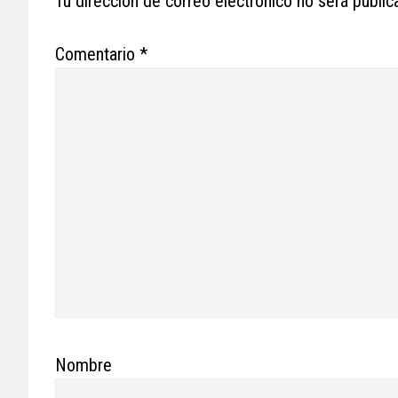
Tu dirección de correo electrónico no será public
Comentario
*
Nombre