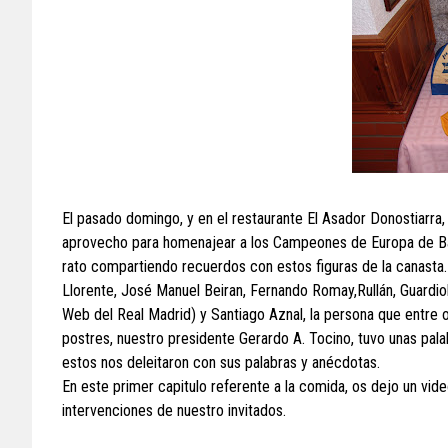
El pasado domingo, y en el restaurante El Asador Donostiarra
aprovecho para homenajear a los Campeones de Europa de Ba
rato compartiendo recuerdos con estos figuras de la canasta.
Llorente, José Manuel Beiran, Fernando Romay,Rullán, Guardi
Web del Real Madrid) y Santiago Aznal, la persona que entre ot
postres, nuestro presidente Gerardo A. Tocino, tuvo unas pala
estos nos deleitaron con sus palabras y anécdotas.
En este primer capitulo referente a la comida, os dejo un video
intervenciones de nuestro invitados.