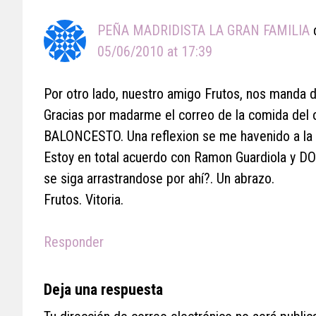
PEÑA MADRIDISTA LA GRAN FAMILIA
05/06/2010 at 17:39
Por otro lado, nuestro amigo Frutos, nos manda de
Gracias por madarme el correo de la comida del 
BALONCESTO. Una reflexion se me havenido a la
Estoy en total acuerdo con Ramon Guardiola y D
se siga arrastrandose por ahí?. Un abrazo.
Frutos. Vitoria.
Responder
Deja una respuesta