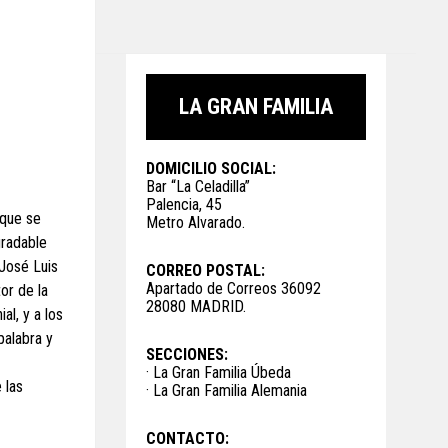
LA GRAN FAMILIA
DOMICILIO SOCIAL:
Bar “La Celadilla”
Palencia, 45
 que se
Metro Alvarado.
radable
 José Luis
CORREO POSTAL:
Apartado de Correos 36092
or de la
28080 MADRID.
al, y a los
palabra y
SECCIONES:
· La Gran Familia Úbeda
 las
· La Gran Familia Alemania
CONTACTO: