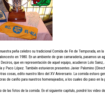
, nuestra peña celebro su tradicional Comida de Fin de Temporada, en la
loncesto en 1980. En un ambiente de gran camaradería, pasamos un ag
 Deciros, que en representación de aquel equipo, acudieron Lolo Sainz,
ola y Paco López. También estuvieron presentes Javier Palomino (Direct
ras cosas, edito nuestro libro del XV Aniversario. La comida estuvo geni
bras de cariño para nuestros homenajeados, a los cuales dio paso en la 
 de las fotos de la comida. En el siguiente capitulo, pondré los video de