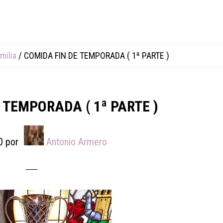
milia
/
COMIDA FIN DE TEMPORADA ( 1ª PARTE )
 TEMPORADA ( 1ª PARTE )
0
por
Antonio Armero