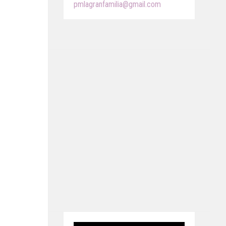
pmlagranfamilia@gmail.com