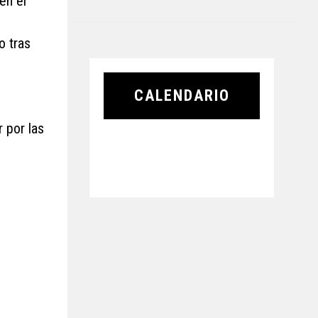
en el
o tras
CALENDARIO
 por las