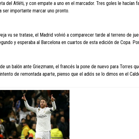
 del Atléti, y con empate a uno en el marcador. Tres goles le hacían fa
a ser importante marcar uno pronto.
eja vu se tratase, el Madrid volvió a comparecer tarde al terreno de jue
 segundo y esperaba al Barcelona en cuartos de esta edición de Copa. Po
rde un balón ante Griezmann, el francés la pone de nuevo para Torres qu
intento de remontada aparte, pienso que el adiós se lo dimos en el Cald