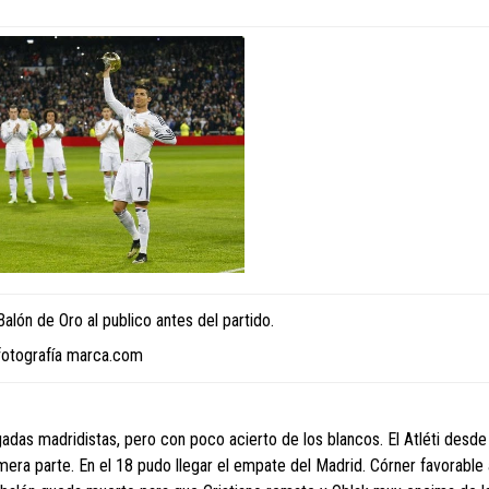
Balón de Oro al publico antes del partido.
fotografía marca.com
adas madridistas, pero con poco acierto de los blancos. El Atléti desde 
imera parte. En el 18 pudo llegar el empate del Madrid. Córner favorable 