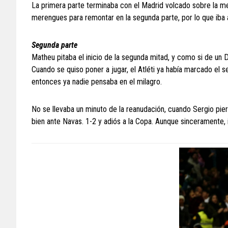
La primera parte terminaba con el Madrid volcado sobre la meta
merengues para remontar en la segunda parte, por lo que iba 
Segunda parte
Matheu pitaba el inicio de la segunda mitad, y como si de un D
Cuando se quiso poner a jugar, el Atléti ya había marcado el
entonces ya nadie pensaba en el milagro.
No se llevaba un minuto de la reanudación, cuando Sergio pie
bien ante Navas. 1-2 y adiós a la Copa. Aunque sinceramente, 