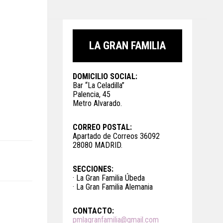
LA GRAN FAMILIA
DOMICILIO SOCIAL:
Bar “La Celadilla”
Palencia, 45
Metro Alvarado.
CORREO POSTAL:
Apartado de Correos 36092
28080 MADRID.
SECCIONES:
· La Gran Familia Úbeda
· La Gran Familia Alemania
CONTACTO:
pmlagranfamilia@gmail.com