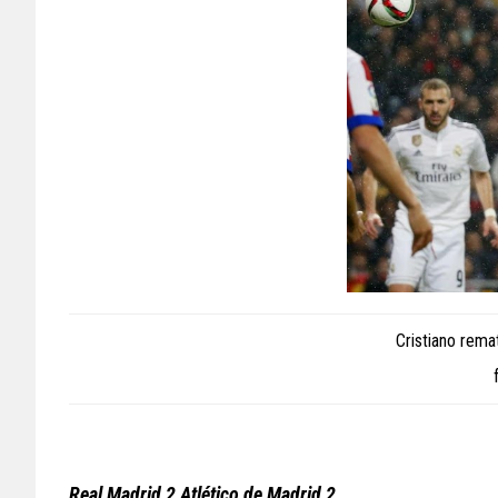
Cristiano rema
Real Madrid 2 Atlético de Madrid 2