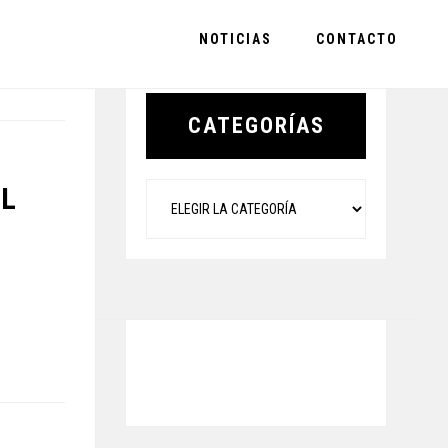
NOTICIAS
CONTACTO
Primary
Sidebar
CATEGORÍAS
Categorías
EL