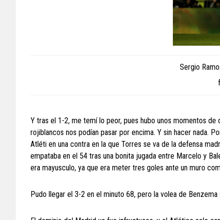
Sergio Ramos
Y tras el 1-2, me temí lo peor, pues hubo unos momentos de d
rojiblancos nos podían pasar por encima. Y sin hacer nada. Por
Atléti en una contra en la que Torres se va de la defensa madr
empataba en el 54 tras una bonita jugada entre Marcelo y Ba
era mayusculo, ya que era meter tres goles ante un muro como
Pudo llegar el 3-2 en el minuto 68, pero la volea de Benzema