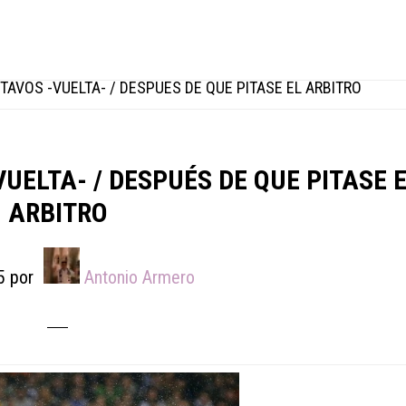
TAVOS -VUELTA- / DESPUÉS DE QUE PITASE EL ARBITRO
VUELTA- / DESPUÉS DE QUE PITASE 
ARBITRO
5
por
Antonio Armero