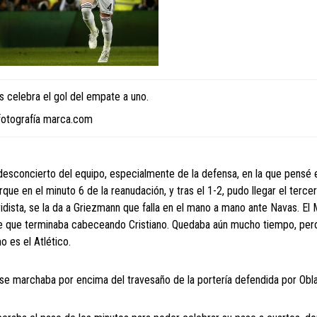
 celebra el gol del empate a uno.
fotografía marca.com
esconcierto del equipo, especialmente de la defensa, en la que pensé 
que en el minuto 6 de la reanudación, y tras el 1-2, pudo llegar el terce
idista, se la da a Griezmann que falla en el mano a mano ante Navas. El 
le que terminaba cabeceando Cristiano. Quedaba aún mucho tiempo, pero
 es el Atlético.
 se marchaba por encima del travesaño de la portería defendida por Obla