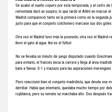
Se acabó el sueño copero por esta temporada, y el cetro de l
remontada duró un suspiro, lo que tardó el Atléti en marcar el
Madrid compareció tanto en la primera como en la segunda par
justo para que el conjunto colchonero marcase sus dos goles y
Otra vez el Madrid tuvo más la posesión, otra vez el Madrid r
llevó el gato al agua. Así es el fútbol.
No se llevaba un minuto de juego disputado cuando Griezman
para evitarlo, el francés inicia la carrera y llega al área mad
bate a Navas. 0-1 y mazazo para las aspiraciones merengues
Pero reaccionó bien el conjunto madridista, que desde ese mom
derribar. Había que intentarlo, quedaba mucho tiempo por del
rojiblanca, pero su remate se marchaba alto. Dos después tra