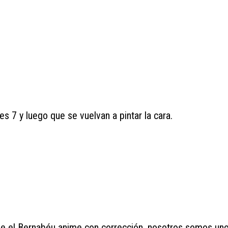
 7 y luego que se vuelvan a pintar la cara.
 que el Bernabéu anime con corrección, nosotros somos un