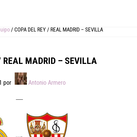
quipo
/
COPA DEL REY / REAL MADRID – SEVILLA
/ REAL MADRID – SEVILLA
1
por
Antonio Armero