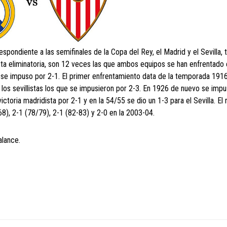
pondiente a las semifinales de la Copa del Rey, el Madrid y el Sevilla, t
esta eliminatoria, son 12 veces las que ambos equipos se han enfrentado
id se impuso por 2-1. El primer enfrentamiento data de la temporada 191
los sevillistas los que se impusieron por 2-3. En 1926 de nuevo se impu
toria madridista por 2-1 y en la 54/55 se dio un 1-3 para el Sevilla. El 
/68), 2-1 (78/79), 2-1 (82-83) y 2-0 en la 2003-04.
lance.