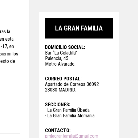
LA GRAN FAMILIA
ras la
 en esta
6-17, en
DOMICILIO SOCIAL:
Bar “La Celadilla”
sieron los
Palencia, 45
resto de
Metro Alvarado.
CORREO POSTAL:
Apartado de Correos 36092
28080 MADRID.
SECCIONES:
· La Gran Familia Úbeda
· La Gran Familia Alemania
CONTACTO:
pmlagranfamilia@gmail.com