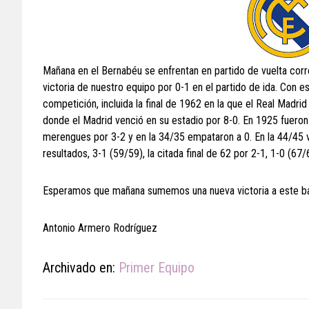
Mañana en el Bernabéu se enfrentan en partido de vuelta corres
victoria de nuestro equipo por 0-1 en el partido de ida. Con 
competición, incluida la final de 1962 en la que el Real Madr
donde el Madrid venció en su estadio por 8-0. En 1925 fueron 
merengues por 3-2 y en la 34/35 empataron a 0. En la 44/45 vic
resultados, 3-1 (59/59), la citada final de 62 por 2-1, 1-0 (67
Esperamos que mañana sumemos una nueva victoria a este ba
Antonio Armero Rodríguez
Archivado en:
Primer Equipo