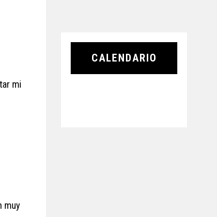
CALENDARIO
tar mi
án muy