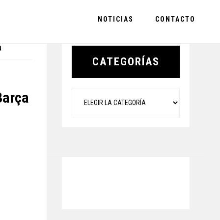
NOTICIAS
CONTACTO
Primary
a
Sidebar
CATEGORÍAS
Categorías
Barça