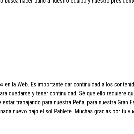
lo busca hacer daño a nuestro equipo y nuestro president
 en la Web. Es importante dar continuidad a los conteni
ara quedarse y tener continuidad. Sé que ello requiere qu
e estar trabajando para nuestra Peña, para nuestra Gran Fa
 nada nuevo bajo el sol Pablete. Muchas gracias por tu vu