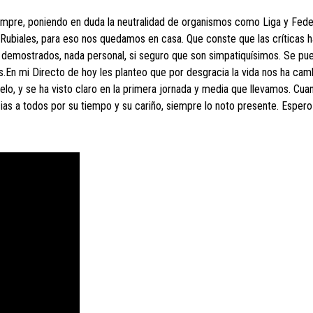
mpre, poniendo en duda la neutralidad de organismos como Liga y Fede
Rubiales, para eso nos quedamos en casa. Que conste que las críticas h
demostrados, nada personal, si seguro que son simpatiquísimos. Se pu
os.En mi Directo de hoy les planteo que por desgracia la vida nos ha cam
lo, y se ha visto claro en la primera jornada y media que llevamos. Cua
ias a todos por su tiempo y su cariño, siempre lo noto presente. Esper