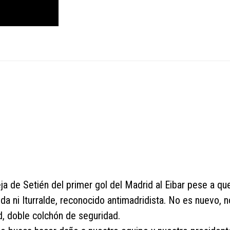
a de Setién del primer gol del Madrid al Eibar pese a que
a ni Iturralde, reconocido antimadridista. No es nuevo, n
d, doble colchón de seguridad.