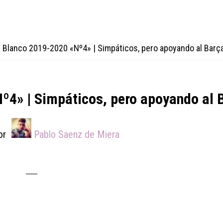
l Blanco 2019-2020 «Nº4» | Simpáticos, pero apoyando al Barç
Nº4» | Simpáticos, pero apoyando al 
or
Pablo Saenz de Miera