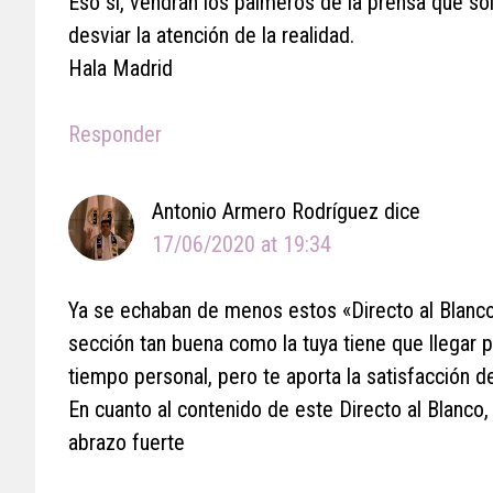
Eso sí, vendrán los palmeros de la prensa que so
desviar la atención de la realidad.
Hala Madrid
Responder
Antonio Armero Rodríguez
dice
17/06/2020 at 19:34
Ya se echaban de menos estos «Directo al Blanco»
sección tan buena como la tuya tiene que llegar p
tiempo personal, pero te aporta la satisfacción d
En cuanto al contenido de este Directo al Blanco,
abrazo fuerte