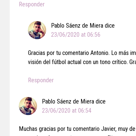
Responder
Pablo Sáenz de Miera
dice
23/06/2020 at 06:56
Gracias por tu comentario Antonio. Lo más im
visión del fútbol actual con un tono crítico. Gr
Responder
Pablo Sáenz de Miera
dice
23/06/2020 at 06:54
Muchas gracias por tu comentario Javier, muy de