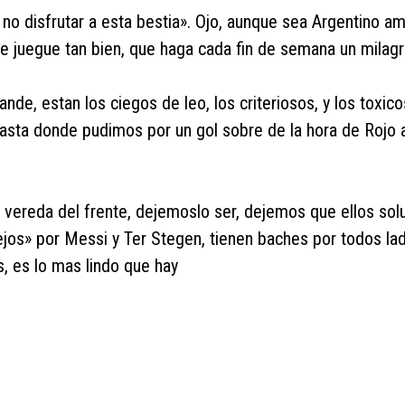
no disfrutar a esta bestia». Ojo, aunque sea Argentino am
e juegue tan bien, que haga cada fin de semana un milag
de, estan los ciegos de leo, los criteriosos, y los toxico
hasta donde pudimos por un gol sobre de la hora de Rojo 
vereda del frente, dejemoslo ser, dejemos que ellos sol
ejos» por Messi y Ter Stegen, tienen baches por todos la
s, es lo mas lindo que hay