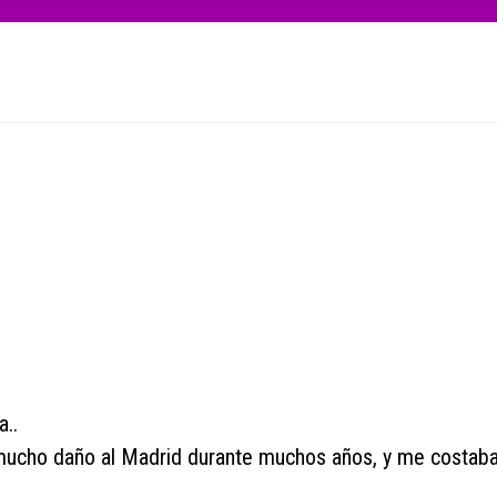
..
mucho daño al Madrid durante muchos años, y me costab