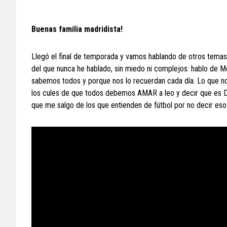
Buenas familia madridista!
Llegó el final de temporada y vamos hablando de otros temas
del que nunca he hablado, sin miedo ni complejos: hablo de Me
sabemos todos y porque nos lo recuerdan cada día. Lo que no 
los cules de que todos debemos AMAR a leo y decir que es D
que me salgo de los que entienden de fútbol por no decir eso