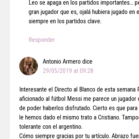
Leo se apaga en los partidos importantes… per
gran jugador que es, ojalá hubiera jugado en 
siempre en los partidos clave.
Responder
Antonio Armero
dice
29/05/2019 at 09:28
Interesante el Directo al Blanco de esta semana 
aficionado al fútbol Messi me parece un jugador 
de poder haberlos disfrutado. Cierto es que para 
le hemos dado el mismo trato a Cristiano. Tampo
tolerante con el argentino.
Cómo siempre gracias por tu artículo. Abrazo fu