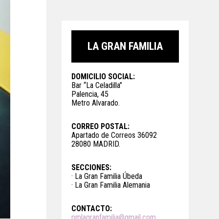
LA GRAN FAMILIA
DOMICILIO SOCIAL:
Bar “La Celadilla”
Palencia, 45
Metro Alvarado.
CORREO POSTAL:
Apartado de Correos 36092
28080 MADRID.
SECCIONES:
· La Gran Familia Úbeda
· La Gran Familia Alemania
CONTACTO:
pmlagranfamilia@gmail.com