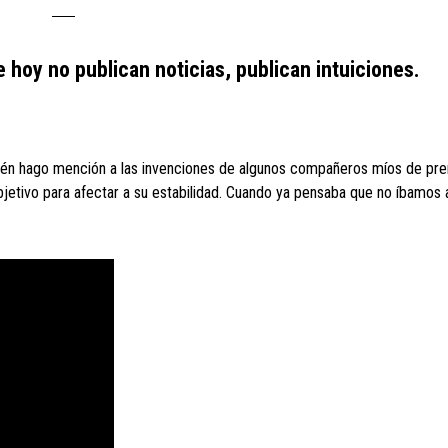
hoy no publican noticias, publican intuiciones.
bién hago mención a las invenciones de algunos compañeros míos de pre
etivo para afectar a su estabilidad. Cuando ya pensaba que no íbamos a