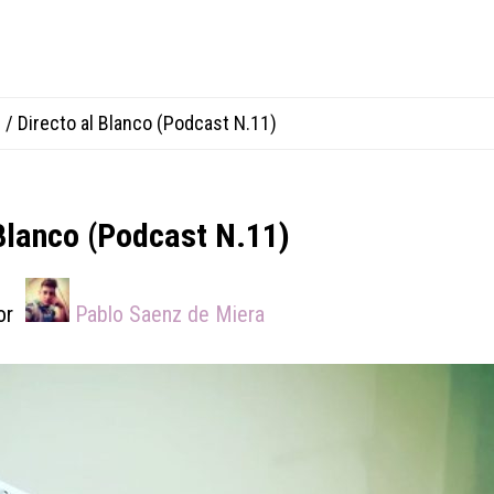
e
/
Directo al Blanco (Podcast N.11)
 Blanco (Podcast N.11)
or
Pablo Saenz de Miera