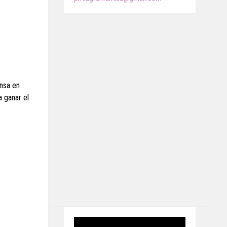
nsa en
 ganar el