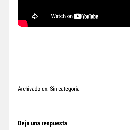
Archivado en: Sin categoría
Reader
Deja una respuesta