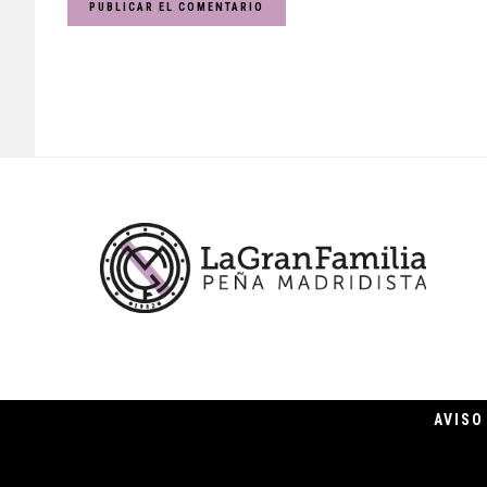
Footer
AVISO