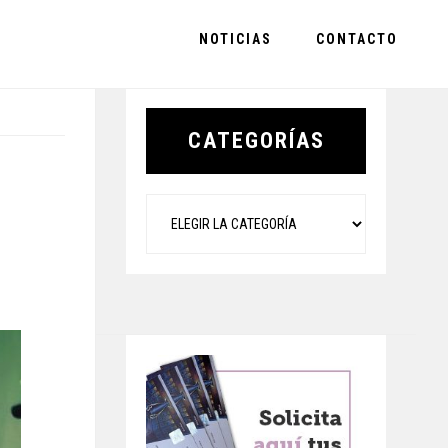
NOTICIAS
CONTACTO
Primary
Sidebar
CATEGORÍAS
Categorías