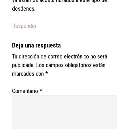
ya estamos acostumbrados a este tipo de
desdenes.
Responder
Deja una respuesta
Tu dirección de correo electrónico no será
publicada.
Los campos obligatorios están
marcados con
*
Comentario
*