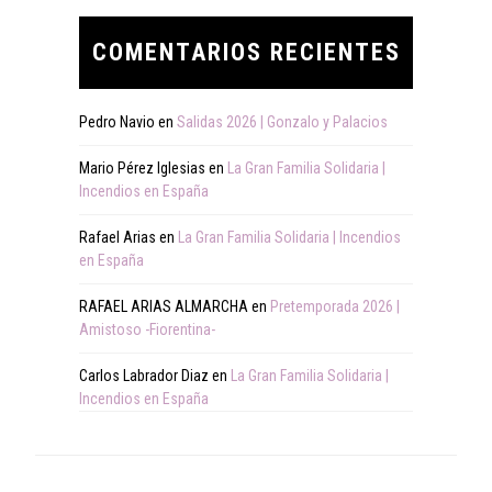
COMENTARIOS RECIENTES
Pedro Navio
en
Salidas 2026 | Gonzalo y Palacios
Mario Pérez Iglesias
en
La Gran Familia Solidaria |
Incendios en España
Rafael Arias
en
La Gran Familia Solidaria | Incendios
en España
RAFAEL ARIAS ALMARCHA
en
Pretemporada 2026 |
Amistoso -Fiorentina-
Carlos Labrador Diaz
en
La Gran Familia Solidaria |
Incendios en España