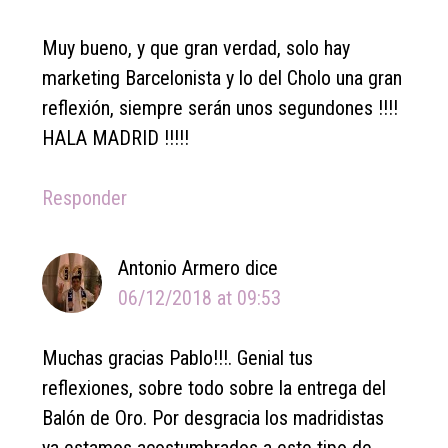
Muy bueno, y que gran verdad, solo hay
marketing Barcelonista y lo del Cholo una gran
reflexión, siempre serán unos segundones !!!!
HALA MADRID !!!!!
Responder
Antonio Armero
dice
06/12/2018 at 09:53
Muchas gracias Pablo!!!. Genial tus
reflexiones, sobre todo sobre la entrega del
Balón de Oro. Por desgracia los madridistas