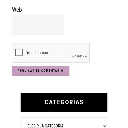
Web
Primary
Sidebar
CATEGORÍAS
Categorías