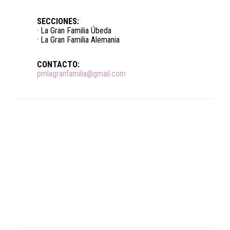
SECCIONES:
· La Gran Familia Úbeda
· La Gran Familia Alemania
CONTACTO:
pmlagranfamilia@gmail.com