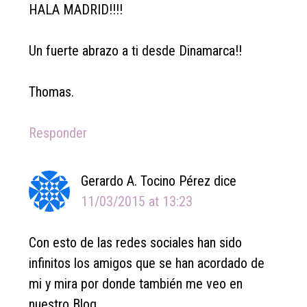
HALA MADRID!!!!
Un fuerte abrazo a ti desde Dinamarca!!
Thomas.
Responder
Gerardo A. Tocino Pérez
dice
11/03/2015 at 13:23
Con esto de las redes sociales han sido
infinitos los amigos que se han acordado de
mi y mira por donde también me veo en
nuestro Blog.