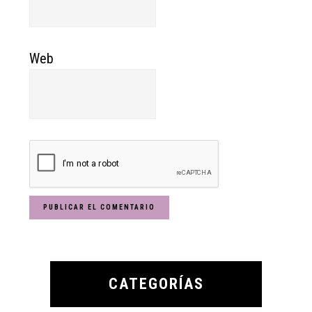
Web
Primary
Sidebar
CATEGORÍAS