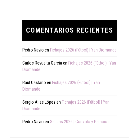
COMENTARIOS RECIENTES
Pedro Navio
en
Fichajes 2026 (Fútbol) | Yan Diomande
Carlos Revuelta Garcia
en
Fichajes 2026 (Fútbol) | Yan
Diomande
Raúl Castaño
en
Fichajes 2026 (Fútbol) | Yan
Diomande
Sergio Alias López
en
Fichajes 2026 (Fútbol) | Yan
Diomande
Pedro Navio
en
Salidas 2026 | Gonzalo y Palacios