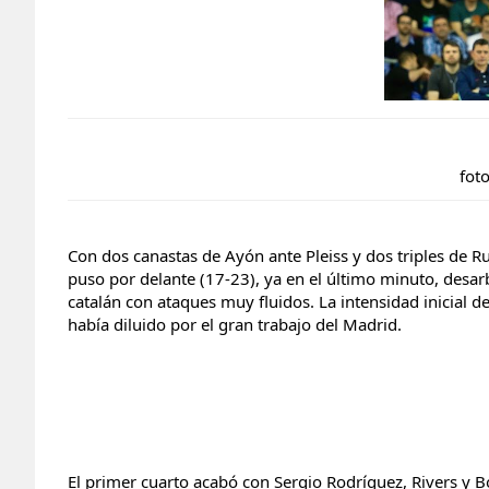
fot
Con dos canastas de Ayón ante Pleiss y dos triples de R
puso por delante (17-23), ya en el último minuto, desa
catalán con ataques muy fluidos. La intensidad inicial d
había diluido por el gran trabajo del Madrid.
El primer cuarto acabó con
Sergio Rodríguez, Rivers y 