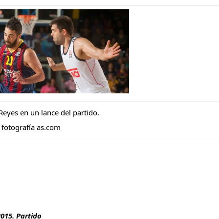
Reyes en un lance del partido.
fotografía as.com
2015. Partido