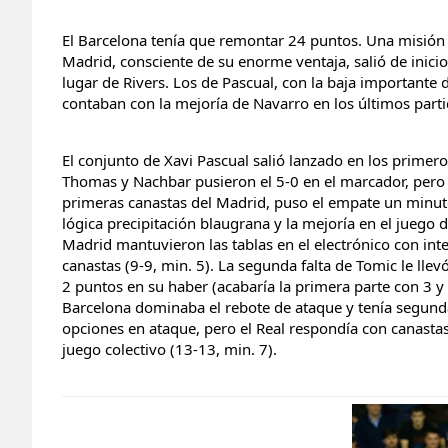
El Barcelona tenía que remontar 24 puntos. Una misión 
Madrid, consciente de su enorme ventaja, salió de inici
lugar de Rivers. Los de Pascual, con la baja importante
contaban con la mejoría de Navarro en los últimos parti
El conjunto de Xavi Pascual salió lanzado en los prime
Thomas y Nachbar pusieron el 5-0 en el marcador, pero 
primeras canastas del Madrid, puso el empate un minut
lógica precipitación blaugrana y la mejoría en el juego 
Madrid mantuvieron las tablas en el electrónico con in
canastas (9-9, min. 5). La segunda falta de Tomic le lle
2 puntos en su haber (acabaría la primera parte con 3 y 
Barcelona dominaba el rebote de ataque y tenía segund
opciones en ataque, pero el Real respondía con canastas
juego colectivo (13-13, min. 7).