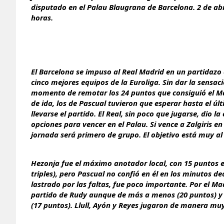
disputado en el Palau Blaugrana de Barcelona. 2 de abr
horas.
El Barcelona se impuso al Real Madrid en un partidazo
cinco mejores equipos de la Euroliga. Sin dar la sensa
momento de remotar los 24 puntos que consiguió el Ma
de ida, los de Pascual tuvieron que esperar hasta el ú
llevarse el partido. El Real, sin poco que jugarse, dio l
opciones para vencer en el Palau. Si vence a Zalgiris en
jornada será primero de grupo. El objetivo está muy al
Hezonja fue el máximo anotador local, con 15 puntos 
triples), pero Pascual no confió en él en los minutos de
lastrado por las faltas, fue poco importante. Por el M
partido de Rudy aunque de más a menos (20 puntos) y
(17 puntos). Llull, Ayón y Reyes jugaron de manera mu