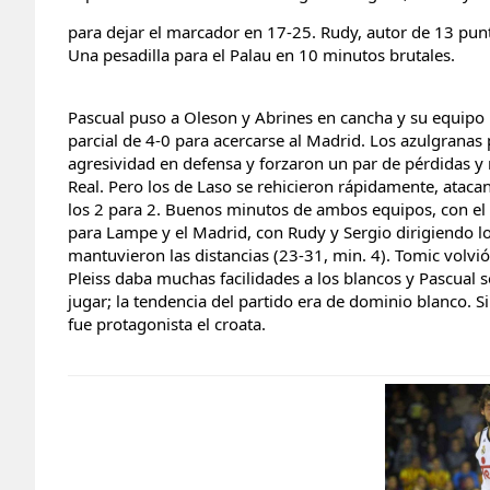
para dejar el marcador en 17-25. Rudy, autor de 13 punt
Una pesadilla para el Palau en 10 minutos brutales.
Pascual puso a Oleson y Abrines en cancha y su equip
parcial de 4-0 para acercarse al Madrid. Los azulgrana
agresividad en defensa y forzaron un par de pérdidas y 
Real. Pero los de Laso se rehicieron rápidamente, ataca
los 2 para 2. Buenos minutos de ambos equipos, con e
para Lampe y el Madrid, con Rudy y Sergio dirigiendo l
mantuvieron las distancias (23-31, min. 4). Tomic volvi
Pleiss daba muchas facilidades a los blancos y Pascual s
jugar; la tendencia del partido era de dominio blanco. 
fue protagonista el croata.