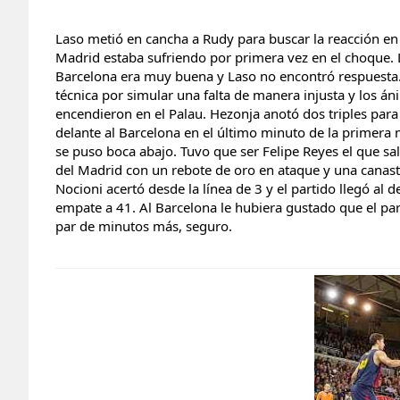
Laso metió en cancha a Rudy para buscar la reacción e
Madrid estaba sufriendo por primera vez en el choque. 
Barcelona era muy buena y Laso no encontró respuesta
técnica por simular una falta de manera injusta y los á
encendieron en el Palau. Hezonja anotó dos triples par
delante al Barcelona en el último minuto de la primera 
se puso boca abajo. Tuvo que ser Felipe Reyes el que sal
del Madrid con un rebote de oro en ataque y una canast
Nocioni acertó desde la línea de 3 y el partido llegó al
empate a 41. Al Barcelona le hubiera gustado que el pa
par de minutos más, seguro.