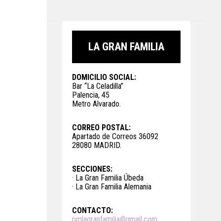
LA GRAN FAMILIA
DOMICILIO SOCIAL:
Bar “La Celadilla”
Palencia, 45
Metro Alvarado.
CORREO POSTAL:
Apartado de Correos 36092
28080 MADRID.
SECCIONES:
· La Gran Familia Úbeda
· La Gran Familia Alemania
CONTACTO:
pmlagranfamilia@gmail.com