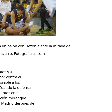
a un balón con Hezonja ante la mirada de
 Navarro. Fotografía as.com
ntos y 4
por contra el
orable a los
 Cuando la defensa
puntos en el
tación merengue
l Madrid después de