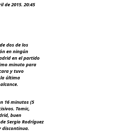
il de 2015. 20:45
 de dos de los
ción en ningún
drid en el partido
ltimo minuto para
a cara y tuvo
 la última
 alcance.
en 16 minutos (5
cisivos. Tomic,
adrid, buen
 de Sergio Rodríguez
y discontinua.