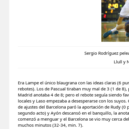
Sergio Rodríguez pele
Llull y
Era Lampe el único blaugrana con las ideas claras (6 pu
rebotes). Los de Pascual tiraban muy mal de 3 (1 de 8), 
Madrid anotaba 4 de 8; pero el rebote seguía siendo fav
locales y Laso empezaba a desesperarse con los suyos.
de ajustes del Barcelona paró la aportación de Rudy (0 
segundo acto) y Ayón descansó en el banquillo, la ano
comenzó a menguar y el Barcelona se vio muy cerca de
muchos minutos (32-34, min. 7).