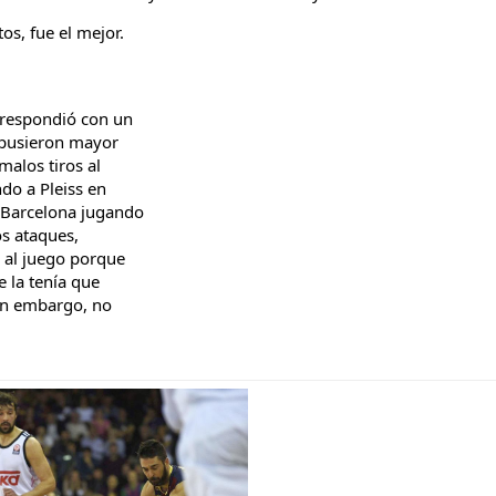
os, fue el mejor.
o respondió con un
s pusieron mayor
malos tiros al
ndo a Pleiss en
l Barcelona jugando
os ataques,
ó al juego porque
e la tenía que
Sin embargo, no