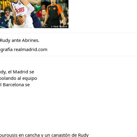
Rudy ante Abrines.
ografía realmadrid.com
udy, el Madrid se
rbolando al equipo
el Barcelona se
Bourousis en cancha y un canastón de Rudy