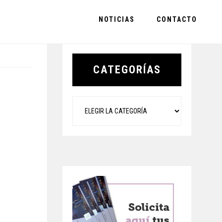
NOTICIAS
CONTACTO
Primary
Sidebar
CATEGORÍAS
Categorías