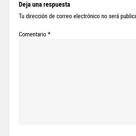
Reader
Deja una respuesta
Interactions
Tu dirección de correo electrónico no será public
Comentario
*