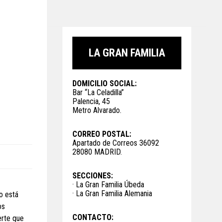
LA GRAN FAMILIA
DOMICILIO SOCIAL:
Bar “La Celadilla”
Palencia, 45
Metro Alvarado.
CORREO POSTAL:
Apartado de Correos 36092
28080 MADRID.
SECCIONES:
· La Gran Familia Úbeda
· La Gran Familia Alemania
o está
os
CONTACTO:
erte que