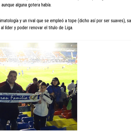
 aunque alguna gotera había.
 climatología y un rival que se empleó a tope (dicho así por ser suaves), s
 líder y poder renovar el titulo de Liga.