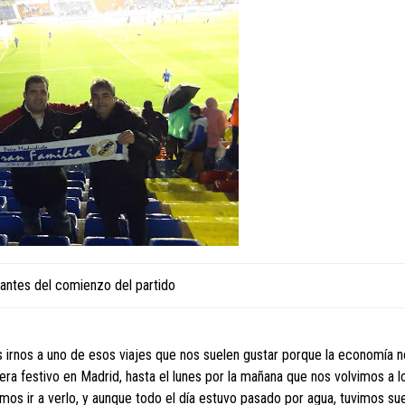
antes del comienzo del partido
nos a uno de esos viajes que nos suelen gustar porque la economía n
ra festivo en Madrid, hasta el lunes por la mañana que nos volvimos a l
mos ir a verlo, y aunque todo el día estuvo pasado por agua, tuvimos su