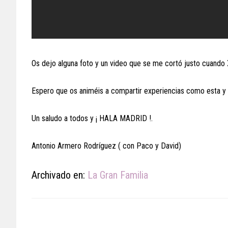
Os dejo alguna foto y un video que se me cortó justo cuando X
Espero que os animéis a compartir experiencias como esta y
Un saludo a todos y ¡ HALA MADRID !.
Antonio Armero Rodríguez ( con Paco y David)
Archivado en:
La Gran Familia