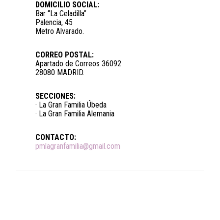
DOMICILIO SOCIAL:
Bar “La Celadilla”
Palencia, 45
Metro Alvarado.
CORREO POSTAL:
Apartado de Correos 36092
28080 MADRID.
SECCIONES:
· La Gran Familia Úbeda
· La Gran Familia Alemania
CONTACTO:
pmlagranfamilia@gmail.com