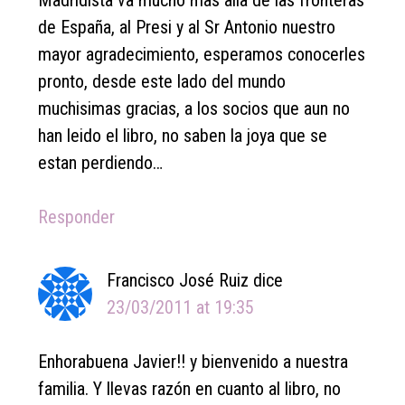
Madridista va mucho mas alla de las fronteras
de España, al Presi y al Sr Antonio nuestro
mayor agradecimiento, esperamos conocerles
pronto, desde este lado del mundo
muchisimas gracias, a los socios que aun no
han leido el libro, no saben la joya que se
estan perdiendo…
Responder
Francisco José Ruiz
dice
23/03/2011 at 19:35
Enhorabuena Javier!! y bienvenido a nuestra
familia. Y llevas razón en cuanto al libro, no