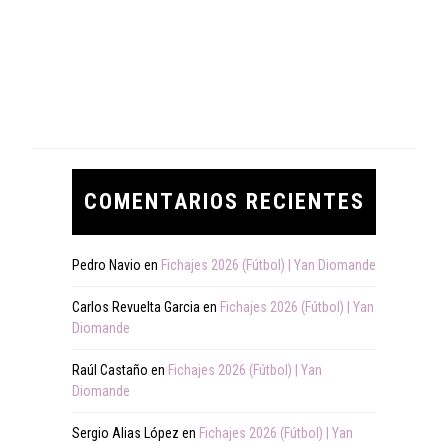
COMENTARIOS RECIENTES
Pedro Navio
en
Fichajes 2026 (Fútbol) | Yan Diomande
Carlos Revuelta Garcia
en
Fichajes 2026 (Fútbol) | Yan
Diomande
Raúl Castaño
en
Fichajes 2026 (Fútbol) | Yan
Diomande
Sergio Alias López
en
Fichajes 2026 (Fútbol) | Yan