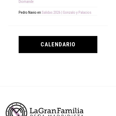
Diomande
Pedro Navio
en
Salidas 2026 | Gonzalo y Palacios
CALENDARIO
Footer