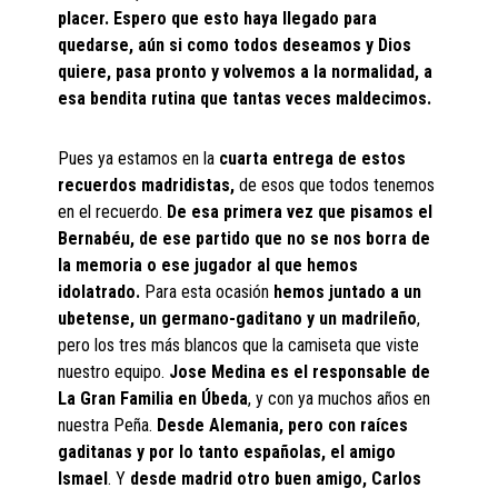
placer. Espero que esto haya llegado para
quedarse, aún si como todos deseamos y Dios
quiere, pasa pronto y volvemos a la normalidad, a
esa bendita rutina que tantas veces maldecimos.
Pues ya estamos en la
cuarta entrega de estos
recuerdos madridistas,
de esos que todos tenemos
en el recuerdo.
De esa primera vez que pisamos el
Bernabéu, de ese partido que no se nos borra de
la memoria o ese jugador al que hemos
idolatrado.
Para esta ocasión
hemos juntado a un
ubetense, un germano-gaditano y un madrileño
,
pero los tres más blancos que la camiseta que viste
nuestro equipo.
Jose Medina es el responsable de
La Gran Familia en Úbeda
, y con ya muchos años en
nuestra Peña.
Desde Alemania, pero con raíces
gaditanas y por lo tanto españolas, el amigo
Ismael
. Y
desde madrid otro buen amigo, Carlos