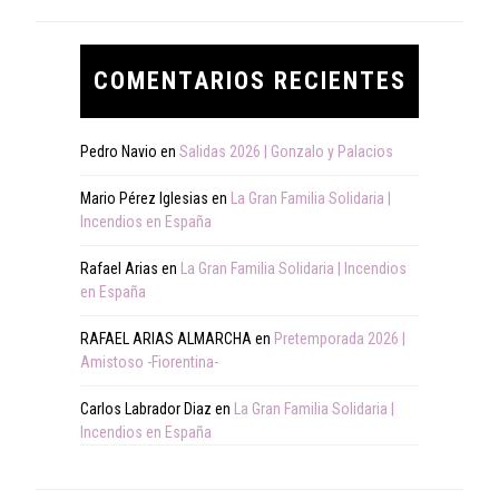
COMENTARIOS RECIENTES
Pedro Navio
en
Salidas 2026 | Gonzalo y Palacios
Mario Pérez Iglesias
en
La Gran Familia Solidaria |
Incendios en España
Rafael Arias
en
La Gran Familia Solidaria | Incendios
en España
RAFAEL ARIAS ALMARCHA
en
Pretemporada 2026 |
Amistoso -Fiorentina-
Carlos Labrador Diaz
en
La Gran Familia Solidaria |
Incendios en España