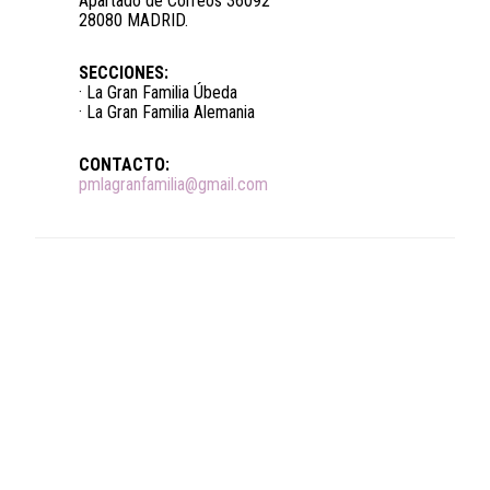
Apartado de Correos 36092
28080 MADRID.
SECCIONES:
· La Gran Familia Úbeda
· La Gran Familia Alemania
CONTACTO:
pmlagranfamilia@gmail.com