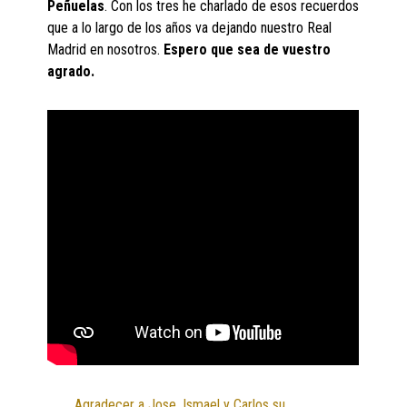
Peñuelas
. Con los tres he charlado de esos recuerdos
que a lo largo de los años va dejando nuestro Real
Madrid en nosotros.
Espero que sea de vuestro
agrado.
Agradecer a Jose, Ismael y Carlos su