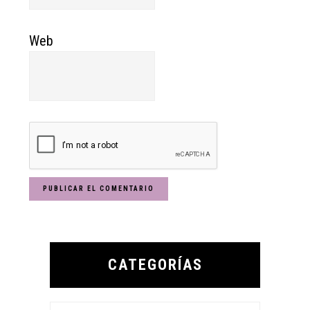
Web
Primary
Sidebar
CATEGORÍAS
Categorías