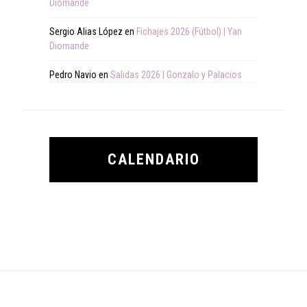
Diomande
Sergio Alias López
en
Fichajes 2026 (Fútbol) | Yan
Diomande
Pedro Navio
en
Salidas 2026 | Gonzalo y Palacios
CALENDARIO
Footer