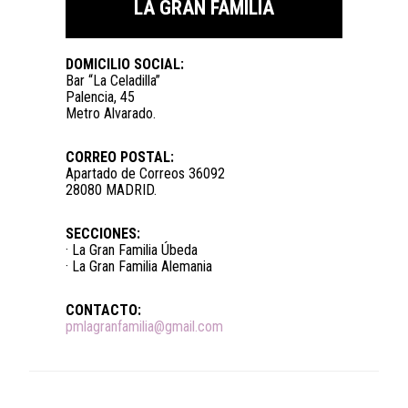
LA GRAN FAMILIA
DOMICILIO SOCIAL:
Bar “La Celadilla”
Palencia, 45
Metro Alvarado.
CORREO POSTAL:
Apartado de Correos 36092
28080 MADRID.
SECCIONES:
· La Gran Familia Úbeda
· La Gran Familia Alemania
CONTACTO:
pmlagranfamilia@gmail.com