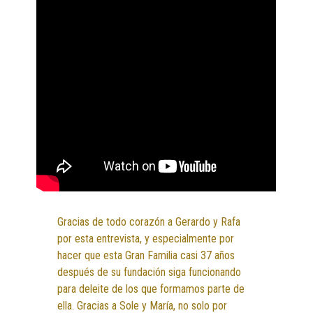
Gracias de todo corazón a Gerardo y Rafa
por esta entrevista, y especialmente por
hacer que esta Gran Familia casi 37 años
después de su fundación siga funcionando
para deleite de los que formamos parte de
ella. Gracias a Sole y María, no solo por