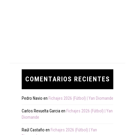
COMENTARIOS RECIENTES
Pedro Navio
en
Fichajes 2026 (Fútbol) | Yan Diomande
Carlos Revuelta Garcia
en
Fichajes 2026 (Fútbol) | Yan
Diomande
Raúl Castaño
en
Fichajes 2026 (Fútbol) | Yan