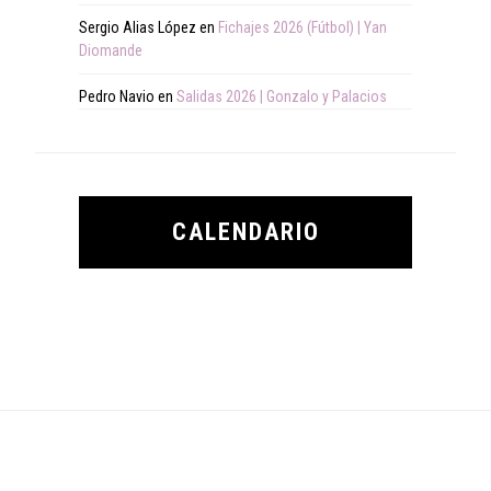
Sergio Alias López
en
Fichajes 2026 (Fútbol) | Yan
Diomande
Pedro Navio
en
Salidas 2026 | Gonzalo y Palacios
CALENDARIO
Footer