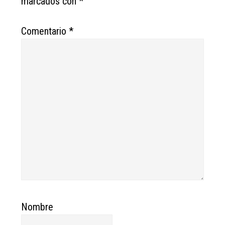
marcados con
*
Comentario
*
Nombre