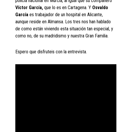
policía nacional en Murcia, al igual que su compañero
Víctor García,
que lo es en Cartagena. Y
Osvaldo
García
es trabajador de un hospital en Alicante,
aunque reside en Almansa. Los tres nos han hablado
de como están viviendo esta situación tan especial, y
como no, de su madridismo y nuestra Gran Familia.
Espero que disfruteis con la entrevista.