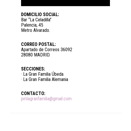
DOMICILIO SOCIAL:
Bar “La Celadilla”
Palencia, 45
Metro Alvarado.
CORREO POSTAL:
Apartado de Correos 36092
28080 MADRID.
SECCIONES:
· La Gran Familia Úbeda
· La Gran Familia Alemania
CONTACTO:
pmlagranfamilia@gmail.com