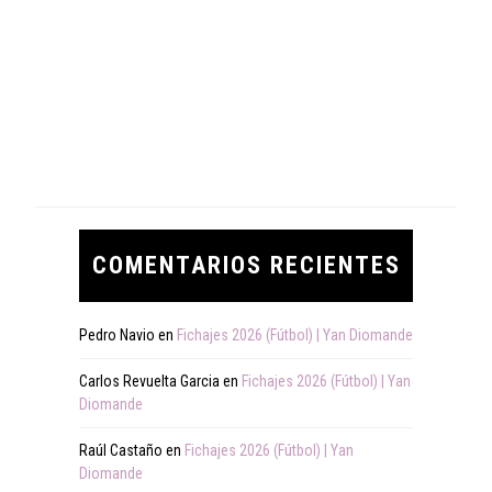
COMENTARIOS RECIENTES
Pedro Navio
en
Fichajes 2026 (Fútbol) | Yan Diomande
Carlos Revuelta Garcia
en
Fichajes 2026 (Fútbol) | Yan
Diomande
Raúl Castaño
en
Fichajes 2026 (Fútbol) | Yan
Diomande