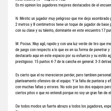
En mi opinion los jugadores mejores destacados de el encuen
N. Mirotic un jugador muy peligroso que me dejo asombrado p
2 metros y 8 centimetros tiene un toque de jugador de base 
con su clase y su talento, dominante en este encuentro.17 punt
M. Pocius. Muy agil, rapido y con una luz verde de tiro que m
de juego con respecto a lo que es en su forma de penetrar y t
destacarlo aqui en este espacio por su esfuerzo y su estilo a
prestigioso. 15 puntos 4-7 de la cancha en general. 3-3 detras 
Es cierto que el no merecieron perder, pero tambien person
planteamento ofensivo de el equipo. Y la falta de punteria y e
con muchas faltas y errores. No solo por los dos equipos pe
ciertos pitos o que no entendi porque no soy un gran fan de e
De todos modos un fuerte abrazo a todos los jugadores, esp