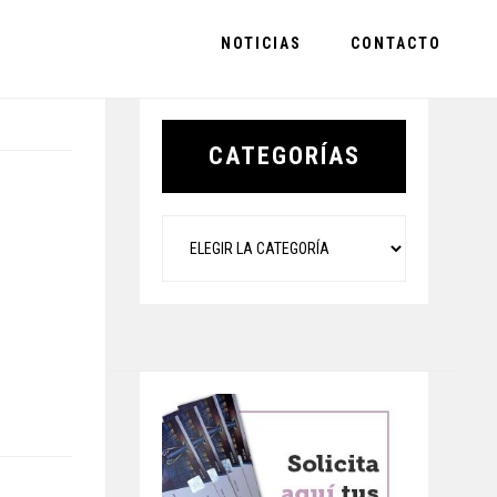
NOTICIAS
CONTACTO
Primary
Sidebar
CATEGORÍAS
Categorías