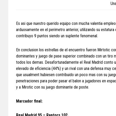
Una
Es asi que nuestro querido equipo con mucha valentia empleo
arduosamente en el perimetro anterior, utilizando su estatura
contribuyo 9 puntos siendo un suplente fenomenal.
En conclusion los estrellas de el encuentro fueron Mirtotic c
dominantes y juego de pase superior combinado con un tiro m
todos los demas. Desafortunadamente el Real Madrid conto un 
elevado de eficiencia (44%) y un rival con una defensa muy ce
que usualment hubiesen contribuido un poco mas con su juego 
penetraciones para poder pasar el balon a jugadores en espaci
y a Mirotic con su juego dominante de poste.
Marcador final:
Real Madrid 95 – Raptors 102.