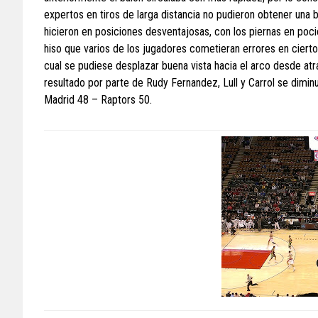
expertos en tiros de larga distancia no pudieron obtener una b
hicieron en posiciones desventajosas, con los piernas en po
hiso que varios de los jugadores cometieran errores en ciert
cual se pudiese desplazar buena vista hacia el arco desde atra
resultado por parte de Rudy Fernandez, Lull y Carrol se diminu
Madrid 48 – Raptors 50.