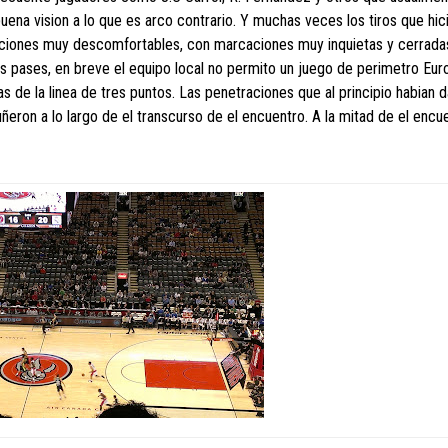
uena vision a lo que es arco contrario. Y muchas veces los tiros que hic
ciciones muy descomfortables, con marcaciones muy inquietas y cerradas
os pases, en breve el equipo local no permito un juego de perimetro Eur
s de la linea de tres puntos. Las penetraciones que al principio habian 
ñeron a lo largo de el transcurso de el encuentro. A la mitad de el encu