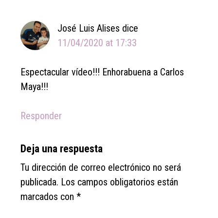
Interactions
José Luis Alises
dice
11/04/2020 at 17:33
Espectacular vídeo!!! Enhorabuena a Carlos
Maya!!!
Responder
Deja una respuesta
Tu dirección de correo electrónico no será
publicada.
Los campos obligatorios están
marcados con
*