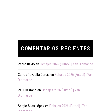
COMENTARIOS RECIENTES
Pedro Navio
en
Fichajes 2026 (Fútbol) | Yan Diomande
Carlos Revuelta Garcia
en
Fichajes 2026 (Fútbol) | Yan
Diomande
Raúl Castaño
en
Fichajes 2026 (Fútbol) | Yan
Diomande
Sergio Alias López
en
Fichajes 2026 (Fútbol) | Yan