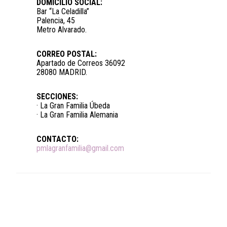
DOMICILIO SOCIAL:
Bar “La Celadilla”
Palencia, 45
Metro Alvarado.
CORREO POSTAL:
Apartado de Correos 36092
28080 MADRID.
SECCIONES:
· La Gran Familia Úbeda
· La Gran Familia Alemania
CONTACTO:
pmlagranfamilia@gmail.com