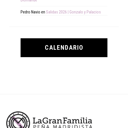
Diomande
Pedro Navio
en
Salidas 2026 | Gonzalo y Palacios
CALENDARIO
Footer