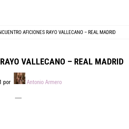
CUENTRO AFICIONES RAYO VALLECANO – REAL MADRID
 RAYO VALLECANO – REAL MADRID
1
por
Antonio Armero