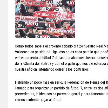
Como todos sabéis el próximo sábado día 24 nuestro Real Mad
Vallecano en partido de Liga, eso no es nada para lo que podéi
enfrentamiento al fútbol 7 de las dos aficiones, hemos dese
de la «Quinta del Buitre» y con el orgullo que nos caracteriza
nuestra afición, intentando golear a los contrarios.
Hablando un poco más en serio, la Federación de Peñas del R
llamado para organizar un partido de fútbol 7, entre las dos 
precedentes, la idea nos ha parecido genial y para fomentar l
vamos a intentar jugar al fútbol.