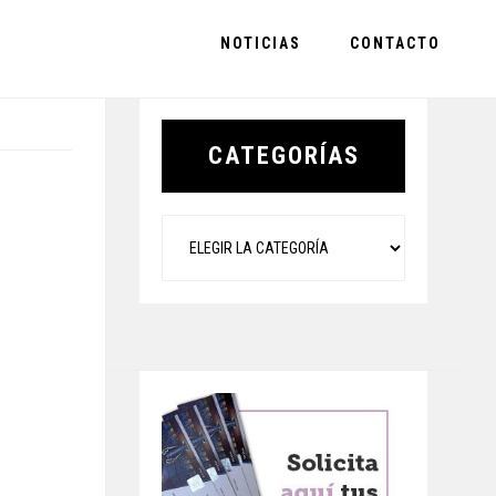
NOTICIAS
CONTACTO
Primary
Sidebar
CATEGORÍAS
Categorías