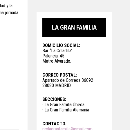
ad y la
na jornada
LA GRAN FAMILIA
DOMICILIO SOCIAL:
Bar “La Celadilla”
Palencia, 45
Metro Alvarado.
CORREO POSTAL:
Apartado de Correos 36092
28080 MADRID.
SECCIONES:
· La Gran Familia Úbeda
· La Gran Familia Alemania
CONTACTO:
pmlagranfamilia@gmail.com