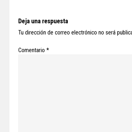
Reader
Deja una respuesta
Interactions
Tu dirección de correo electrónico no será public
Comentario
*