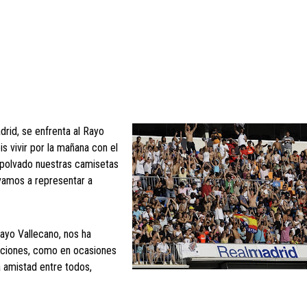
rid, se enfrenta al Rayo
s vivir por la mañana con el
mpolvado nuestras camisetas
 vamos a representar a
ayo Vallecano, nos ha
aficiones, como en ocasiones
a amistad entre todos,