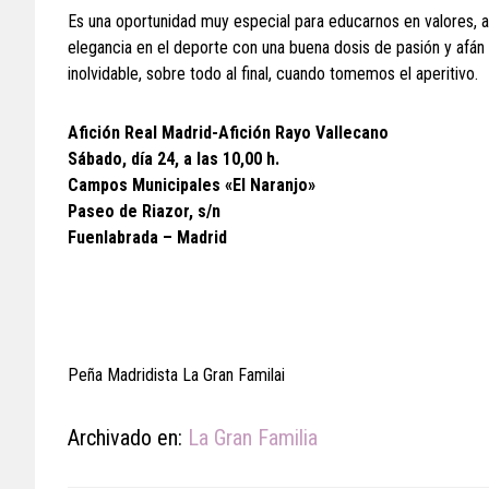
Es una oportunidad muy especial para educarnos en valores, al 
elegancia en el deporte con una buena dosis de pasión y afán
inolvidable, sobre todo al final, cuando tomemos el aperitivo.
Afición Real Madrid-Afición Rayo Vallecano
Sábado, día 24, a las 10,00 h.
Campos Municipales «El Naranjo»
Paseo de Riazor, s/n
Fuenlabrada – Madrid
Peña Madridista La Gran Familai
Archivado en:
La Gran Familia