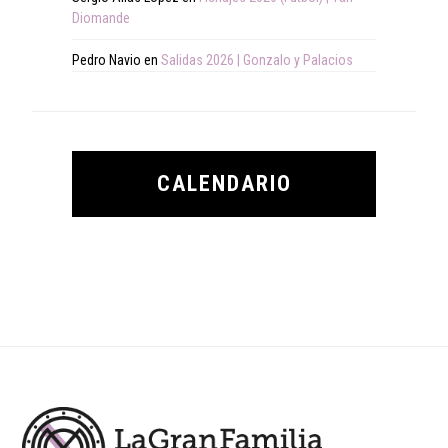
Diomande
Pedro Navio
en
Salidas 2026 | Gonzalo y Palacios
CALENDARIO
Footer