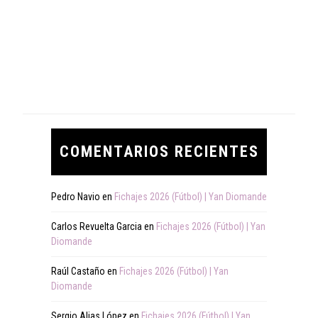
COMENTARIOS RECIENTES
Pedro Navio
en
Fichajes 2026 (Fútbol) | Yan Diomande
Carlos Revuelta Garcia
en
Fichajes 2026 (Fútbol) | Yan
Diomande
Raúl Castaño
en
Fichajes 2026 (Fútbol) | Yan
Diomande
Sergio Alias López
en
Fichajes 2026 (Fútbol) | Yan