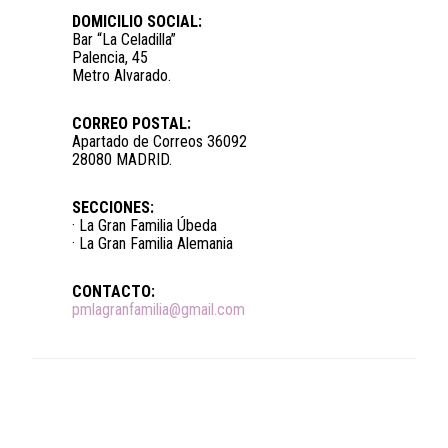
DOMICILIO SOCIAL:
Bar “La Celadilla”
Palencia, 45
Metro Alvarado.
CORREO POSTAL:
Apartado de Correos 36092
28080 MADRID.
SECCIONES:
· La Gran Familia Úbeda
· La Gran Familia Alemania
CONTACTO:
pmlagranfamilia@gmail.com