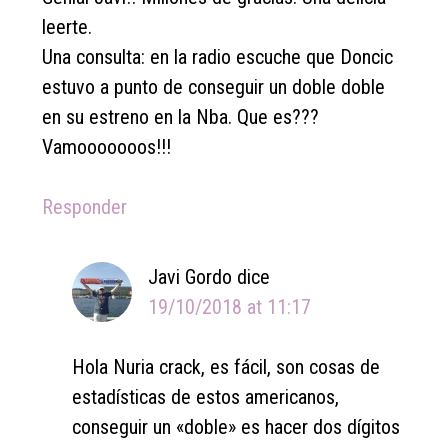
leerte.
Una consulta: en la radio escuche que Doncic
estuvo a punto de conseguir un doble doble
en su estreno en la Nba. Que es???
Vamooooooos!!!
Responder
Javi Gordo
dice
19/10/2018 at 11:17
Hola Nuria crack, es fácil, son cosas de
estadísticas de estos americanos,
conseguir un «doble» es hacer dos dígitos