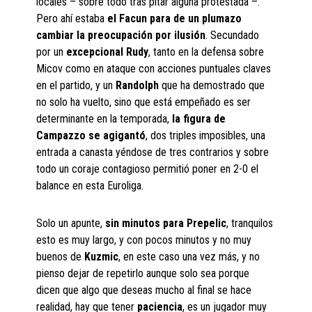
locales – sobre todo tras pitar alguna protestada –.
Pero ahí estaba
el Facun para de un plumazo
cambiar la preocupación por ilusión
. Secundado
por un
excepcional Rudy
, tanto en la defensa sobre
Micov como en ataque con acciones puntuales claves
en el partido, y un
Randolph
que ha demostrado que
no solo ha vuelto, sino que está empeñado es ser
determinante en la temporada,
la figura de
Campazzo se agigantó
, dos triples imposibles, una
entrada a canasta yéndose de tres contrarios y sobre
todo un coraje contagioso permitió poner en 2-0 el
balance en esta Euroliga.
Solo un apunte,
sin minutos para Prepelic
, tranquilos
esto es muy largo, y con pocos minutos y no muy
buenos de
Kuzmic
, en este caso una vez más, y no
pienso dejar de repetirlo aunque solo sea porque
dicen que algo que deseas mucho al final se hace
realidad, hay que tener
paciencia
, es un jugador muy