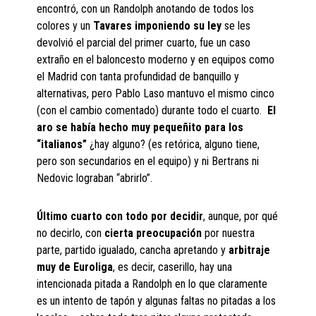
encontró, con un Randolph anotando de todos los
colores y un
Tavares imponiendo su ley
se les
devolvió el parcial del primer cuarto, fue un caso
extraño en el baloncesto moderno y en equipos como
el Madrid con tanta profundidad de banquillo y
alternativas, pero Pablo Laso mantuvo el mismo cinco
(con el cambio comentado) durante todo el cuarto.
El
aro se había hecho muy pequeñito para los
“italianos”
¿hay alguno? (es retórica, alguno tiene,
pero son secundarios en el equipo) y ni Bertrans ni
Nedovic lograban “abrirlo”.
Último cuarto con todo por decidir
, aunque, por qué
no decirlo, con
cierta preocupación
por nuestra
parte, partido igualado, cancha apretando y
arbitraje
muy de Euroliga
, es decir, caserillo, hay una
intencionada pitada a Randolph en lo que claramente
es un intento de tapón y algunas faltas no pitadas a los