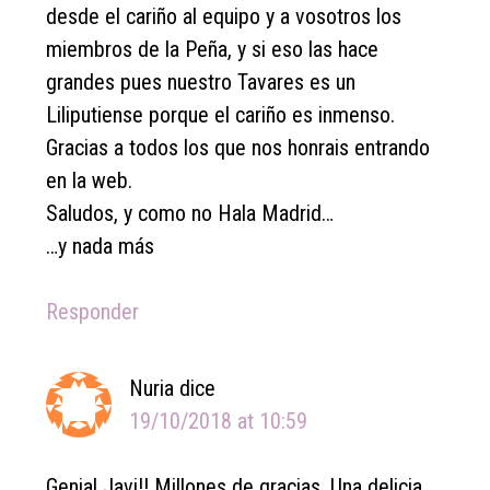
desde el cariño al equipo y a vosotros los
miembros de la Peña, y si eso las hace
grandes pues nuestro Tavares es un
Liliputiense porque el cariño es inmenso.
Gracias a todos los que nos honrais entrando
en la web.
Saludos, y como no Hala Madrid…
…y nada más
Responder
Nuria
dice
19/10/2018 at 10:59
Genial Javi!! Millones de gracias. Una delicia