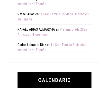
Incendios en España
Rafael Arias
en
La Gran Familia Solidaria | Incendios
en España
RAFAEL ARIAS ALMARCHA
en
Pretemporada 2026 |
Amistoso -Fiorentina-
Carlos Labrador Diaz
en
La Gran Familia Solidaria |
Incendios en España
CALENDARIO