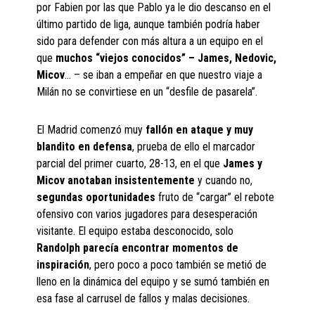
por Fabien por las que Pablo ya le dio descanso en el
último partido de liga, aunque también podría haber
sido para defender con más altura a un equipo en el
que
muchos “viejos conocidos” – James, Nedovic,
Micov
… – se iban a empeñar en que nuestro viaje a
Milán no se convirtiese en un “desfile de pasarela”.
El Madrid comenzó muy
fallón en ataque y muy
blandito en defensa
, prueba de ello el marcador
parcial del primer cuarto, 28-13, en el que
James y
Micov anotaban insistentemente
y cuando no,
segundas oportunidades
fruto de “cargar” el rebote
ofensivo con varios jugadores para desesperación
visitante. El equipo estaba desconocido, solo
Randolph parecía encontrar momentos de
inspiración
, pero poco a poco también se metió de
lleno en la dinámica del equipo y se sumó también en
esa fase al carrusel de fallos y malas decisiones.