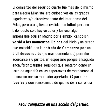
El comienzo del segundo cuarto fue más de lo mismo
para alegría Milanista, era curioso ver en las gradas
jugadores y/o directivos tanto del Inter como del
Milan, pero claro, tienen rivalidad en fútbol, pero en
baloncesto solo hay un color y les une, algo
impensable aquí en Madrid por ejemplo,
Randolph
volvió a los momentos lúcidos
del inicio y un arreón
que coincidió con la
entrada de Campazzo por un
Llull desconocido
(no más comentarios) permitió
acercarse a 6 puntos, un espejismo porque enseguida
enchufaron 2 triples seguidos que sentaron como un
jarro de agua fría en las esperanzas de marcharnos al
descanso con un marcador apretado,
+9 para los
locales
y con sensaciones de que no iba a ser el día.
Facu Campazzo en una acción del partido.