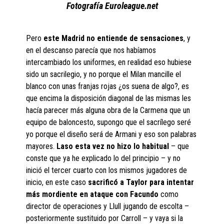
Fotografía Euroleague.net
Pero
este Madrid no entiende de sensaciones
, y
en el descanso parecía que nos habíamos
intercambiado los uniformes, en realidad eso hubiese
sido un sacrilegio, y no porque el Milan mancille el
blanco con unas franjas rojas ¿os suena de algo?, es
que encima la disposición diagonal de las mismas les
hacía parecer más alguna obra de la Carmena que un
equipo de baloncesto, supongo que el sacrílego seré
yo porque el diseño será de Armani y eso son palabras
mayores.
Laso esta vez no hizo lo habitual
– que
conste que ya he explicado lo del principio – y no
inició el tercer cuarto con los mismos jugadores de
inicio, en este caso
sacrificó a Taylor para intentar
más mordiente en ataque con Facundo
como
director de operaciones y Llull jugando de escolta –
posteriormente sustituido por Carroll – y vaya si la