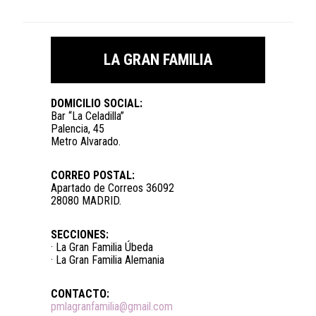
LA GRAN FAMILIA
DOMICILIO SOCIAL:
Bar “La Celadilla”
Palencia, 45
Metro Alvarado.
CORREO POSTAL:
Apartado de Correos 36092
28080 MADRID.
SECCIONES:
· La Gran Familia Úbeda
· La Gran Familia Alemania
CONTACTO:
pmlagranfamilia@gmail.com