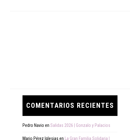
COMENTARIOS RECIENTES
Pedro Navio
en
Salidas 2026 | Gonzalo y Palacios
Mario Pérez Iglesias
en
La Gran Familia Solidaria |