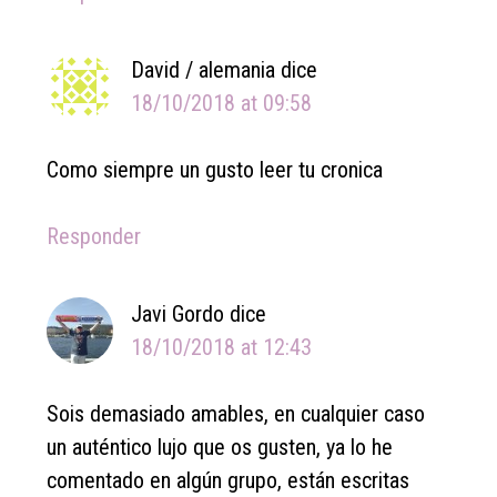
David / alemania
dice
18/10/2018 at 09:58
Como siempre un gusto leer tu cronica
Responder
Javi Gordo
dice
18/10/2018 at 12:43
Sois demasiado amables, en cualquier caso
un auténtico lujo que os gusten, ya lo he
comentado en algún grupo, están escritas