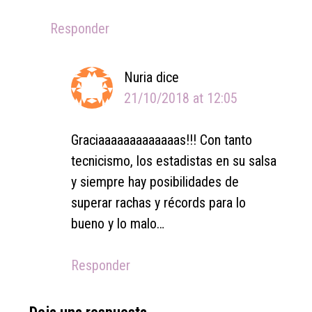
Responder
Nuria
dice
21/10/2018 at 12:05
Graciaaaaaaaaaaaaas!!! Con tanto
tecnicismo, los estadistas en su salsa
y siempre hay posibilidades de
superar rachas y récords para lo
bueno y lo malo…
Responder