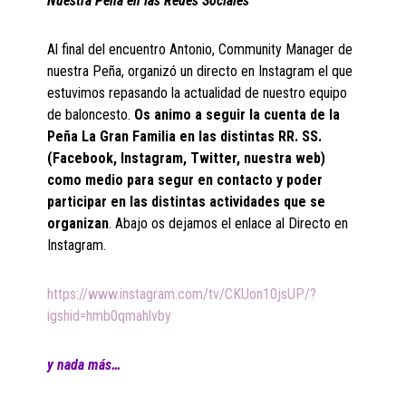
Nuestra Peña en las Redes Sociales
Al final del encuentro Antonio, Community Manager de
nuestra Peña, organizó un directo en Instagram el que
estuvimos repasando la actualidad de nuestro equipo
de baloncesto.
Os animo a seguir la cuenta de la
Peña La Gran Familia en las distintas RR. SS.
(Facebook, Instagram, Twitter, nuestra web)
como medio para segur en contacto y poder
participar en las distintas actividades que se
organizan
. Abajo os dejamos el enlace al Directo en
Instagram.
https://www.instagram.com/tv/CKUon10jsUP/?
igshid=hmb0qmahlvby
y nada más…