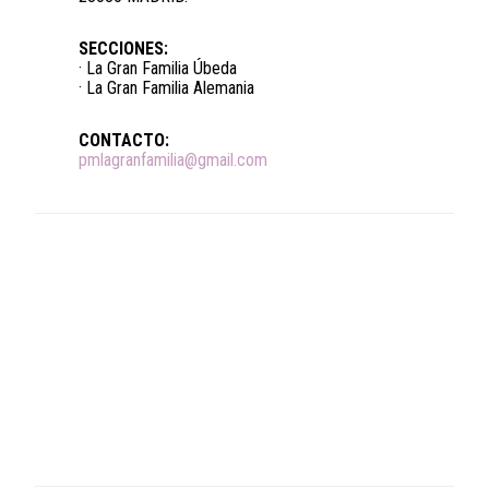
SECCIONES:
· La Gran Familia Úbeda
· La Gran Familia Alemania
CONTACTO:
pmlagranfamilia@gmail.com