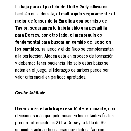
La
baja para el partido de Llull y Rudy
influyeron
también en la derrota,
el mallorquín seguramente el
mejor defensor de la Euroliga con permiso de
Taylor, seguramente habría sido una pesadilla
para Dorsey, por otro lado, el menorquín es
fundamental para buscar un cambio de juego en
los partidos
, su juego y el de Nico se complementan
a la perfección, Alocén está en proceso de formación
y debemos tener paciencia. No solo estas bajas se
notan en el juego, el liderazgo de ambos puede ser
valor diferencial en partidos apretados.
Cosita: Arbitraje
Una vez más
el arbitraje resultó determinante
, con
decisiones más que polémicas en los instantes finales,
primero otorgando un 2+1 a Dorsey a falta de 39
segundos aplicando una más que dudosa “acción