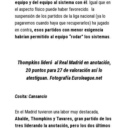
equipo y del equipo al sistema con él
. Igual que en
el aspecto físico puede haber favorecido. la
suspensión de los partidos de la liga nacional (ya lo
pagaremos cuando haya que recuperarlos) ha jugado
en contra
, esos partidos con menor exigencia
habrían permitido al equipo “rodar” los sistemas
.
Thompkins lideró al Real Madrid en anotación,
20 puntos para 27 de valoración así lo
atestiguan. Fotografía Euroleague.net
Cosita: Cansancio
En el Madrid tuvieron una labor muy destacada,
Abalde, Thompkins y Tavares, gran partido de los
tres liderando la anotación,
pero los dos últimos