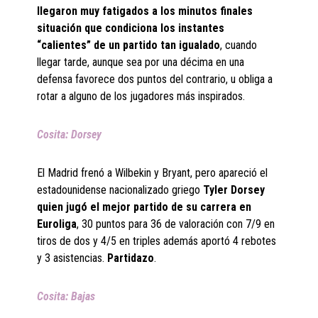
llegaron muy fatigados a los minutos finales
situación que condiciona los instantes
“calientes” de un partido tan igualado
, cuando
llegar tarde, aunque sea por una décima en una
defensa favorece dos puntos del contrario, u obliga a
rotar a alguno de los jugadores más inspirados.
Cosita: Dorsey
El Madrid frenó a Wilbekin y Bryant, pero apareció el
estadounidense nacionalizado griego
Tyler Dorsey
quien jugó el mejor partido de su carrera en
Euroliga
, 30 puntos para 36 de valoración con 7/9 en
tiros de dos y 4/5 en triples además aportó 4 rebotes
y 3 asistencias.
Partidazo
.
Cosita: Bajas