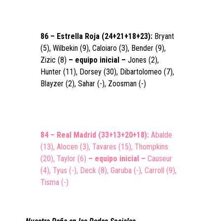
86 – Estrella Roja (24+21+18+23):
Bryant
(5), Wilbekin (9), Caloiaro (3), Bender (9),
Zizic (8)
– equipo inicial –
Jones (2),
Hunter (11), Dorsey (30), Dibartolomeo (7),
Blayzer (2), Sahar (-), Zoosman (-)
84 – Real Madrid (33+13+20+18):
Abalde
(13), Alocen (3), Tavares (15), Thompkins
(20), Taylor (6)
– equipo inicial –
Causeur
(4), Tyus (-), Deck (8), Garuba (-), Carroll (9),
Tisma (-)