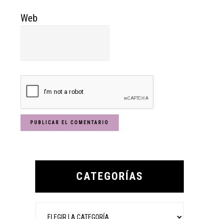
Web
Primary
Sidebar
CATEGORÍAS
Categorías