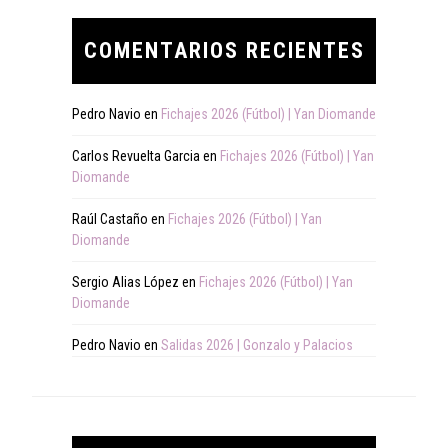
COMENTARIOS RECIENTES
Pedro Navio
en
Fichajes 2026 (Fútbol) | Yan Diomande
Carlos Revuelta Garcia
en
Fichajes 2026 (Fútbol) | Yan
Diomande
Raúl Castaño
en
Fichajes 2026 (Fútbol) | Yan
Diomande
Sergio Alias López
en
Fichajes 2026 (Fútbol) | Yan
Diomande
Pedro Navio
en
Salidas 2026 | Gonzalo y Palacios