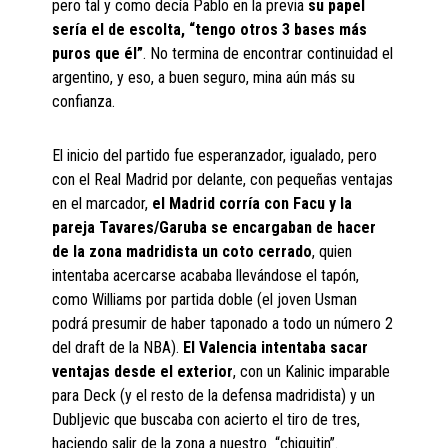
pero tal y como decía Pablo en la previa
su papel
sería el de escolta, “tengo otros 3 bases más
puros que él”
. No termina de encontrar continuidad el
argentino, y eso, a buen seguro, mina aún más su
confianza.
El inicio del partido fue esperanzador, igualado, pero
con el Real Madrid por delante, con pequeñas ventajas
en el marcador,
el Madrid corría con Facu y la
pareja Tavares/Garuba se encargaban de hacer
de la zona madridista un coto cerrado
, quien
intentaba acercarse acababa llevándose el tapón,
como Williams por partida doble (el joven Usman
podrá presumir de haber taponado a todo un número 2
del draft de la NBA).
El Valencia intentaba sacar
ventajas desde el exterior
, con un Kalinic imparable
para Deck (y el resto de la defensa madridista) y un
Dubljevic que buscaba con acierto el tiro de tres,
haciendo salir de la zona a nuestro “chiquitin”.