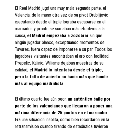
El Real Madrid jugó una muy mala segunda parte, el
Valencia, de la mano otra vez de su pivot Drubljjevic
ejecutando desde el triple lograba escaparse en el
marcador, y pronto se sumaban más efectivos a la
causa,
el Madrid empezaba a zozobrar
sin que
ningún jugador blanco, exceptuando momentos de
Tavares, fuera capaz de imponerse a su par. Todos los
jugadores visitantes encontraban el aro con facilidad,
Prepelic, Kalinic, Williams dejaban muestras de su
calidad,
el Madrid lo intentaba desde el triple,
pero la falta de acierto no hacía más que hundir
más al equipo madridista
.
El último cuarto fue aún peor,
un auténtico baile por
parte de los valencianos que llegaron a poner una
máxima diferencia de 25 puntos en el marcador
.
Era una situación insólita, como bien recordaron en la
retransmisión cuando tirando de estadística tuvieron