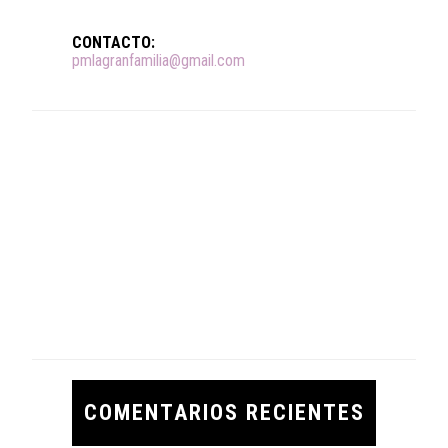
CONTACTO:
pmlagranfamilia@gmail.com
COMENTARIOS RECIENTES