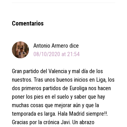
Reader
Comentarios
Interactions
Antonio Armero
dice
08/10/2020 at 21:54
Gran partido del Valencia y mal día de los
nuestros. Tras unos buenos inicios en Liga, los
dos primeros partidos de Euroliga nos hacen
poner los pies en el suelo y saber que hay
muchas cosas que mejorar aún y que la
temporada es larga. Hala Madrid siempre!!.
Gracias por la crónica Javi. Un abrazo