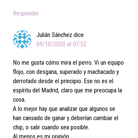
Responder
Julián Sánchez
dice
09/10/2020 at 07:52
No me gusta cómo mira el perro. Vi un equipo
flojo, con desgana, superado y machacado y
derrotado desde el principio. Ese no es el
espíritu del Madrid, claro que me preocupa la
cosa.
A lo mejor hay que analizar que algunos se
han cansado de ganar y deberían cambiar el
chip, o salir cuando sea posible.
Al menos es mi opinión.