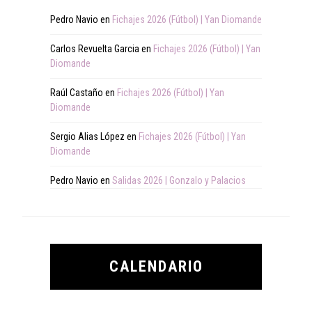
Pedro Navio
en
Fichajes 2026 (Fútbol) | Yan Diomande
Carlos Revuelta Garcia
en
Fichajes 2026 (Fútbol) | Yan
Diomande
Raúl Castaño
en
Fichajes 2026 (Fútbol) | Yan
Diomande
Sergio Alias López
en
Fichajes 2026 (Fútbol) | Yan
Diomande
Pedro Navio
en
Salidas 2026 | Gonzalo y Palacios
CALENDARIO