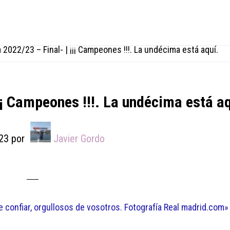
2022/23 – Final- | ¡¡¡ Campeones !!!. La undécima está aquí.
¡¡ Campeones !!!. La undécima está aq
23
por
Javier Gordo
confiar, orgullosos de vosotros. Fotografía Real madrid.com»