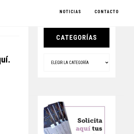
NOTICIAS
CONTACTO
Primary
Sidebar
CATEGORÍAS
Categorías
uí.