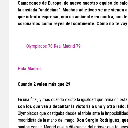
Campeones de Europa, de nuevo nuestro equipo de balonc
la ansiada “undécima”. Muchos adjetivos se me vienen a
que intento expresar, con un ambiente en contra, con l
coronarnos como reyes del continente. Cómo no te voy
Olympiacos 78 Real Madrid 79
Hala Madrid…
Cuando 2 valen más que 29
En una final, y más cuando existe la igualdad que reina en esta
son los que van a decantar la victoria a uno y otro lado.
P
Olympiacos que castigaba desde el triple ante la imposibilidad
madridista de la mano del mago,
Don Sergio Rodriguez, que
puntos con un Madrid que, a diferencia del primer cuarto, enco