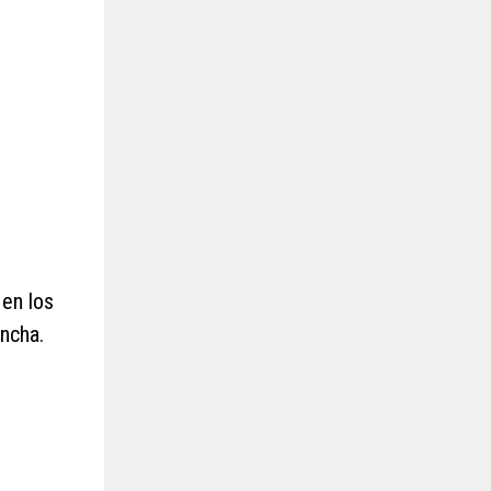
en los
ancha.