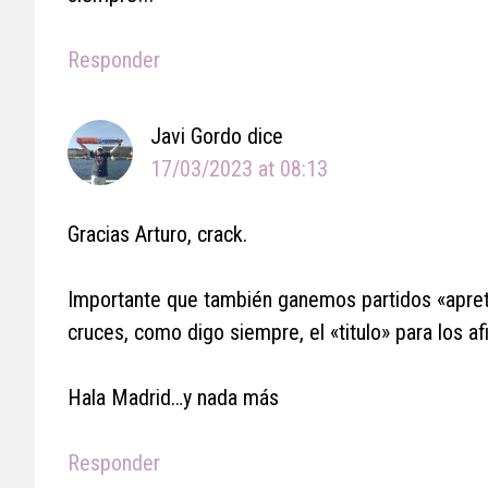
Responder
Javi Gordo
dice
17/03/2023 at 08:13
Gracias Arturo, crack.
Importante que también ganemos partidos «apreta
cruces, como digo siempre, el «titulo» para los a
Hala Madrid…y nada más
Responder