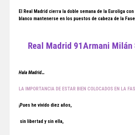
El Real Madrid cierra la doble semana de la Euroliga con
blanco mantenerse en los puestos de cabeza de la Fase
Real Madrid 91Armani Milán
Hala Madrid…
LA IMPORTANCIA DE ESTAR BIEN COLOCADOS EN LA FA
¡Pues he vivido diez años,
sin libertad y sin ella,