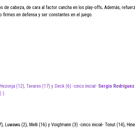
s de cabeza, de cara al factor cancha en los play-offs
.
Además, refuerz
o firmes en defensa y ser constantes en el juego.
 Hezonja (12), Tavares (17) y Deck (6) -cinco inicial-
Sergio Rodríguez 
-).
), Luwawu (2), Melli (16) y Voigtmann (3) -cinco inicial- Tonut (14), Hine