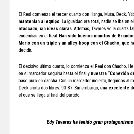
El Real comienza el tercer cuarto con Hanga, Musa, Deck, Yabu 
mantenían al equipo
. La igualdad era total, nadie se iba en 
atascado, sin ideas claras
. Además, Tavares ve la cuarta fal
encendían en el Real.
Han sido buenos minutos de Brandon
Mario con un triple y un alley-hoop con el Chacho, que h
decidir.
El decisivo último cuarto, lo comienza el Real con Chacho, He
en el marcador seguiría hasta el final y
nuestra “Conexión de
base puro en cancha. Con un marcador incierto, llegamos al m
Deck anota dos libres: 90-87. Sin embargo,
una excelente de
el que se llega al final del partido.
Edy Tavares ha tenido gran protagonismo e