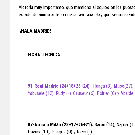
Victoria muy importante, que mantiene al equipo en los puesto
estado de ánimo ante lo que se avecina. Hay que seguir siend
¡HALA MADRID!
FICHA TÉCNICA
91-Real Madrid (24+18+25+24):
Hanga (3),
Musa
(27),
Yabusele (12), Rudy (-), Causeur (6), Poirier (6) y Abalde (
87-Armani Milán (23+17+26+21):
Baron (14), Napier (17
Davies (10), Pangos (9) y Ricci (-).