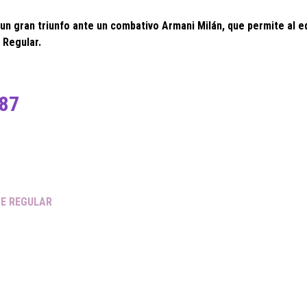
 un gran triunfo ante un combativo Armani Milán, que permite al e
 Regular.
 87
SE REGULAR