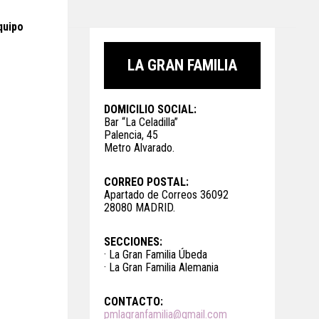
quipo
LA GRAN FAMILIA
DOMICILIO SOCIAL:
Bar “La Celadilla”
Palencia, 45
Metro Alvarado.
CORREO POSTAL:
Apartado de Correos 36092
28080 MADRID.
SECCIONES:
· La Gran Familia Úbeda
· La Gran Familia Alemania
CONTACTO:
pmlagranfamilia@gmail.com