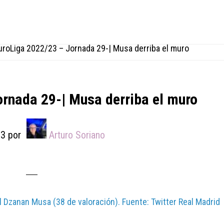
roLiga 2022/23 – Jornada 29-| Musa derriba el muro
rnada 29-| Musa derriba el muro
23
por
Arturo Soriano
al Dzanan Musa (38 de valoración). Fuente: Twitter Real Madrid