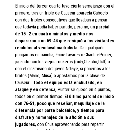
El inicio del tercer cuarto tuvo cierta semejanza con el
primero, tras un triple de Causeur aparecía Caboclo
con dos triples consecutivos que llevaban a pensar
que todavía podía haber partido, pero no,
un parcial
de 15- 2 en cuatro minutos y medio nos
dispararon a un 69-44 que resignó a los visitantes
rendidos al vendaval madridista
. Da igual quién
pongamos en cancha, Facu-Tavares o Chacho-Poirier,
jugando con los viejos rockeros (rudy,Chacho,Llull) o
con el dinamismo del joven Ndiaye, si ponemos a los
brates (Mario, Musa) o apostamos por la clase de
Causeur…
Todo el equipo está enchufado, en
ataque y en defensa
, Punter se quedó en 4 puntos,
todos en el primer tiempo.
El último parcial se inició
con 76-51, poco que reseñar, maquillaje de la
diferencia por parte balcánica, y tiempo para
disfrute y homenajes de la afición a sus
jugadores
, con Chus aprovechando para repartir