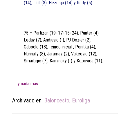
(14), Llull (3), Hezonja (14) y Rudy (5).
75 – Partizan (19+17+15+24): Punter (4),
Leday (7), Andjusic (-), PJ Dozier (2),
Caboclo (18), -cinco inicial-, Ponitka (4),
Nunnally (8), Jaramaz (2), Vukcevic (12),
Smailagic (7), Kaminsky (-) y Koprivica (11).
…y nada más
Archivado en:
Baloncesto
,
Euroliga