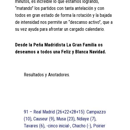
minutos, es increíble lo que estamos logrando,
“matando” los partidos con tanta antelación y con
todos en gran estado de forma la rotación y la bajada
de intensidad nos permite un “descanso activo”, que a
su vez ayuda para afrontar un cargado calendario.
Desde la Peña Madridista La Gran Familia os
deseamos a todos una Feliz y Blanca Navidad.
Resultados y Anotadores.
91 – Real Madrid (26+22+28+15): Campazzo
(10), Causeur (9), Musa (23), Ndiaye (7),
Tavares (6), -cinco inicial-, Chacho (-), Poirier