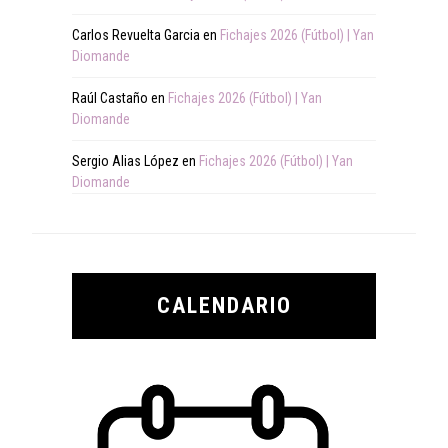
Carlos Revuelta Garcia
en
Fichajes 2026 (Fútbol) | Yan
Diomande
Raúl Castaño
en
Fichajes 2026 (Fútbol) | Yan
Diomande
Sergio Alias López
en
Fichajes 2026 (Fútbol) | Yan
Diomande
CALENDARIO