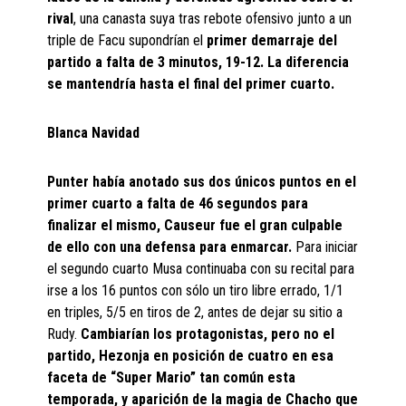
rival
, una canasta suya tras rebote ofensivo junto a un
triple de Facu supondrían el
primer demarraje del
partido a falta de 3 minutos, 19-12. La diferencia
se mantendría hasta el final del primer cuarto.
Blanca Navidad
Punter había anotado sus dos únicos puntos en el
primer cuarto a falta de 46 segundos para
finalizar el mismo, Causeur fue el gran culpable
de ello con una defensa para enmarcar.
Para iniciar
el segundo cuarto Musa continuaba con su recital para
irse a los 16 puntos con sólo un tiro libre errado, 1/1
en triples, 5/5 en tiros de 2, antes de dejar su sitio a
Rudy.
Cambiarían los protagonistas, pero no el
partido, Hezonja en posición de cuatro en esa
faceta de “Super Mario” tan común esta
temporada, y aparición de la magia de Chacho que