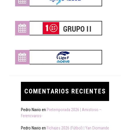
COMENTARIOS RECIENTES
Pedro Navio
en
Pretemporada 2026 | Amistoso –
Ferencvaros-
Pedro Navio
en
Fichajes 2026 (Fútbol) | Yan Diomande