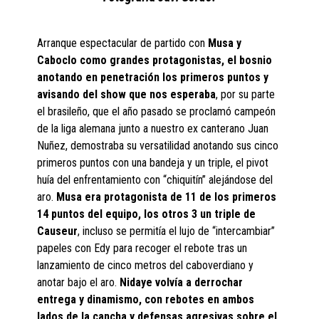
Arranque espectacular de partido con
Musa y
Caboclo como grandes protagonistas, el bosnio
anotando en penetración los primeros puntos y
avisando del show que nos esperaba
, por su parte
el brasileño, que el año pasado se proclamó campeón
de la liga alemana junto a nuestro ex canterano Juan
Nuñez, demostraba su versatilidad anotando sus cinco
primeros puntos con una bandeja y un triple, el pivot
huía del enfrentamiento con “chiquitín” alejándose del
aro.
Musa era protagonista de 11 de los primeros
14 puntos del equipo, los otros 3 un triple de
Causeur
, incluso se permitía el lujo de “intercambiar”
papeles con Edy para recoger el rebote tras un
lanzamiento de cinco metros del caboverdiano y
anotar bajo el aro.
Nidaye volvía a derrochar
entrega y dinamismo, con rebotes en ambos
lados de la cancha y defensas agresivas sobre el