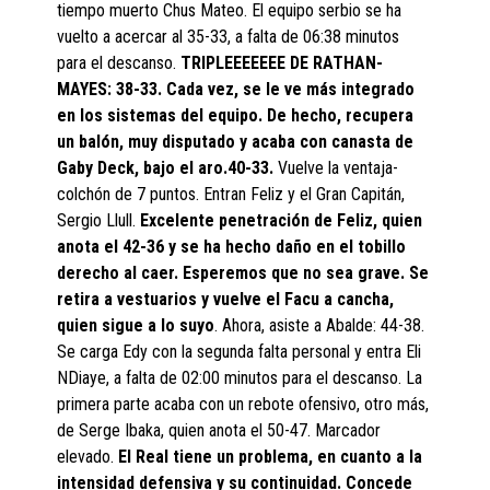
tiempo muerto Chus Mateo. El equipo serbio se ha
vuelto a acercar al 35-33, a falta de 06:38 minutos
para el descanso.
TRIPLEEEEEEE DE RATHAN-
MAYES: 38-33. Cada vez, se le ve más integrado
en los sistemas del equipo. De hecho, recupera
un balón, muy disputado y acaba con canasta de
Gaby Deck, bajo el aro.40-33.
Vuelve la ventaja-
colchón de 7 puntos. Entran Feliz y el Gran Capitán,
Sergio Llull.
Excelente penetración de Feliz, quien
anota el 42-36 y se ha hecho daño en el tobillo
derecho al caer. Esperemos que no sea grave. Se
retira a vestuarios y vuelve el Facu a cancha,
quien sigue a lo suyo
. Ahora, asiste a Abalde: 44-38.
Se carga Edy con la segunda falta personal y entra Eli
NDiaye, a falta de 02:00 minutos para el descanso. La
primera parte acaba con un rebote ofensivo, otro más,
de Serge Ibaka, quien anota el 50-47. Marcador
elevado.
El Real tiene un problema, en cuanto a la
intensidad defensiva y su continuidad. Concede