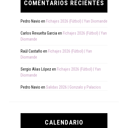
COMENTARIOS RECIENTES
Pedro Navio
en
Fichajes 2026 (Fútbol) | Yan Diomande
Carlos Revuelta Garcia
en
Fichajes 2026 (Fútbol) | Yan
Diomande
Raúl Castaño
en
Fichajes 2026 (Fútbol) | Yan
Diomande
Sergio Alias López
en
Fichajes 2026 (Fútbol) | Yan
Diomande
Pedro Navio
en
Salidas 2026 | Gonzalo y Palacios
CALENDARIO