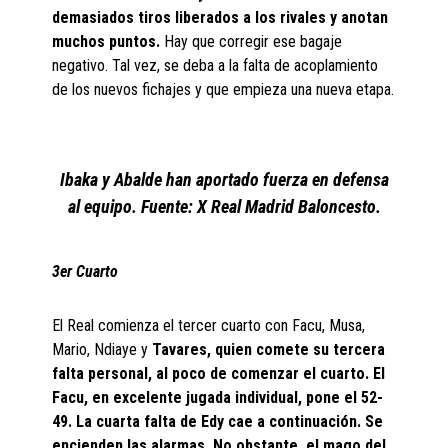
demasiados tiros liberados a los rivales y anotan
muchos puntos.
Hay que corregir ese bagaje
negativo. Tal vez, se deba a la falta de acoplamiento
de los nuevos fichajes y que empieza una nueva etapa.
Ibaka y Abalde han aportado fuerza en defensa
al equipo. Fuente: X Real Madrid Baloncesto.
3er Cuarto
El Real comienza el tercer cuarto con Facu, Musa,
Mario, Ndiaye y
Tavares, quien comete su tercera
falta personal, al poco de comenzar el cuarto. El
Facu, en excelente jugada individual, pone el 52-
49. La cuarta falta de Edy cae a continuación. Se
encienden las alarmas. No obstante, el mago del