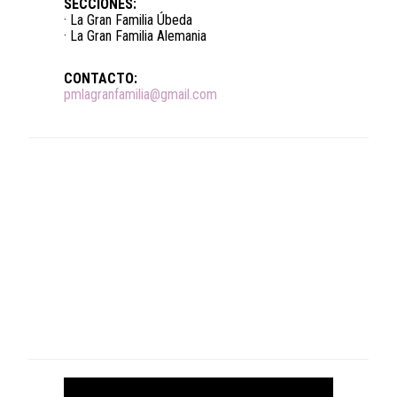
SECCIONES:
· La Gran Familia Úbeda
· La Gran Familia Alemania
CONTACTO:
pmlagranfamilia@gmail.com