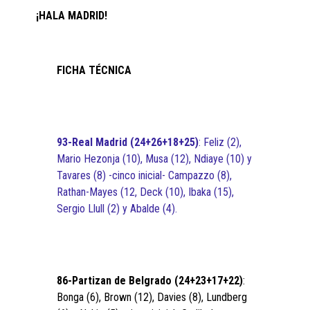
¡HALA MADRID!
FICHA TÉCNICA
93-Real Madrid (24+26+18+25)
: Feliz (2),
Mario Hezonja (10), Musa (12), Ndiaye (10) y
Tavares (8) -cinco inicial- Campazzo (8),
Rathan-Mayes (12, Deck (10), Ibaka (15),
Sergio Llull (2) y Abalde (4).
86-Partizan de Belgrado (24+23+17+22)
:
Bonga (6), Brown (12), Davies (8), Lundberg