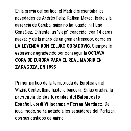
En la previa del partido, el Madrid presentaba las
novedades de Andrés Feliz, Rathan-Mayes, Ibaka y la
ausencia de Garuba, quien no ha jugado, ni Hugo
González. Enfrente, un “viejo” conocido, con 14 caras
nuevas y de la mano de un gran entrenador, como es
LA LEYENDA DON ZELJKO OBRADOVIC
. Siempre le
estaremos agradecido por conseguir la
OCTAVA
COPA DE EUROPA PARA EL REAL MADRID EN
ZARAGOZA, EN 1995
.
Primer partido de la temporada de Euroliga en el
Wizink Center, lleno hasta la bandera. En las gradas,
la
presencia de dos leyendas del Baloncesto
Español, Jordi Villacampa y Ferrán Martínez
. De
igual modo, se ha notado a los seguidores del Partizan,
con sus cánticos de ánimo.