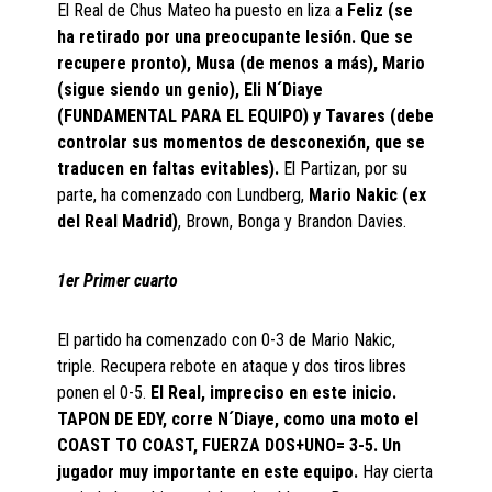
El Real de Chus Mateo ha puesto en liza a
Feliz (se
ha retirado por una preocupante lesión. Que se
recupere pronto),
Musa (de menos a más), Mario
(sigue siendo un genio), Eli N´Diaye
(FUNDAMENTAL PARA EL EQUIPO)
y Tavares
(debe
controlar sus momentos de desconexión, que se
traducen en faltas evitables).
El Partizan, por su
parte, ha comenzado con Lundberg,
Mario Nakic (ex
del Real Madrid)
, Brown, Bonga y Brandon Davies.
1er Primer cuarto
El partido ha comenzado con 0-3 de Mario Nakic,
triple. Recupera rebote en ataque y dos tiros libres
ponen el 0-5.
El Real, impreciso en este inicio.
TAPON DE EDY, corre N´Diaye, como una moto el
COAST TO COAST, FUERZA DOS+UNO= 3-5. Un
jugador muy importante en este equipo.
Hay cierta