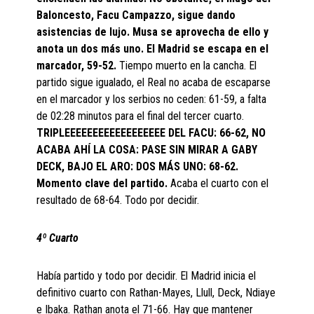
Baloncesto, Facu Campazzo, sigue dando
asistencias de lujo. Musa se aprovecha de ello y
anota un dos más uno. El Madrid se escapa en el
marcador, 59-52.
Tiempo muerto en la cancha. El
partido sigue igualado, el Real no acaba de escaparse
en el marcador y los serbios no ceden: 61-59, a falta
de 02:28 minutos para el final del tercer cuarto.
TRIPLEEEEEEEEEEEEEEEEEE DEL FACU: 66-62, NO
ACABA AHÍ LA COSA: PASE SIN MIRAR A GABY
DECK, BAJO EL ARO: DOS MÁS UNO: 68-62.
Momento clave del partido.
Acaba el cuarto con el
resultado de 68-64. Todo por decidir.
4º Cuarto
Había partido y todo por decidir. El Madrid inicia el
definitivo cuarto con Rathan-Mayes, Llull, Deck, Ndiaye
e Ibaka. Rathan anota el 71-66. Hay que mantener