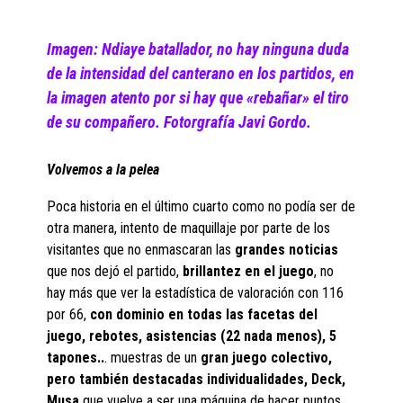
Imagen: Ndiaye batallador, no hay ninguna duda
de la intensidad del canterano en los partidos, en
la imagen atento por si hay que «rebañar» el tiro
de su compañero. Fotorgrafía Javi Gordo.
Volvemos a la pelea
Poca historia en el último cuarto como no podía ser de
otra manera, intento de maquillaje por parte de los
visitantes que no enmascaran las
grandes noticias
que nos dejó el partido,
brillantez en el juego
, no
hay más que ver la estadística de valoración con 116
por 66,
con dominio en todas las facetas del
juego, rebotes, asistencias (22 nada menos), 5
tapones..
. muestras de un
gran juego colectivo,
pero también destacadas individualidades, Deck,
Musa
que vuelve a ser una máquina de hacer puntos