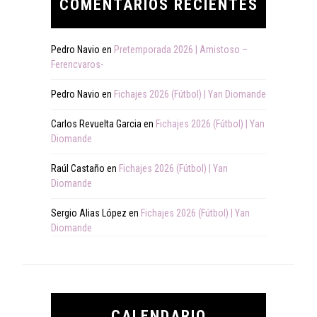
COMENTARIOS RECIENTES
Pedro Navio
en
Pretemporada 2026 | Amistoso –
Ferencvaros-
Pedro Navio
en
Fichajes 2026 (Fútbol) | Yan Diomande
Carlos Revuelta Garcia
en
Fichajes 2026 (Fútbol) | Yan
Diomande
Raúl Castaño
en
Fichajes 2026 (Fútbol) | Yan
Diomande
Sergio Alias López
en
Fichajes 2026 (Fútbol) | Yan
Diomande
CALENDARIO