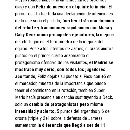
días) y con
Feliz de nuevo en el quinteto inicial
. El
primer cuarto fue toda una declaración de intenciones
de lo que sería el partido,
fuertes atrás con dominio
del rebote y transiciones rapidísimas con Musa y
Gaby Deck como principales ejecutores
, la mejoría
del «tortuga» es el termómetro de la mejoría del
equipo. Pese a los intentos de James, el crack anotó 9
puntos en el primer cuarto acaparando el
protagonismo ofensivo de los visitantes,
el Madrid se
mostraba muy serio, con todos los jugadores
aportando
, Feliz dejaba su puesto al Facu con +5 en
el marcador, muestra de la importancia que puede
tener el dominicano en la rotación, también Super
Mario hacía presencia en cancha sustituyendo a Deck,
solo un
cambio de protagonistas pero misma
intensidad y acierto,
5 puntos del argentino y 6 del
croata (triple y 2+1 sobre la defensa de James)
aumentaron
la diferencia que llegó a ser de 11