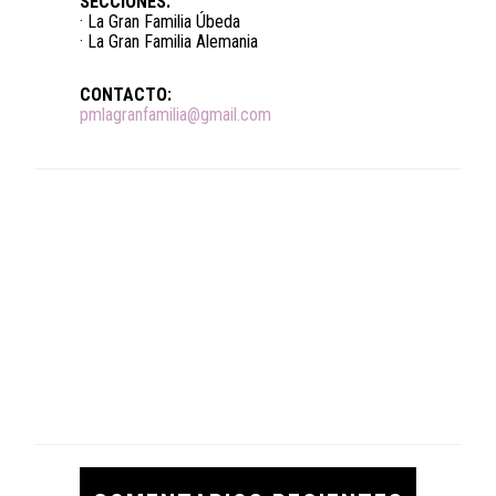
SECCIONES:
· La Gran Familia Úbeda
· La Gran Familia Alemania
CONTACTO:
pmlagranfamilia@gmail.com