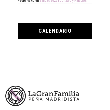
Pedro Navio
en
Salidas 2026 | Gonzalo y Palacios
CALENDARIO
Footer