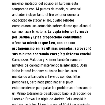
máximo anotador del equipo en Euroliga esta
temporada con 14 puntos de media, su arsenal
anotador incluye tanto el tiro exterior como la
capacidad de atacar el aro, cuatro rebotes
completaron una actuación sobresaliente que allanó el
camino hacia la victoria.
La dupla interior formada
por Garuba y Lyles proporcionó continuidad
ofensiva mientras que Len, con escaso
protagonismo en las últimas jornadas, aprovechó
sus minutos aportando energía y defensa crucial
,
Campazzo, Maledon y Krämer también sumaron
minutos de calidad manteniendo la intensidad. Josh
Nebo intentó imponer su físico bajo los aros
mandando al banquillo a Tavares con dos faltas
personales, pero nada pudo hacer el pívot
estadounidense para paliar los problemas ofensivos de
un Milano totalmente desdibujado bajo la dirección de
Lorenzo Brown. Un triple de Andrés Feliz amplió la
ventaja hasta los 17 puntos con el 50-33 en el minuto