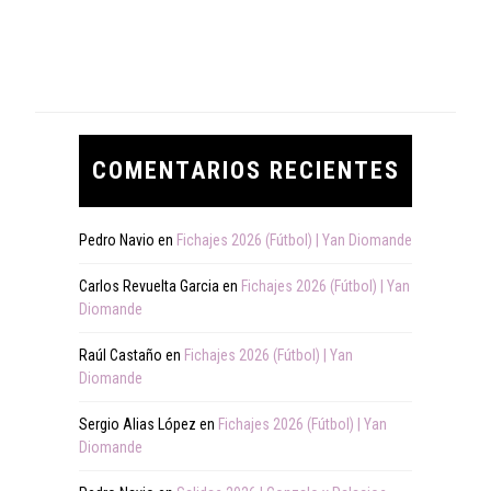
COMENTARIOS RECIENTES
Pedro Navio
en
Fichajes 2026 (Fútbol) | Yan Diomande
Carlos Revuelta Garcia
en
Fichajes 2026 (Fútbol) | Yan
Diomande
Raúl Castaño
en
Fichajes 2026 (Fútbol) | Yan
Diomande
Sergio Alias López
en
Fichajes 2026 (Fútbol) | Yan
Diomande