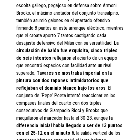
escolta gallego, pegajoso en defensa sobre Armoni
Brooks, el máximo anotador del conjunto transalpino,
también asumió galones en el apartado ofensivo
firmando 8 puntos en este arranque eléctrico, mientras
que el croata aportó 7 tantos castigando cada
desajuste defensivo del Milán con su versatilidad.
La
circulación de balón fue exquisita, cinco triples
de seis intentos
reflejaron el acierto de un equipo
que encontró espacios con facilidad ante un rival
superado,
Tavares se mostraba imperial en la
pintura con dos tapones intimidatorios que
reflejaban el dominio blanco bajo los aros
. El
conjunto de ‘Pepe’ Poeta intentó reaccionar en los
compases finales del cuarto con dos triples
consecutivos de Giampaolo Ricci y Brooks que
maquillaron el marcador hasta el 30-23, aunque
la
diferencia inicial había llegado a ser de 13 puntos
con el 25-12 en el minuto 6
, la salida vertical de los