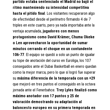
partido estaba sentenciado el Madrid no bajó el
ritmo manteniendo su intensidad competitiva
hasta el pitido final
. Los visitantes recuperaron algo
de efectividad desde el perímetro firmando 4 de 7
triples en este cuarto, pero ya nada importaba ante la
ventaja acumulada,
jugadores con menos
protagonismo como David Krämer, Chuma Okeke
o Len aprovecharon la oportunidad de sumar
minutos cerrando el choque en un contundente
106-77
. El equipo se quedó a solo un punto de igualar
su tope de anotación del curso en Euroliga, los 107
conseguidos ante el Dubai Basketball en enero quedan
como la mejor marca, pero lo que sí logró fue superar
su
máxima diferencia de la temporada con un +29
que mejoró en tres puntos el conseguido en la octava
jornada ante el Fenerbahce.
Trey Lyles finalizó como
máximo anotador con 17 puntos y 25 de
valoración demostrando su adaptación al
baloncesto europeo en su primera temporada en