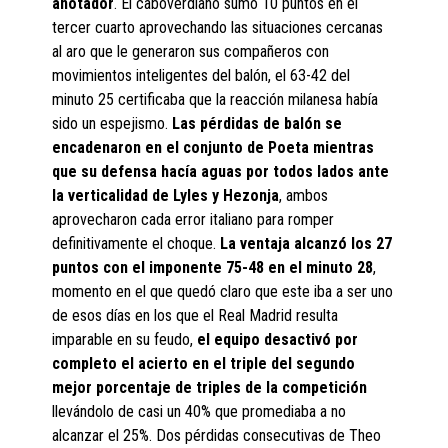
anotador
. El caboverdiano sumó 10 puntos en el
tercer cuarto aprovechando las situaciones cercanas
al aro que le generaron sus compañeros con
movimientos inteligentes del balón, el 63-42 del
minuto 25 certificaba que la reacción milanesa había
sido un espejismo.
Las pérdidas de balón se
encadenaron en el conjunto de Poeta mientras
que su defensa hacía aguas por todos lados ante
la verticalidad de Lyles y Hezonja
, ambos
aprovecharon cada error italiano para romper
definitivamente el choque.
La ventaja alcanzó los 27
puntos con el imponente 75-48 en el minuto 28
,
momento en el que quedó claro que este iba a ser uno
de esos días en los que el Real Madrid resulta
imparable en su feudo,
el equipo desactivó por
completo el acierto en el triple del segundo
mejor porcentaje de triples de la competición
llevándolo de casi un 40% que promediaba a no
alcanzar el 25%. Dos pérdidas consecutivas de Theo