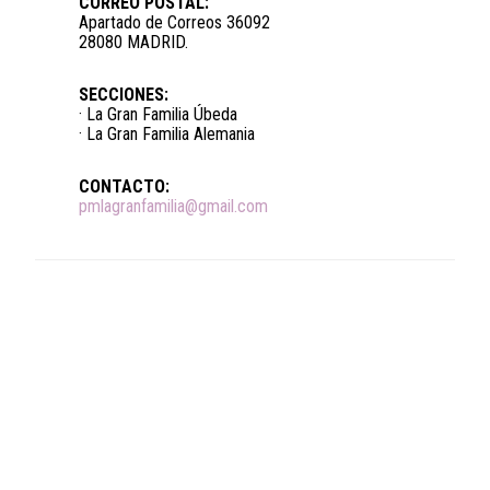
CORREO POSTAL:
Apartado de Correos 36092
28080 MADRID.
SECCIONES:
· La Gran Familia Úbeda
· La Gran Familia Alemania
CONTACTO:
pmlagranfamilia@gmail.com