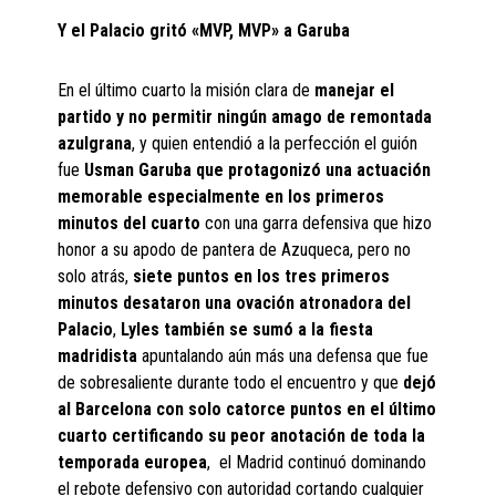
Y el Palacio gritó «MVP, MVP» a Garuba
En el último cuarto la misión clara de
manejar el
partido y no permitir ningún amago de remontada
azulgrana
, y quien entendió a la perfección el guión
fue
Usman Garuba que protagonizó una actuación
memorable especialmente en los primeros
minutos del cuarto
con una garra defensiva que hizo
honor a su apodo de pantera de Azuqueca, pero no
solo atrás,
siete puntos en los tres primeros
minutos desataron una ovación atronadora del
Palacio
,
Lyles también se sumó a la fiesta
madridista
apuntalando aún más una defensa que fue
de sobresaliente durante todo el encuentro y que
dejó
al Barcelona con solo catorce puntos en el último
cuarto certificando su peor anotación de toda la
temporada europea
, el Madrid continuó dominando
el rebote defensivo con autoridad cortando cualquier