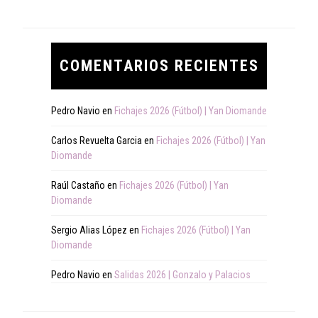
COMENTARIOS RECIENTES
Pedro Navio
en
Fichajes 2026 (Fútbol) | Yan Diomande
Carlos Revuelta Garcia
en
Fichajes 2026 (Fútbol) | Yan
Diomande
Raúl Castaño
en
Fichajes 2026 (Fútbol) | Yan
Diomande
Sergio Alias López
en
Fichajes 2026 (Fútbol) | Yan
Diomande
Pedro Navio
en
Salidas 2026 | Gonzalo y Palacios