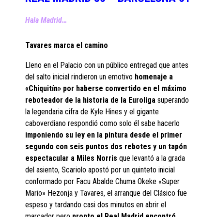
Hala Madrid…
Tavares marca el camino
Lleno en el Palacio con un público entregad que antes
del salto inicial rindieron un emotivo
homenaje a
«Chiquitín» por haberse convertido en el máximo
reboteador de la historia de la Euroliga
superando
la legendaria cifra de Kyle Hines y el gigante
caboverdiano respondió como solo él sabe hacerlo
imponiendo su ley en la pintura desde el primer
segundo con seis puntos dos rebotes y un tapón
espectacular a Miles Norris
que levantó a la grada
del asiento, Scariolo apostó por un quinteto inicial
conformado por Facu Abalde Chuma Okeke «Super
Mario» Hezonja y Tavares, el arranque del Clásico fue
espeso y tardando casi dos minutos en abrir el
marcador pero
pronto el Real Madrid encontró