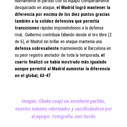
nuevamente el partido con su equipo completamente
desquiciado en ataque,
el Madrid logró mantener la
diferencia por encima de los diez puntos gracias
también a la solidez defensiva que permitía
transiciones
rápidas imponiéndonos a la defensa
rival, Guillermo contribuía fallando desde el tiro libre (2
de 6), el Madrid sin brillar en ataque mantenía una
defensa sobresaliente
manteniendo al Barcelona en
su peor registro anotador de toda la temporada,
el
cuarto finalizó se había mostrado más igualado
aunque permitió al Madrid aumentar la diferencia
en el global, 63-47
.
Imagen: Okeke cuajó un excelente partido,
nuestro máximo reboteador y sacrificándose por
el equipo. Fotografía Javi Gordo