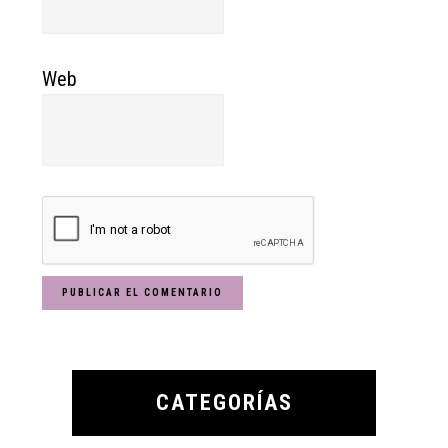
Web
Primary
Sidebar
CATEGORÍAS