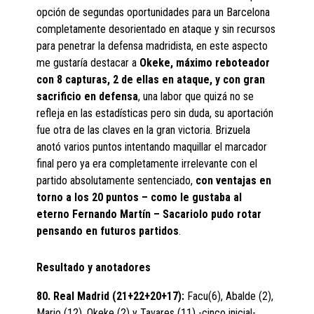
opción de segundas oportunidades para un Barcelona
completamente desorientado en ataque y sin recursos
para penetrar la defensa madridista, en este aspecto
me gustaría destacar a
Okeke, máximo reboteador
con 8 capturas, 2 de ellas en ataque, y con gran
sacrificio en defensa
, una labor que quizá no se
refleja en las estadísticas pero sin duda, su aportación
fue otra de las claves en la gran victoria. Brizuela
anotó varios puntos intentando maquillar el marcador
final pero ya era completamente irrelevante con el
partido absolutamente sentenciado,
con ventajas en
torno a los 20 puntos – como le gustaba al
eterno Fernando Martín – Sacariolo pudo rotar
pensando en futuros partidos
.
Resultado y anotadores
80. Real Madrid (21+22+20+17):
Facu(6), Abalde (2),
Mario (12), Okeke (2) y Tavares (11) -cinco inicial-,