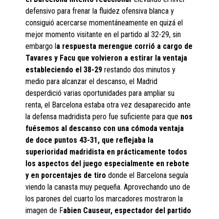
defensivo para frenar la fluidez ofensiva blanca y
consiguió acercarse momentáneamente en quizá el
mejor momento visitante en el partido al 32-29, sin
embargo l
a respuesta merengue corrió a cargo de
Tavares y Facu que volvieron a estirar la ventaja
estableciendo el 38-29
restando dos minutos y
medio para alcanzar el descanso, el Madrid
desperdició varias oportunidades para ampliar su
renta, el Barcelona estaba otra vez desaparecido ante
la defensa madridista pero fue suficiente para que
nos
fuésemos al descanso con una cómoda ventaja
de doce puntos 43-31, que reflejaba la
superioridad madridista en prácticamente todos
los aspectos del juego especialmente en rebote
y en porcentajes de tiro
donde el Barcelona seguía
viendo la canasta muy pequeña. Aprovechando uno de
los parones del cuarto los marcadores mostraron la
imagen de F
abien Causeur, espectador del partido