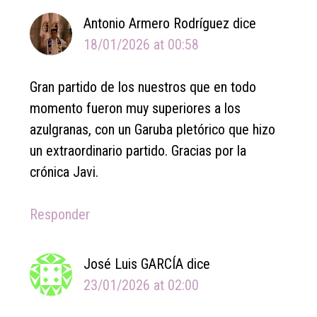
Antonio Armero Rodríguez
dice
18/01/2026 at 00:58
Gran partido de los nuestros que en todo
momento fueron muy superiores a los
azulgranas, con un Garuba pletórico que hizo
un extraordinario partido. Gracias por la
crónica Javi.
Responder
José Luis GARCÍA
dice
23/01/2026 at 02:00