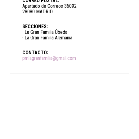
CORREO POSTAL:
Apartado de Correos 36092
28080 MADRID.
SECCIONES:
· La Gran Familia Úbeda
· La Gran Familia Alemania
CONTACTO:
pmlagranfamilia@gmail.com