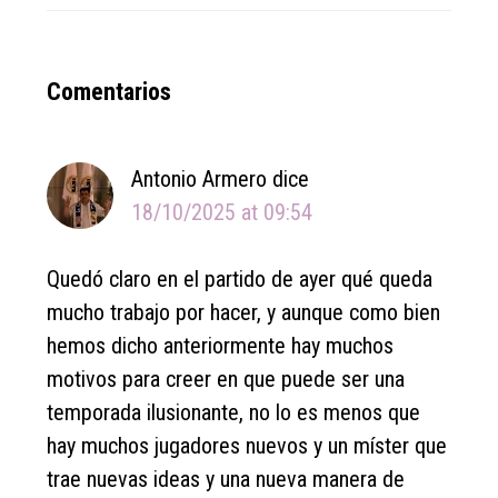
Reader
Comentarios
Interactions
Antonio Armero
dice
18/10/2025 at 09:54
Quedó claro en el partido de ayer qué queda
mucho trabajo por hacer, y aunque como bien
hemos dicho anteriormente hay muchos
motivos para creer en que puede ser una
temporada ilusionante, no lo es menos que
hay muchos jugadores nuevos y un míster que
trae nuevas ideas y una nueva manera de