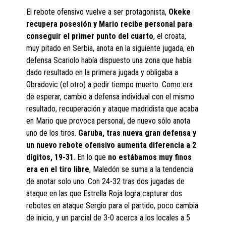
El rebote ofensivo vuelve a ser protagonista,
Okeke
recupera posesión y Mario recibe personal para
conseguir el primer punto del cuarto
, el croata,
muy pitado en Serbia, anota en la siguiente jugada, en
defensa Scariolo había dispuesto una zona que había
dado resultado en la primera jugada y obligaba a
Obradovic (el otro) a pedir tiempo muerto. Como era
de esperar, cambio a defensa individual con el mismo
resultado, recuperación y ataque madridista que acaba
en Mario que provoca personal, de nuevo sólo anota
uno de los tiros.
Garuba, tras nueva gran defensa y
un nuevo rebote ofensivo aumenta diferencia a 2
dígitos, 19-31
. En lo que
no estábamos muy finos
era en el tiro libre
, Maledón se suma a la tendencia
de anotar solo uno. Con 24-32 tras dos jugadas de
ataque en las que Estrella Roja logra capturar dos
rebotes en ataque Sergio para el partido, poco cambia
de inicio, y un parcial de 3-0 acerca a los locales a 5