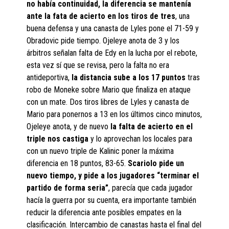
no había continuidad, la diferencia se mantenía
ante la fata de acierto en los tiros de tres
, una
buena defensa y una canasta de Lyles pone el 71-59 y
Obradovic pide tiempo. Ojeleye anota de 3 y los
árbitros señalan falta de Edy en la lucha por el rebote,
esta vez sí que se revisa, pero la falta no era
antideportiva,
la distancia sube a los 17 puntos
tras
robo de Moneke sobre Mario que finaliza en ataque
con un mate. Dos tiros libres de Lyles y canasta de
Mario para ponernos a 13 en los últimos cinco minutos,
Ojeleye anota, y de nuevo
la falta de acierto en el
triple nos castiga
y lo aprovechan los locales para
con un nuevo triple de Kalinic poner la máxima
diferencia en 18 puntos, 83-65.
Scariolo pide un
nuevo tiempo, y pide a los jugadores “terminar el
partido de forma seria”
, parecía que cada jugador
hacía la guerra por su cuenta, era importante también
reducir la diferencia ante posibles empates en la
clasificación. Intercambio de canastas hasta el final del