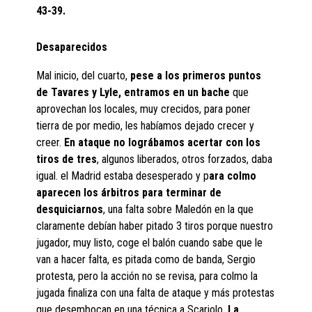
43-39.
Desaparecidos
Mal inicio, del cuarto,
pese a los primeros puntos
de Tavares y Lyle, entramos en un bache
que
aprovechan los locales, muy crecidos, para poner
tierra de por medio, les habíamos dejado crecer y
creer.
En ataque no lográbamos acertar con los
tiros de tres
, algunos liberados, otros forzados, daba
igual. el Madrid estaba desesperado y p
ara colmo
aparecen los árbitros para terminar de
desquiciarnos
, una falta sobre Maledón en la que
claramente debían haber pitado 3 tiros porque nuestro
jugador, muy listo, coge el balón cuando sabe que le
van a hacer falta, es pitada como de banda, Sergio
protesta, pero la acción no se revisa, para colmo la
jugada finaliza con una falta de ataque y más protestas
que desembocan en una técnica a Scariolo.
La