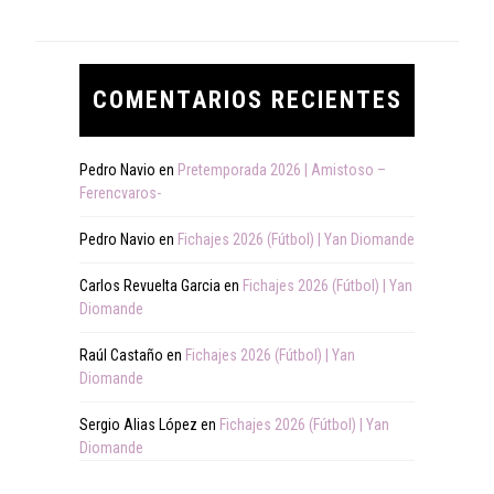
COMENTARIOS RECIENTES
Pedro Navio
en
Pretemporada 2026 | Amistoso –
Ferencvaros-
Pedro Navio
en
Fichajes 2026 (Fútbol) | Yan Diomande
Carlos Revuelta Garcia
en
Fichajes 2026 (Fútbol) | Yan
Diomande
Raúl Castaño
en
Fichajes 2026 (Fútbol) | Yan
Diomande
Sergio Alias López
en
Fichajes 2026 (Fútbol) | Yan
Diomande