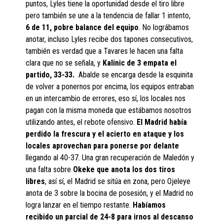
puntos, Lyles tiene la oportunidad desde el tiro libre
pero también se une a la tendencia de fallar 1 intento,
6 de 11, pobre balance del equipo
. No lográbamos
anotar, incluso Lyles recibe dos tapones consecutivos,
también es verdad que a Tavares le hacen una falta
clara que no se señala, y
Kalinic de 3 empata el
partido, 33-33.
Abalde se encarga desde la esquinita
de volver a ponernos por encima, los equipos entraban
en un intercambio de errores, eso sí, los locales nos
pagan con la misma moneda que estábamos nosotros
utilizando antes, el rebote ofensivo.
El Madrid había
perdido la frescura y el acierto en ataque y los
locales aprovechan para ponerse por delante
llegando al 40-37. Una gran recuperación de Maledón y
una falta sobre
Okeke que anota los dos tiros
libres
, así sí, el Madrid se sitúa en zona, pero Ojeleye
anota de 3 sobre la bocina de posesión, y el Madrid no
logra lanzar en el tiempo restante.
Habíamos
recibido un parcial de 24-8 para irnos al descanso