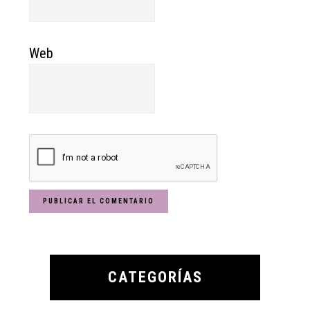
Web
Primary
Sidebar
CATEGORÍAS