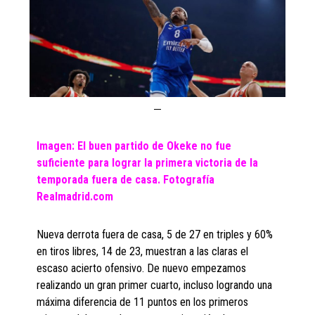
Imagen: El buen partido de Okeke no fue
suficiente para lograr la primera victoria de la
temporada fuera de casa. Fotografía
Realmadrid.com
Nueva derrota fuera de casa, 5 de 27 en triples y 60%
en tiros libres, 14 de 23, muestran a las claras el
escaso acierto ofensivo. De nuevo empezamos
realizando un gran primer cuarto, incluso logrando una
máxima diferencia de 11 puntos en los primeros