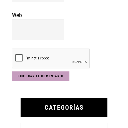
Web
Primary
Sidebar
CATEGORÍAS
Categorías