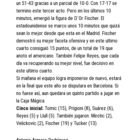
un 51-43 gracias a un parcial de 10-0. Con 17-17 se
termino este tercer acto. Pero en los últimos 10
minutos, emergió la figura de D´Or Fischer. El
estadounidense se marco unos 10 minutos que quizá
sean lo mejor desde que esta en el Madrid. Fischer
demostró su mejor faceta ofensiva y en este ultimo
cuarto consiguió 15 puntos, de un total de 19 que
anoto el americano. También Felipe Reyes, que cada
día va recuperando su mejor nivel, fue decisivo en
este ultimo cuarto.
Si mañana el equipo logra imponerse de nuevo, estará
en la final que este año se disputara en Barcelona. Si
no fuese así, aun quedara un quinto partido a jugar en
la Caja Mágica.
Cinco inicial:
Tomic (15), Prigioni (8), Suárez (6),
Reyes (5) y Llull (5). También jugaron: Mirotic (2),
Velickovic (2), Fischer (19) y Tucker (13).