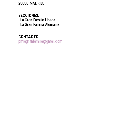
28080 MADRID.
SECCIONES:
· La Gran Familia Úbeda
· La Gran Familia Alemania
CONTACTO:
pmlagranfamilia@gmail.com